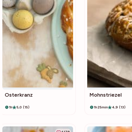
Osterkranz
Mohnstriezel
1h
5,0 (15)
1h25min
4,9 (13)