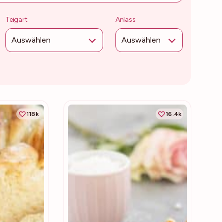
Teigart
Anlass
Auswählen
Auswählen
118k
16.4k