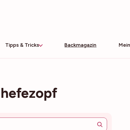
Tipps & Tricks
Backmagazin
Mein
 hefezopf