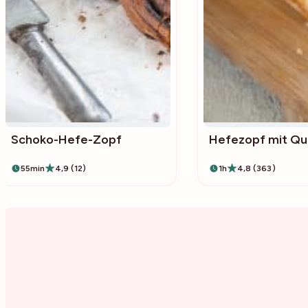
Schoko-Hefe-Zopf
Hefezopf mit Qu
55min
4,9 (12)
1h
4,8 (363)