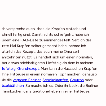
Ich verspreche euch, dass die Krapfen einfach und
schnell fertig sind. Damit nichts schiefgeht, habe ich
zudem eine FAQ-Liste zusammengestellt. Seit ich das
erste Mal Krapfen selber gemacht habe, nehme ich
natürlich das Rezept, das auch meine Oma seit
Jahrzehnten nutzt. Es handelt sich um einen normalen,
aber etwas reichhaltigeren Hefeteig als dem in meinem
Hefeteig-Grundrezept
. Man kann die klassischen Krapfen
ohne Fritteuse in einem normalen Topf machen, genauso
wie die
veganen Berliner
,
Schokokrapfen
,
Churros
oder
Quarkbällchen
. So mache ich es. Oder ihr backt die Berliner
Pfannkuchen ganz traditionell eben in einer Fritteuse.