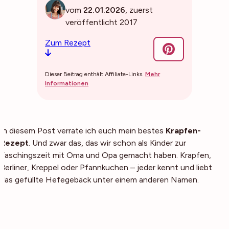
vom
22.01.2026
, zuerst
veröffentlicht 2017
Zum Rezept
Dieser Beitrag enthält Affiliate-Links.
Mehr
Informationen
In diesem Post verrate ich euch mein bestes
Krapfen-
Rezept
. Und zwar das, das wir schon als Kinder zur
Faschingszeit mit Oma und Opa gemacht haben. Krapfen,
Berliner, Kreppel oder Pfannkuchen – jeder kennt und liebt
das gefüllte Hefegebäck unter einem anderen Namen.