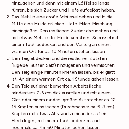
hinzugeben und dann mit einem Löffel so lange
rühren, bis sich Zucker und Hefe aufgelöst haben.
Das Mehl in eine große Schüssel geben und in die
Mitte eine Mulde drücken. Hefe-Milch-Mischung
hineingießen. Den restlichen Zucker dazugeben und
mit etwas Mehl in der Mulde verrühren. Schüssel mit
einem Tuch bedecken und den Vorteig an einem
warmen Ort für ca. 10 Minuten stehen lassen.
Den Teig abdecken und die restlichen Zutaten
(Eigelbe, Butter, Salz) hinzugeben und vermischen.
Den Teig einige Minuten kneten lassen, bis er glatt
ist. An einem warmen Ort ca. 1 Stunde gehen lassen.
Den Teig auf einer bemehlten Arbeitsfläche
mindestens 2-3 cm dick ausrollen und mit einem
Glas oder einem runden, großen Ausstecher ca. 12-
15 Krapfen ausstechen (Durchmesser ca. 6-8 cm).
Krapfen mit etwas Abstand zueinander auf ein
Blech legen, mit einem Tuch bedecken und
nochmals ca. 45-60 Minuten gehen lassen.