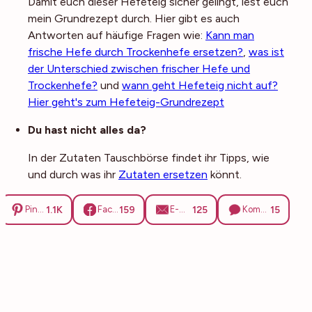
Damit euch dieser Hefeteig sicher gelingt, lest euch
mein Grundrezept durch. Hier gibt es auch
Antworten auf häufige Fragen wie:
Kann man
frische Hefe durch Trockenhefe ersetzen?
,
was ist
der Unterschied zwischen frischer Hefe und
Trockenhefe?
und
wann geht Hefeteig nicht auf?
Hier geht's zum Hefeteig-Grundrezept
Du hast nicht alles da?
In der Zutaten Tauschbörse findet ihr Tipps, wie
und durch was ihr
Zutaten ersetzen
könnt.
1.1K
159
125
15
Pinterest
Facebook
E-Mail
Kommentare