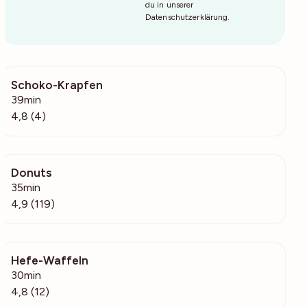
du in unserer
Datenschutzerklärung
.
Schoko-Krapfen
304
39min
4,8 (4)
Donuts
5242
35min
4,9 (119)
Hefe-Waffeln
969
30min
4,8 (12)