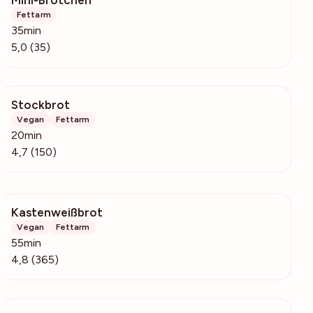
Mini-Brötchen
1631
Fettarm
35min
5,0 (35)
Stockbrot
9388
Vegan
Fettarm
20min
4,7 (150)
Kastenweißbrot
6287
Vegan
Fettarm
55min
4,8 (365)