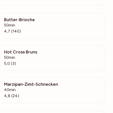
Butter-Brioche
1103
50min
4,7 (140)
Hot Cross Bruns
270
50min
5,0 (3)
Marzipan-Zimt-Schnecken
1954
40min
4,8 (24)