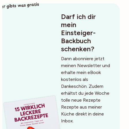
ier gibts was gratis
Darf ich dir
mein
Einsteiger-
Backbuch
schenken?
Dann abonniere jetzt
meinen Newsletter und
erhalte mein eBook
kostenlos als
Dankeschön. Zudem
erhältst du jede Woche
tolle neue Rezepte
Rezepte aus meiner
Küche direkt in deine
Inbox.