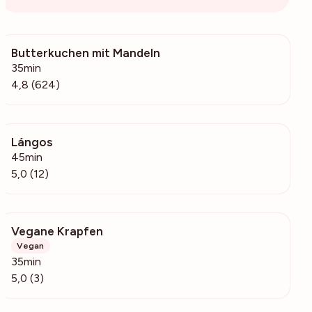
Butterkuchen mit Mandeln
19.9k
35min
4,8 (624)
Lángos
5145
45min
5,0 (12)
Vegane Krapfen
254
Vegan
35min
5,0 (3)