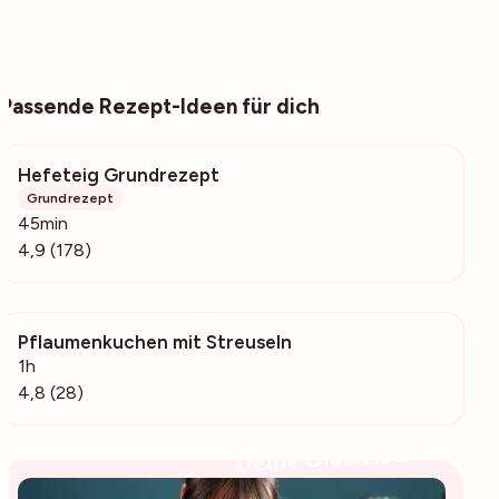
Passende Rezept-Ideen für dich
Hefeteig Grundrezept
3040
Grundrezept
45min
4,9 (178)
Pflaumenkuchen mit Streuseln
644
1h
4,8 (28)
Deine Glücksbäckerin