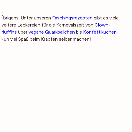
Übrigens: Unter unseren
Faschingsrezepten
gibt es viele
weitere Leckereien für die Karnevalszeit von
Clown-
Muffins
über
vegane Quarkbällchen
bis
Konfettikuchen
.
Nun viel Spaß beim Krapfen selber machen!