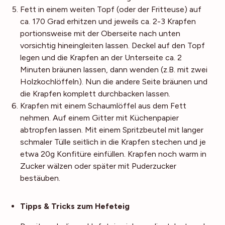
Fett in einem weiten Topf (oder der Fritteuse) auf
ca. 170 Grad erhitzen und jeweils ca. 2-3 Krapfen
portionsweise mit der Oberseite nach unten
vorsichtig hineingleiten lassen. Deckel auf den Topf
legen und die Krapfen an der Unterseite ca. 2
Minuten bräunen lassen, dann wenden (z.B. mit zwei
Holzkochlöffeln). Nun die andere Seite bräunen und
die Krapfen komplett durchbacken lassen.
Krapfen mit einem Schaumlöffel aus dem Fett
nehmen. Auf einem Gitter mit Küchenpapier
abtropfen lassen. Mit einem Spritzbeutel mit langer
schmaler Tülle seitlich in die Krapfen stechen und je
etwa 20g Konfitüre einfüllen. Krapfen noch warm in
Zucker wälzen oder später mit Puderzucker
bestäuben.
Noch mehr Tipps
Tipps & Tricks zum Hefeteig