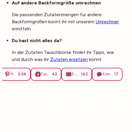
Auf andere Backformgröße umrechnen
Die passenden Zutatenmengen für andere
Backformgrößen könnt ihr mit unserem
Umrechner
ermitteln.
Du hast nicht alles da?
In der Zutaten Tauschbörse findet ihr Tipps, wie
und durch was ihr
Zutaten ersetzen
könnt.
2.6K
42
142
17
Pinterest
Facebook
E-Mail
Kommentare