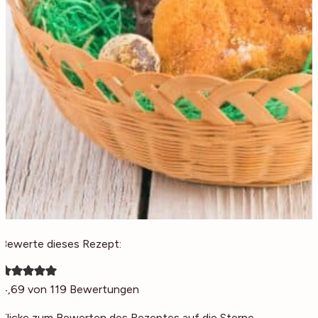
Bewerte dieses Rezept:
4,69
von
119
Bewertungen
Klicke zum Bewerten des Rezeptes auf die Sterne.