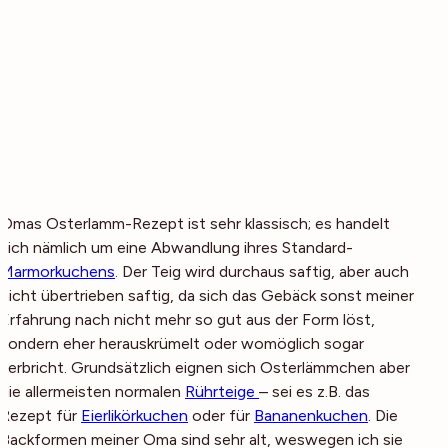
Omas Osterlamm-Rezept ist sehr klassisch; es handelt
sich nämlich um eine Abwandlung ihres Standard-
Marmorkuchens
. Der Teig wird durchaus saftig, aber auch
nicht übertrieben saftig, da sich das Gebäck sonst meiner
Erfahrung nach nicht mehr so gut aus der Form löst,
sondern eher herauskrümelt oder womöglich sogar
zerbricht. Grundsätzlich eignen sich Osterlämmchen aber
die allermeisten normalen
Rührteige
– sei es z.B. das
Rezept für
Eierlikörkuchen
oder für
Bananenkuchen
. Die
Backformen meiner Oma sind sehr alt, weswegen ich sie