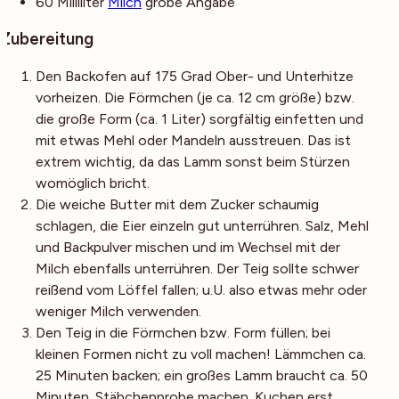
60
Milliliter
Milch
grobe Angabe
Zubereitung
Den Backofen auf 175 Grad Ober- und Unterhitze
vorheizen. Die Förmchen (je ca. 12 cm größe) bzw.
die große Form (ca. 1 Liter) sorgfältig einfetten und
mit etwas Mehl oder Mandeln ausstreuen. Das ist
extrem wichtig, da das Lamm sonst beim Stürzen
womöglich bricht.
Die weiche Butter mit dem Zucker schaumig
schlagen, die Eier einzeln gut unterrühren. Salz, Mehl
und Backpulver mischen und im Wechsel mit der
Milch ebenfalls unterrühren. Der Teig sollte schwer
reißend vom Löffel fallen; u.U. also etwas mehr oder
weniger Milch verwenden.
Den Teig in die Förmchen bzw. Form füllen; bei
kleinen Formen nicht zu voll machen! Lämmchen ca.
25 Minuten backen; ein großes Lamm braucht ca. 50
Minuten. Stäbchenprobe machen. Kuchen erst