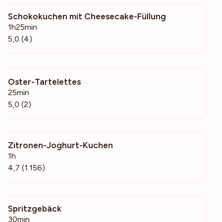
Schokokuchen mit Cheesecake-Füllung
342
1h25min
5,0 (4)
Oster-Tartelettes
170
25min
5,0 (2)
Zitronen-Joghurt-Kuchen
50.3k
1h
4,7 (1.156)
Spritzgebäck
30.8k
30min