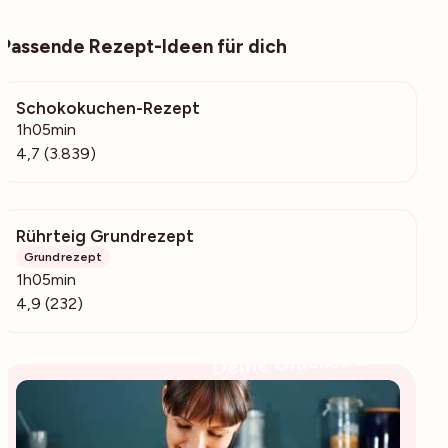
Passende Rezept-Ideen für dich
Schokokuchen-Rezept
209k
1h05min
4,7 (3.839)
Rührteig Grundrezept
3808
Grundrezept
1h05min
4,9 (232)
Deine Glücksbäckerin