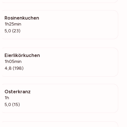
Rosinenkuchen
1752
1h25min
5,0 (23)
Eierlikörkuchen
3791
1h05min
4,8 (198)
Osterkranz
317
1h
5,0 (15)