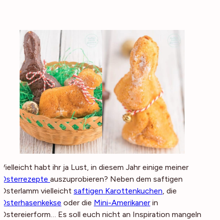
Vielleicht habt ihr ja Lust, in diesem Jahr einige meiner
Osterrezepte
auszuprobieren? Neben dem saftigen
Osterlamm vielleicht
saftigen Karottenkuchen
, die
Osterhasenkekse
oder die
Mini-Amerikaner
in
Ostereierform… Es soll euch nicht an Inspiration mangeln