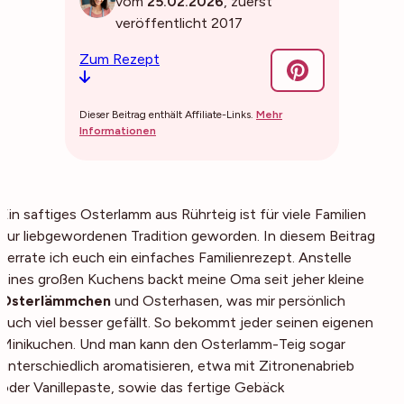
vom
25.02.2026
, zuerst
veröffentlicht 2017
Zum Rezept
Dieser Beitrag enthält Affiliate-Links.
Mehr
Informationen
Ein saftiges Osterlamm aus Rührteig ist für viele Familien
zur liebgewordenen Tradition geworden. In diesem Beitrag
verrate ich euch ein einfaches Familienrezept. Anstelle
eines großen Kuchens backt meine Oma seit jeher kleine
Osterlämmchen
und Osterhasen, was mir persönlich
auch viel besser gefällt. So bekommt jeder seinen eigenen
Minikuchen. Und man kann den Osterlamm-Teig sogar
unterschiedlich aromatisieren, etwa mit Zitronenabrieb
oder Vanillepaste, sowie das fertige Gebäck