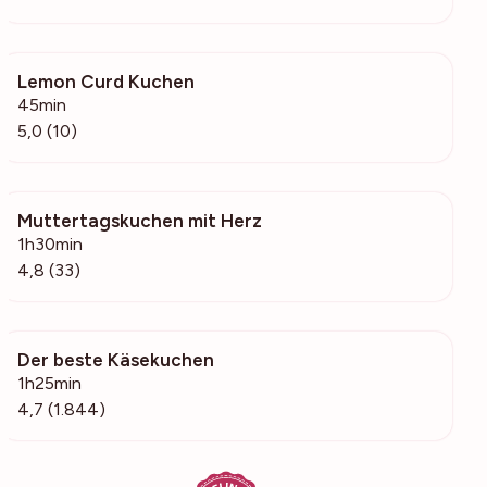
Lemon Curd Kuchen
424
45min
5,0 (10)
Muttertagskuchen mit Herz
1436
1h30min
4,8 (33)
Der beste Käsekuchen
67.9k
1h25min
4,7 (1.844)