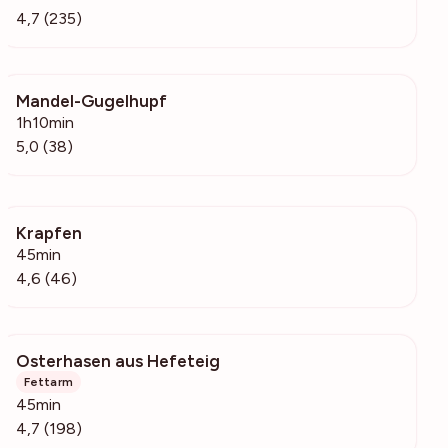
4,7 (235)
Mandel-Gugelhupf
4968
1h10min
5,0 (38)
Krapfen
1385
45min
4,6 (46)
Osterhasen aus Hefeteig
7078
Fettarm
45min
4,7 (198)