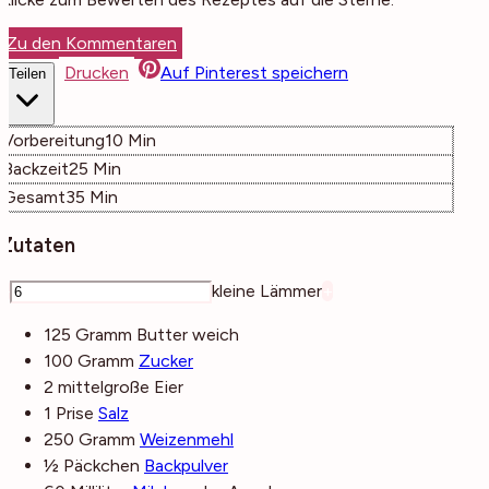
Zu den Kommentaren
Drucken
Auf Pinterest speichern
Teilen
Minuten
Vorbereitung
10
Min
Minuten
Backzeit
25
Min
Minuten
Gesamt
35
Min
Zutaten
–
kleine Lämmer
+
125
Gramm
Butter
weich
100
Gramm
Zucker
2
mittelgroße
Eier
1
Prise
Salz
250
Gramm
Weizenmehl
½
Päckchen
Backpulver