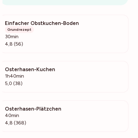
Einfacher Obstkuchen-Boden
3523
Grundrezept
30min
4,8 (56)
Osterhasen-Kuchen
2600
1h40min
5,0 (38)
Osterhasen-Plätzchen
31.5k
40min
4,8 (368)