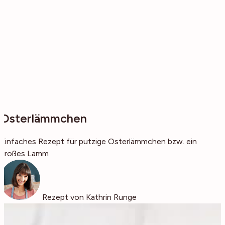
Osterlämmchen
Einfaches Rezept für putzige Osterlämmchen bzw. ein
großes Lamm
Rezept von Kathrin Runge