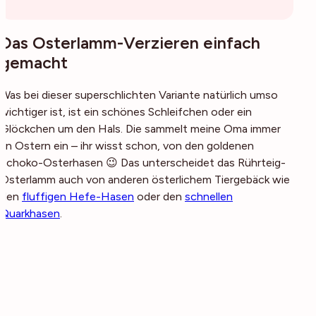
Das Osterlamm-Verzieren einfach
gemacht
Was bei dieser superschlichten Variante natürlich umso
wichtiger ist, ist ein schönes Schleifchen oder ein
Glöckchen um den Hals. Die sammelt meine Oma immer
an Ostern ein – ihr wisst schon, von den goldenen
Schoko-Osterhasen 😉 Das unterscheidet das Rührteig-
Osterlamm auch von anderen österlichem Tiergebäck wie
den
fluffigen Hefe-Hasen
oder den
schnellen
Quarkhasen
.