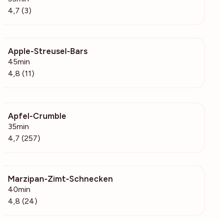
4,7 (3)
Apple-Streusel-Bars
162
45min
4,8 (11)
Apfel-Crumble
22.2k
35min
4,7 (257)
Marzipan-Zimt-Schnecken
1954
40min
4,8 (24)