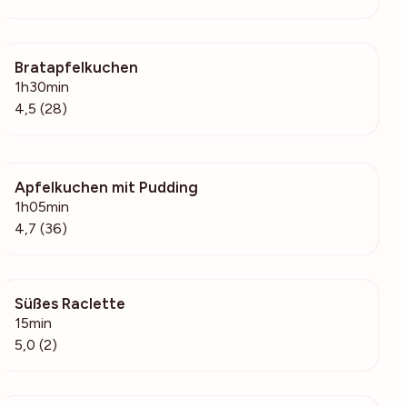
Bratapfelkuchen
4302
1h30min
4,5 (28)
Apfelkuchen mit Pudding
626
1h05min
4,7 (36)
Süßes Raclette
130
15min
5,0 (2)