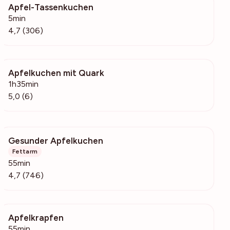
Apfel-Tassenkuchen
66.2k
5min
4,7 (306)
Apfelkuchen mit Quark
506
1h35min
5,0 (6)
Gesunder Apfelkuchen
15.8k
Fettarm
55min
4,7 (746)
Apfelkrapfen
106
55min