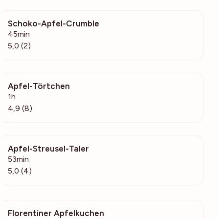
Schoko-Apfel-Crumble
204
45min
5,0 (2)
Apfel-Törtchen
200
1h
4,9 (8)
Apfel-Streusel-Taler
539
53min
5,0 (4)
Florentiner Apfelkuchen
1223