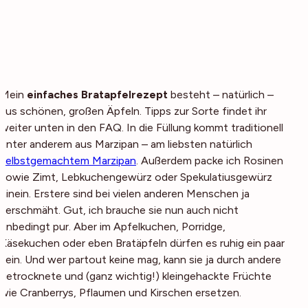
Mein
einfaches Bratapfelrezept
besteht – natürlich –
aus schönen, großen Äpfeln. Tipps zur Sorte findet ihr
weiter unten in den FAQ. In die Füllung kommt traditionell
unter anderem aus Marzipan – am liebsten natürlich
selbstgemachtem Marzipan
. Außerdem packe ich Rosinen
sowie Zimt, Lebkuchengewürz oder Spekulatiusgewürz
hinein. Erstere sind bei vielen anderen Menschen ja
verschmäht. Gut, ich brauche sie nun auch nicht
unbedingt pur. Aber im Apfelkuchen, Porridge,
Käsekuchen oder eben Bratäpfeln dürfen es ruhig ein paar
sein. Und wer partout keine mag, kann sie ja durch andere
getrocknete und (ganz wichtig!) kleingehackte Früchte
wie Cranberrys, Pflaumen und Kirschen ersetzen.