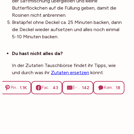
der Saftmischung übergießen und kleine
Butterflöckchen auf die Füllung geben, damit die
Rosinen nicht anbrennen.
Bratäpfel ohne Deckel ca. 25 Minuten backen, dann
die Deckel wieder aufsetzen und alles noch einmal
5-10 Minuten backen.
Noch mehr Tipps
Du hast nicht alles da?
In der Zutaten Tauschbörse findet ihr Tipps, wie
und durch was ihr
Zutaten ersetzen
könnt.
1.1K
43
142
18
Pinterest
Facebook
E-Mail
Kommentare