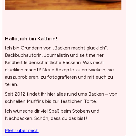
Hallo, ich bin Kathrin!
Ich bin Gründerin von „Backen macht glücklich“,
Backbuchautorin, Journalistin und seit meiner
Kindheit leidenschaftliche Bäckerin. Was mich
glücklich macht? Neue Rezepte zu entwickeln, sie
auszuprobieren, zu fotografieren und mit euch zu
teilen.
Seit 2012 findet ihr hier alles rund ums Backen – von
schnellen Muffins bis zur festlichen Torte.
Ich wünsche dir viel Spaß beim Stöbern und
Nachbacken. Schön, dass du das bist!
Mehr über mich