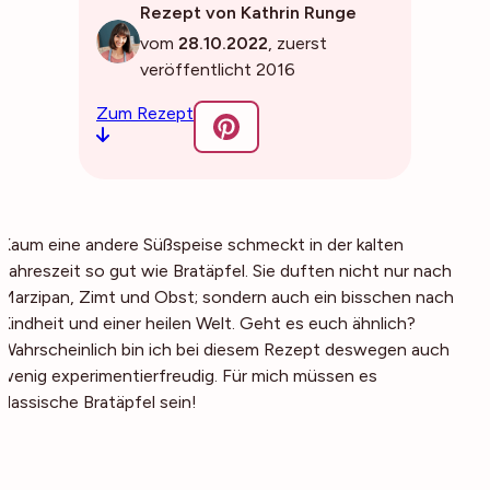
Rezept von Kathrin Runge
vom
28.10.2022
, zuerst
veröffentlicht 2016
Zum Rezept
Kaum eine andere Süßspeise schmeckt in der kalten
Jahreszeit so gut wie Bratäpfel. Sie duften nicht nur nach
Marzipan, Zimt und Obst; sondern auch ein bisschen nach
Kindheit und einer heilen Welt. Geht es euch ähnlich?
Wahrscheinlich bin ich bei diesem Rezept deswegen auch
wenig experimentierfreudig. Für mich müssen es
klassische Bratäpfel sein!