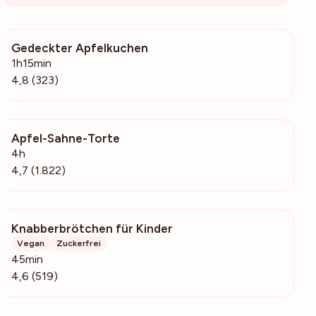
Gedeckter Apfelkuchen
20.4k
1h15min
4,8 (323)
Apfel-Sahne-Torte
387k
4h
4,7 (1.822)
Knabberbrötchen für Kinder
101k
Vegan
Zuckerfrei
45min
4,6 (519)