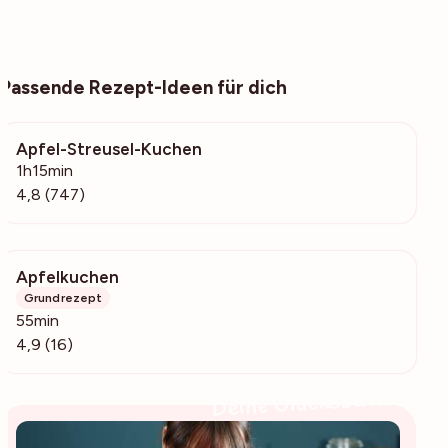
Passende Rezept-Ideen für dich
Apfel-Streusel-Kuchen
19.1k
1h15min
4,8 (747)
Apfelkuchen
457
Grundrezept
55min
4,9 (16)
Deine Glücksbäckerin