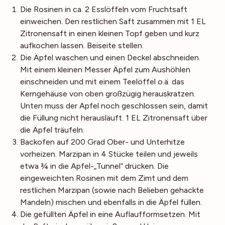
Die Rosinen in ca. 2 Esslöffeln vom Fruchtsaft
einweichen. Den restlichen Saft zusammen mit 1 EL
Zitronensaft in einen kleinen Topf geben und kurz
aufkochen lassen. Beiseite stellen.
Die Äpfel waschen und einen Deckel abschneiden.
Mit einem kleinen Messer Äpfel zum Aushöhlen
einschneiden und mit einem Teelöffel o.ä. das
Kerngehäuse von oben großzügig herauskratzen.
Unten muss der Apfel noch geschlossen sein, damit
die Füllung nicht herausläuft. 1 EL Zitronensaft über
die Äpfel träufeln.
Backofen auf 200 Grad Ober- und Unterhitze
vorheizen. Marzipan in 4 Stücke teilen und jeweils
etwa ¾ in die Apfel-„Tunnel“ drücken. Die
eingeweichten Rosinen mit dem Zimt und dem
restlichen Marzipan (sowie nach Belieben gehackte
Mandeln) mischen und ebenfalls in die Äpfel füllen.
Die gefüllten Äpfel in eine Auflaufformsetzen. Mit