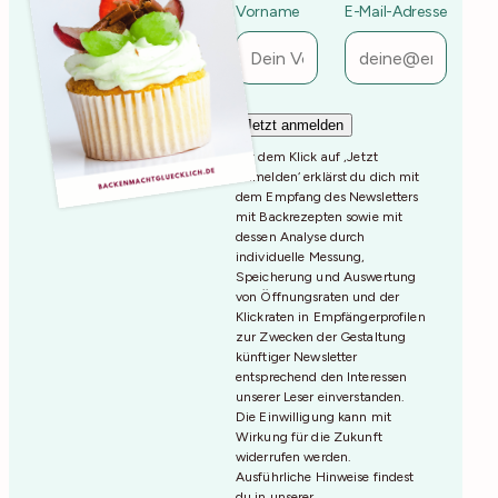
Vorname
E-Mail-Adresse
Mit dem Klick auf ‚Jetzt
Anmelden‘ erklärst du dich mit
dem Empfang des Newsletters
mit Backrezepten sowie mit
dessen Analyse durch
individuelle Messung,
Speicherung und Auswertung
von Öffnungsraten und der
Klickraten in Empfängerprofilen
zur Zwecken der Gestaltung
künftiger Newsletter
entsprechend den Interessen
unserer Leser einverstanden.
Die Einwilligung kann mit
Wirkung für die Zukunft
widerrufen werden.
Ausführliche Hinweise findest
du in unserer