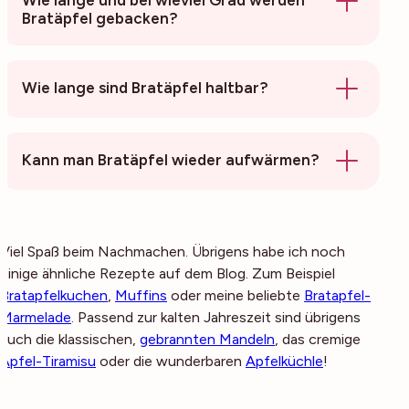
Wie lange und bei wieviel Grad werden
Bratäpfel gebacken?
Wie lange sind Bratäpfel haltbar?
Kann man Bratäpfel wieder aufwärmen?
Viel Spaß beim Nachmachen. Übrigens habe ich noch
einige ähnliche Rezepte auf dem Blog. Zum Beispiel
Bratapfelkuchen
,
Muffins
oder meine beliebte
Bratapfel-
Marmelade
. Passend zur kalten Jahreszeit sind übrigens
auch die klassischen,
gebrannten Mandeln
, das cremige
Apfel-Tiramisu
oder die wunderbaren
Apfelküchle
!