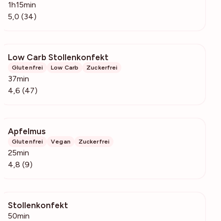
1h15min
5,0 (34)
Low Carb Stollenkonfekt
5319
Glutenfrei
Low Carb
Zuckerfrei
37min
4,6 (47)
Apfelmus
1531
Glutenfrei
Vegan
Zuckerfrei
25min
4,8 (9)
Stollenkonfekt
12.2k
50min