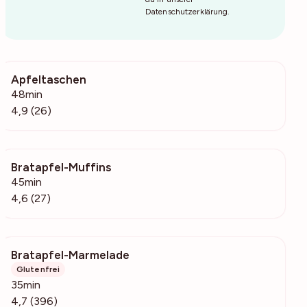
Datenschutzerklärung
.
Apfeltaschen
4264
48min
4,9 (26)
Bratapfel-Muffins
1988
45min
4,6 (27)
Bratapfel-Marmelade
8682
Glutenfrei
35min
4,7 (396)