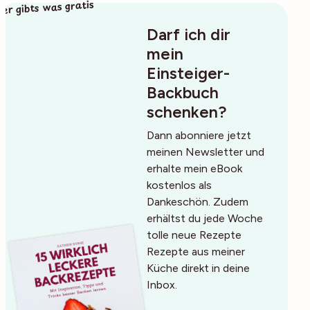
ier gibts was gratis
Darf ich dir
mein
Einsteiger-
Backbuch
schenken?
Dann abonniere jetzt
meinen Newsletter und
erhalte mein eBook
kostenlos als
Dankeschön. Zudem
erhältst du jede Woche
tolle neue Rezepte
Rezepte aus meiner
Küche direkt in deine
Inbox.