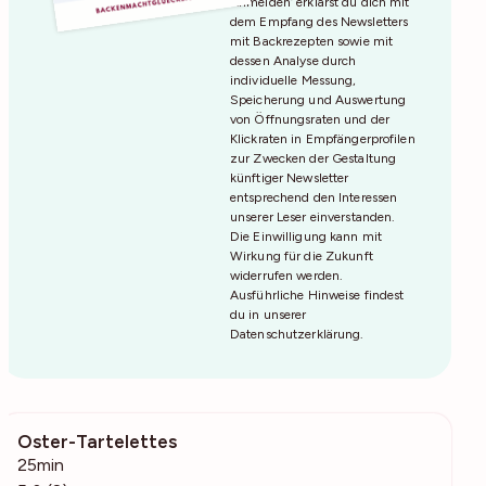
Anmelden‘ erklärst du dich mit
dem Empfang des Newsletters
mit Backrezepten sowie mit
dessen Analyse durch
individuelle Messung,
Speicherung und Auswertung
von Öffnungsraten und der
Klickraten in Empfängerprofilen
zur Zwecken der Gestaltung
künftiger Newsletter
entsprechend den Interessen
unserer Leser einverstanden.
Die Einwilligung kann mit
Wirkung für die Zukunft
widerrufen werden.
Ausführliche Hinweise findest
du in unserer
Datenschutzerklärung
.
Oster-Tartelettes
170
25min