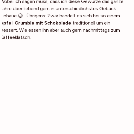
Wobei ich sagen muss, dass ich diese Gewürze das ganze
Jahre über liebend gern in unterschiedlichstes Gebäck
einbaue 😉 . Übrigens: Zwar handelt es sich bei so einem
Apfel-Crumble mit Schokolade
traditionell um ein
Dessert. Wie essen ihn aber auch gern nachmittags zum
Kaffeeklatsch.