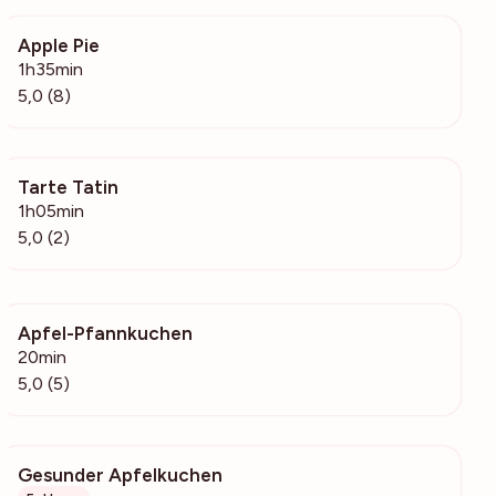
Apple Pie
855
1h35min
5,0 (8)
Tarte Tatin
106
1h05min
5,0 (2)
Apfel-Pfannkuchen
207
20min
5,0 (5)
Gesunder Apfelkuchen
15.8k