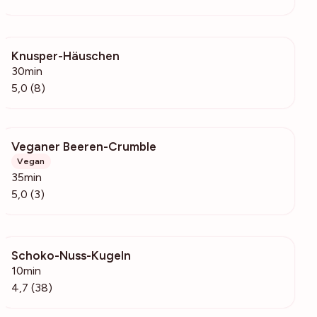
Knusper-Häuschen
253
30min
5,0 (8)
Veganer Beeren-Crumble
172
Vegan
35min
5,0 (3)
Schoko-Nuss-Kugeln
9792
10min
4,7 (38)