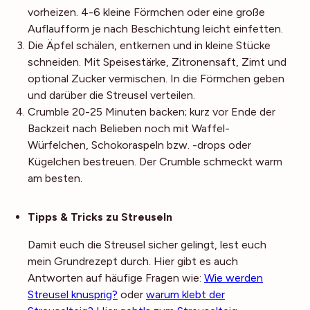
vorheizen. 4-6 kleine Förmchen oder eine große
Auflaufform je nach Beschichtung leicht einfetten.
Die Äpfel schälen, entkernen und in kleine Stücke
schneiden. Mit Speisestärke, Zitronensaft, Zimt und
optional Zucker vermischen. In die Förmchen geben
und darüber die Streusel verteilen.
Crumble 20-25 Minuten backen; kurz vor Ende der
Backzeit nach Belieben noch mit Waffel-
Würfelchen, Schokoraspeln bzw. -drops oder
Kügelchen bestreuen. Der Crumble schmeckt warm
am besten.
Noch mehr Tipps
Tipps & Tricks zu Streuseln
Damit euch die Streusel sicher gelingt, lest euch
mein Grundrezept durch. Hier gibt es auch
Antworten auf häufige Fragen wie:
Wie werden
Streusel knusprig?
oder
warum klebt der