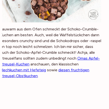
Lauwarm aus dem Ofen schmeckt der Schoko-Crumble-
Kuchen am besten. Auch, weil die Waffelstückchen dann
besonders crunchy sind und die Schokodrops oder -raspel
on top noch leicht schmelzen. Ich bin mir sicher, dass
euch der Schoko-Apfel-Crumble schmeckt! Achja, alle
Streuselfans sollten zudem unbedingt noch
Omas Apfel-
Streusel-Kuchen
anschauen, den klassischen
Blechkuchen mit Hefeteig
sowie
diesen fruchtigen
Streusel-Obstkuchen
.