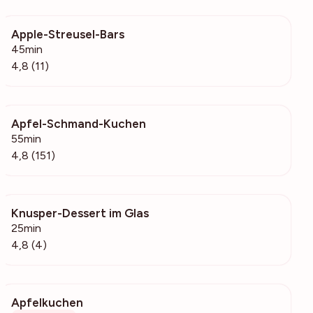
Apple-Streusel-Bars
162
45min
4,8 (11)
Apfel-Schmand-Kuchen
6109
55min
4,8 (151)
Knusper-Dessert im Glas
516
25min
4,8 (4)
Apfelkuchen
458