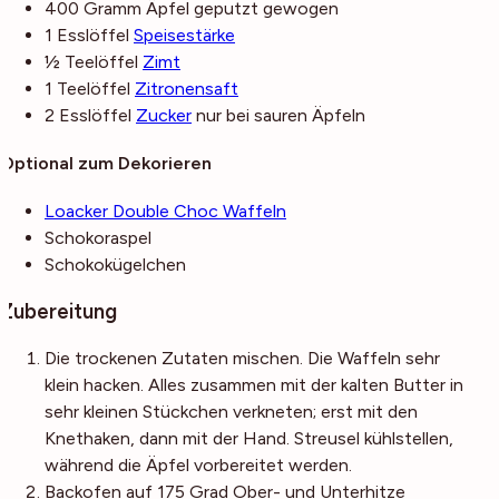
400
Gramm
Äpfel
geputzt gewogen
1
Esslöffel
Speisestärke
½
Teelöffel
Zimt
1
Teelöffel
Zitronensaft
2
Esslöffel
Zucker
nur bei sauren Äpfeln
Optional zum Dekorieren
Loacker Double Choc Waffeln
Schokoraspel
Schokokügelchen
Zubereitung
Die trockenen Zutaten mischen. Die Waffeln sehr
klein hacken. Alles zusammen mit der kalten Butter in
sehr kleinen Stückchen verkneten; erst mit den
Knethaken, dann mit der Hand. Streusel kühlstellen,
während die Äpfel vorbereitet werden.
Backofen auf 175 Grad Ober- und Unterhitze