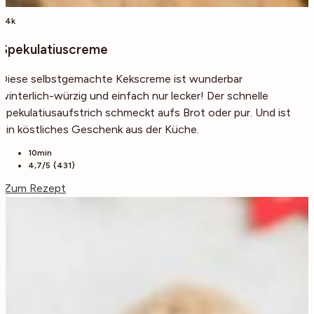
54k
Spekulatiuscreme
Diese selbstgemachte Kekscreme ist wunderbar
winterlich-würzig und einfach nur lecker! Der schnelle
Spekulatiusaufstrich schmeckt aufs Brot oder pur. Und ist
ein köstliches Geschenk aus der Küche.
10min
4,7/5 (431)
Zum Rezept