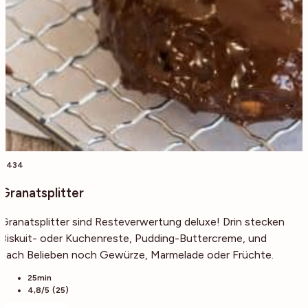
4434
Granatsplitter
Granatsplitter sind Resteverwertung deluxe! Drin stecken
Biskuit- oder Kuchenreste, Pudding-Buttercreme, und
nach Belieben noch Gewürze, Marmelade oder Früchte.
25min
4,8/5 (25)