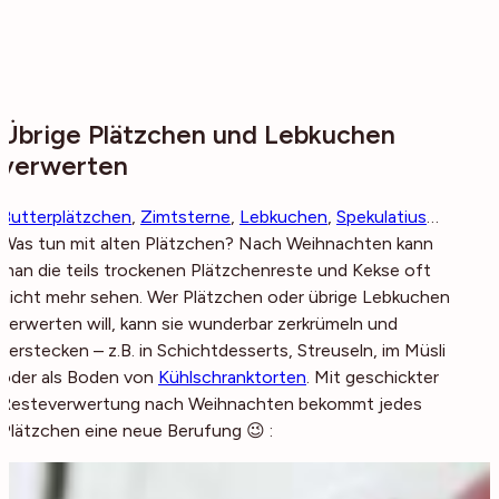
Übrige Plätzchen und Lebkuchen
verwerten
Butterplätzchen
,
Zimtsterne
,
Lebkuchen
,
Spekulatius
…
Was tun mit alten Plätzchen? Nach Weihnachten kann
man die teils trockenen Plätzchenreste und Kekse oft
nicht mehr sehen. Wer Plätzchen oder übrige Lebkuchen
verwerten will, kann sie wunderbar zerkrümeln und
verstecken – z.B. in Schichtdesserts, Streuseln, im Müsli
oder als Boden von
Kühlschranktorten
. Mit geschickter
Resteverwertung nach Weihnachten bekommt jedes
Plätzchen eine neue Berufung 😉 :