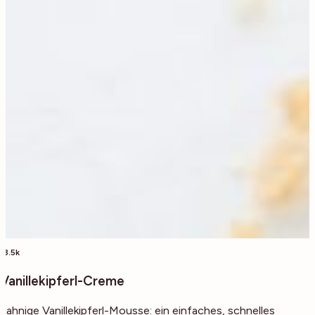
13.5k
Vanillekipferl-Creme
Sahnige Vanillekipferl-Mousse: ein einfaches, schnelles