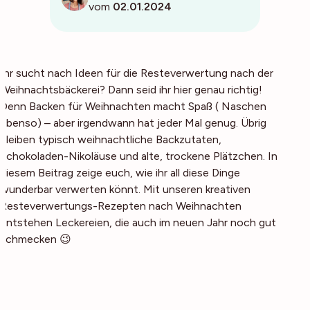
vom
02.01.2024
Ihr sucht nach Ideen für die Resteverwertung nach der
Weihnachtsbäckerei? Dann seid ihr hier genau richtig!
Denn Backen für Weihnachten macht Spaß ( Naschen
ebenso) – aber irgendwann hat jeder Mal genug. Übrig
bleiben typisch weihnachtliche Backzutaten,
Schokoladen-Nikoläuse und alte, trockene Plätzchen. In
diesem Beitrag zeige euch, wie ihr all diese Dinge
wunderbar verwerten könnt. Mit unseren kreativen
Resteverwertungs-Rezepten nach Weihnachten
entstehen Leckereien, die auch im neuen Jahr noch gut
schmecken 😉