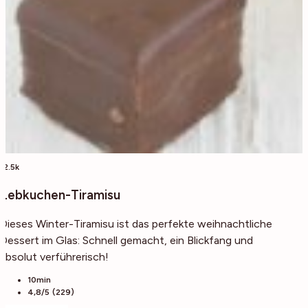
12.5k
Lebkuchen-Tiramisu
Dieses Winter-Tiramisu ist das perfekte weihnachtliche
Dessert im Glas: Schnell gemacht, ein Blickfang und
absolut verführerisch!
10min
4,8/5 (229)