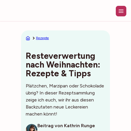
Zum
Inhalt
springen
Rezepte
Resteverwertung
nach Weihnachten:
Rezepte & Tipps
Plätzchen, Marzipan oder Schokolade
übrig? In dieser Rezeptsammlung
zeige ich euch, wir ihr aus diesen
Backzutaten neue Leckereien
machen könnt!
Beitrag von Kathrin Runge