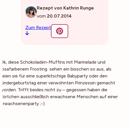
Rezept von Kathrin Runge
vom
20.07.2014
Zum Rezept
Ok, diese Schokoladen-Muffins mit Marmelade und
rosafarbenem Frosting sehen ein bisschen so aus, als
seien sie für eine superkitschige Babyparty oder den
Kindergeburtstag einer verwöhnten Prinzessin gemacht
worden. Trifft beides nicht zu – gegessen haben die
Törtchen ausschließlich erwachsene Menschen auf einer
Erwachsenenparty ;-).