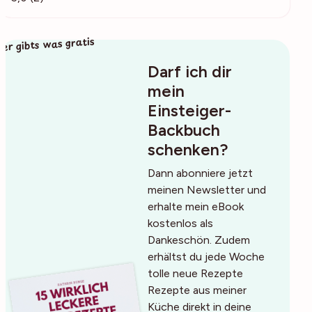
ier gibts was gratis
Darf ich dir
mein
Einsteiger-
Backbuch
schenken?
Dann abonniere jetzt
meinen Newsletter und
erhalte mein eBook
kostenlos als
Dankeschön. Zudem
erhältst du jede Woche
tolle neue Rezepte
Rezepte aus meiner
Küche direkt in deine