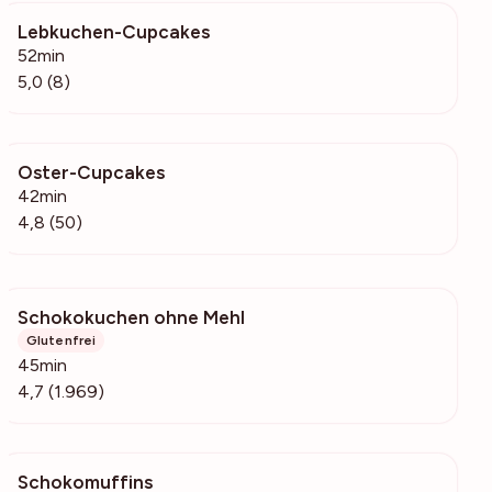
Lebkuchen-Cupcakes
769
52min
5,0 (8)
Oster-Cupcakes
3680
42min
4,8 (50)
Schokokuchen ohne Mehl
162k
Glutenfrei
45min
4,7 (1.969)
Schokomuffins
102k