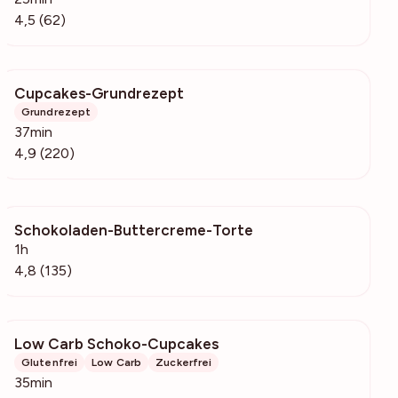
4,5 (62)
Cupcakes-Grundrezept
11.8k
Grundrezept
37min
4,9 (220)
Schokoladen-Buttercreme-Torte
9011
1h
4,8 (135)
Low Carb Schoko-Cupcakes
271
Glutenfrei
Low Carb
Zuckerfrei
35min