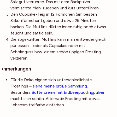
Salz gut verrühren. Das mit dem Backpulver
vermischte Mehl zugeben und kurz unterrühren.
Den Cupcake-Teig in 12 Förmchen (am besten
Silikonförmchen) geben und etwa 25 Minuten
backen. Die Muffins dürfen innen ruhig noch etwas
feucht und saftig sein.
Die abgekühlten Muffins kann man entweder gleich
pur essen – oder als Cupcakes noch mit
Schokoguss bzw. einem schön üppigen Frosting
verzieren.
Anmerkungen
Für die Deko eignen sich unterschiedlichste
Frostings –
siehe meine große Sammlung
.
Besonders
Buttercreme mit Erdbeerpuddingpulver
macht sich schön. Alternativ Frosting mit etwas
Lebensmittelfarbe einfärben.
Noch mehr Tipps