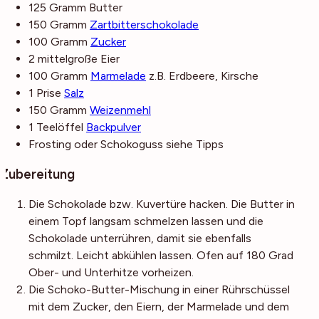
125
Gramm
Butter
150
Gramm
Zartbitterschokolade
100
Gramm
Zucker
2
mittelgroße
Eier
100
Gramm
Marmelade
z.B. Erdbeere, Kirsche
1
Prise
Salz
150
Gramm
Weizenmehl
1
Teelöffel
Backpulver
Frosting oder Schokoguss
siehe Tipps
Zubereitung
Die Schokolade bzw. Kuvertüre hacken. Die Butter in
einem Topf langsam schmelzen lassen und die
Schokolade unterrühren, damit sie ebenfalls
schmilzt. Leicht abkühlen lassen. Ofen auf 180 Grad
Ober- und Unterhitze vorheizen.
Die Schoko-Butter-Mischung in einer Rührschüssel
mit dem Zucker, den Eiern, der Marmelade und dem