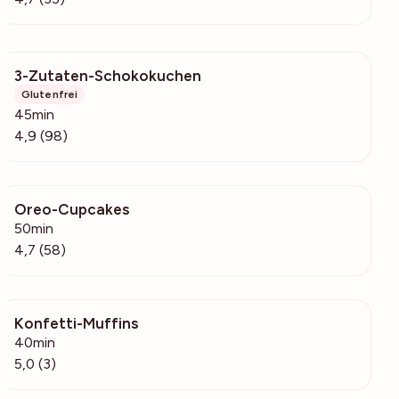
3-Zutaten-Schokokuchen
3066
Glutenfrei
45min
4,9 (98)
Oreo-Cupcakes
2248
50min
4,7 (58)
Konfetti-Muffins
268
40min
5,0 (3)