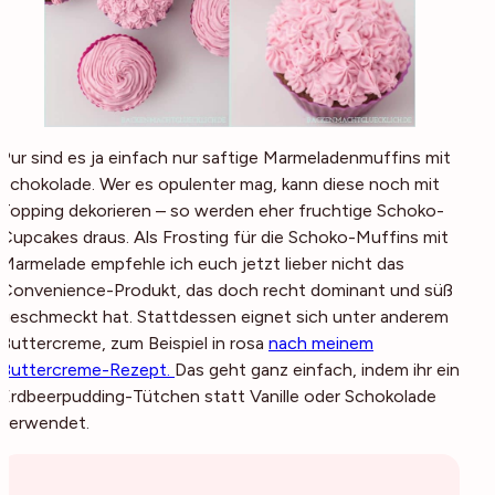
Pur sind es ja einfach nur saftige Marmeladenmuffins mit
Schokolade. Wer es opulenter mag, kann diese noch mit
Topping dekorieren – so werden eher fruchtige Schoko-
Cupcakes draus. Als Frosting für die Schoko-Muffins mit
Marmelade empfehle ich euch jetzt lieber nicht das
Convenience-Produkt, das doch recht dominant und süß
geschmeckt hat. Stattdessen eignet sich unter anderem
Buttercreme, zum Beispiel in rosa
nach meinem
Buttercreme-Rezept.
Das geht ganz einfach, indem ihr ein
Erdbeerpudding-Tütchen statt Vanille oder Schokolade
verwendet.