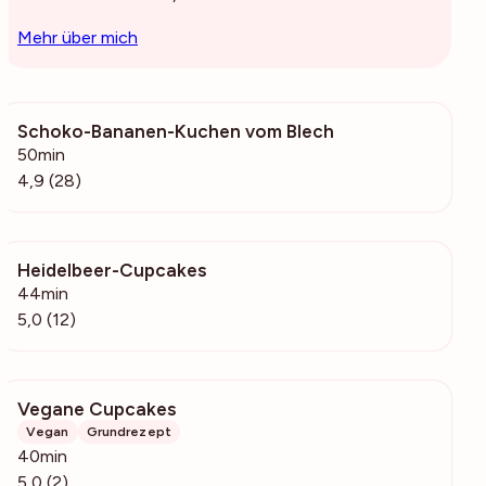
Mehr über mich
Schoko-Bananen-Kuchen vom Blech
882
50min
4,9 (28)
Heidelbeer-Cupcakes
1522
44min
5,0 (12)
Vegane Cupcakes
109
Vegan
Grundrezept
40min
5,0 (2)