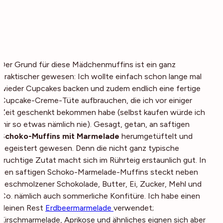
Der Grund für diese Mädchenmuffins ist ein ganz
praktischer gewesen: Ich wollte einfach schon lange mal
wieder Cupcakes backen und zudem endlich eine fertige
Cupcake-Creme-Tüte aufbrauchen, die ich vor einiger
Zeit geschenkt bekommen habe (selbst kaufen würde ich
mir so etwas nämlich nie). Gesagt, getan, an saftigen
Schoko-Muffins mit Marmelade
herumgetüftelt und
begeistert gewesen. Denn die nicht ganz typische
fruchtige Zutat macht sich im Rührteig erstaunlich gut. In
den saftigen Schoko-Marmelade-Muffins steckt neben
geschmolzener Schokolade, Butter, Ei, Zucker, Mehl und
Co. nämlich auch sommerliche Konfitüre. Ich habe einen
kleinen Rest
Erdbeermarmelade
verwendet;
Kirschmarmelade, Aprikose und ähnliches eignen sich aber