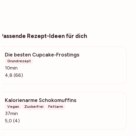
Passende Rezept-Ideen für dich
Die besten Cupcake-Frostings
10.4k
Grundrezept
10min
4,8 (66)
Kalorienarme Schokomuffins
229
Vegan
Zuckerfrei
Fettarm
37min
5,0 (4)