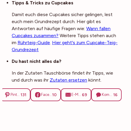
Tipps & Tricks zu Cupcakes
Damit euch diese Cupcakes sicher gelingen, lest
euch mein Grundrezept durch. Hier gibt es
Antworten auf häufige Fragen wie:
Wann fallen
Cupcakes zusammen?
Weitere Tipps stehen auch
im
Rührteig-Guide
.
Hier geht's zum Cupcake-Teig-
Grundrezept
Du hast nicht alles da?
In der Zutaten Tauschbörse findet ihr Tipps, wie
und durch was ihr
Zutaten ersetzen
könnt.
131
10
69
16
Pinterest
Facebook
E-Mail
Kommentare