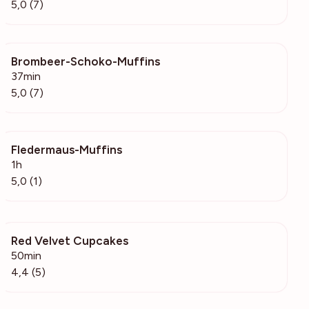
5,0 (7)
Brombeer-Schoko-Muffins
448
37min
5,0 (7)
Fledermaus-Muffins
99
1h
5,0 (1)
Red Velvet Cupcakes
174
50min
4,4 (5)