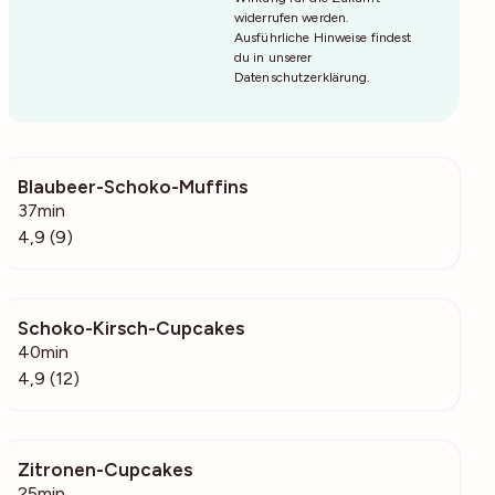
widerrufen werden.
Ausführliche Hinweise findest
du in unserer
Datenschutzerklärung
.
Blaubeer-Schoko-Muffins
1034
37min
4,9 (9)
Schoko-Kirsch-Cupcakes
562
40min
4,9 (12)
Zitronen-Cupcakes
1544
25min