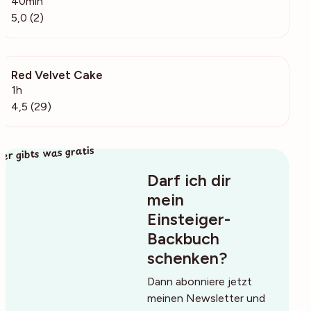
40min
5,0 (2)
Red Velvet Cake
515
1h
4,5 (29)
ier gibts was gratis
Darf ich dir
mein
Einsteiger-
Backbuch
schenken?
Dann abonniere jetzt
meinen Newsletter und