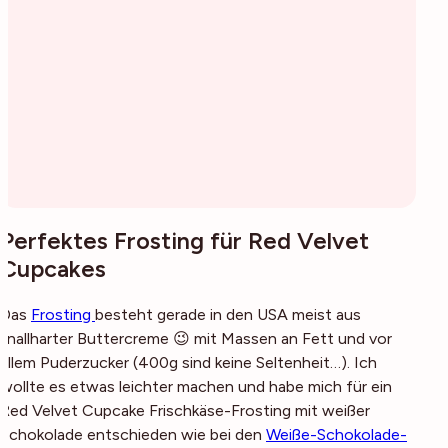
Perfektes Frosting für Red Velvet
Cupcakes
Das
Frosting
besteht gerade in den USA meist aus
knallharter Buttercreme 😉 mit Massen an Fett und vor
allem Puderzucker (400g sind keine Seltenheit…). Ich
wollte es etwas leichter machen und habe mich für ein
Red Velvet Cupcake Frischkäse-Frosting mit weißer
Schokolade entschieden wie bei den
Weiße-Schokolade-