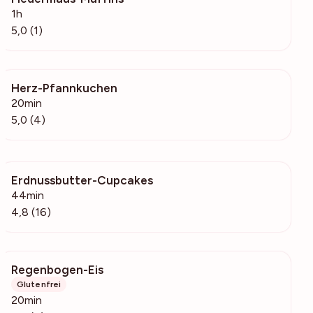
1h
5,0 (1)
Herz-Pfannkuchen
136
20min
5,0 (4)
Erdnussbutter-Cupcakes
930
44min
4,8 (16)
Regenbogen-Eis
633
Glutenfrei
20min