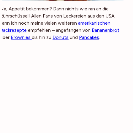
Na, Appetit bekommen? Dann nichts wie ran an die
Rührschüssel! Allen Fans von Leckereien aus den USA
kann ich noch meine vielen weiteren
amerikanischen
Backrezepte
empfehlen – angefangen von
Bananenbrot
über
Brownies
bis hin zu
Donuts
und
Pancakes
.