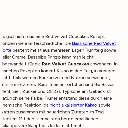
Es gibt nicht
das eine
Red Velvet Cupcakes Rezept,
sondern viele unterschiedliche. Die
klassische Red Velvet
Torte
besteht meist aus mehreren Lagen Rührteig sowie
heller Creme. Dasselbe Prinzip kann man leicht
abgewandelt für die
Red Velvet Cupcakes
anwenden. In
manchen Rezepten kommt Kakao in den Teig, in anderen
nicht; teils werden Backpulver und Natron verwendet,
teils nur letzteres. Basis meiner Törtchen sind die Basics
Mehl, Eier, Zucker und Öl. Das Typische am Gebäck ist
natürlich seine Farbe. Früher entstand diese durch eine
chemische Reaktion, da
nicht alkalisierter Kakao
sowie
Natron zusammen mit säuerlichen Zutaten im Teig
stecken. Mit den allermeisten heute erhältlichen
Kakaopulvern klappt das leider nicht mehr.