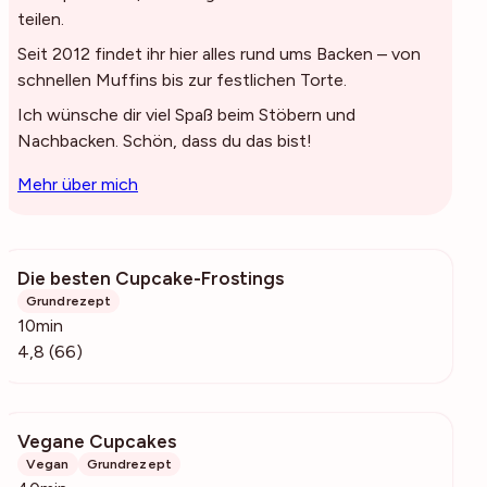
teilen.
Seit 2012 findet ihr hier alles rund ums Backen – von
schnellen Muffins bis zur festlichen Torte.
Ich wünsche dir viel Spaß beim Stöbern und
Nachbacken. Schön, dass du das bist!
Mehr über mich
Die besten Cupcake-Frostings
10.4k
Grundrezept
10min
4,8 (66)
Vegane Cupcakes
109
Vegan
Grundrezept