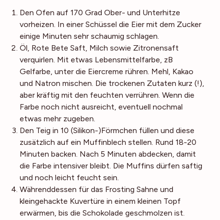
Den Ofen auf 170 Grad Ober- und Unterhitze
vorheizen. In einer Schüssel die Eier mit dem Zucker
einige Minuten sehr schaumig schlagen.
Öl, Rote Bete Saft, Milch sowie Zitronensaft
verquirlen. Mit etwas Lebensmittelfarbe, zB
Gelfarbe, unter die Eiercreme rühren. Mehl, Kakao
und Natron mischen. Die trockenen Zutaten kurz (!),
aber kräftig mit den feuchten verrühren. Wenn die
Farbe noch nicht ausreicht, eventuell nochmal
etwas mehr zugeben.
Den Teig in 10 (Silikon-)Förmchen füllen und diese
zusätzlich auf ein Muffinblech stellen. Rund 18-20
Minuten backen. Nach 5 Minuten abdecken, damit
die Farbe intensiver bleibt. Die Muffins dürfen saftig
und noch leicht feucht sein.
Währenddessen für das Frosting Sahne und
kleingehackte Kuvertüre in einem kleinen Topf
erwärmen, bis die Schokolade geschmolzen ist.