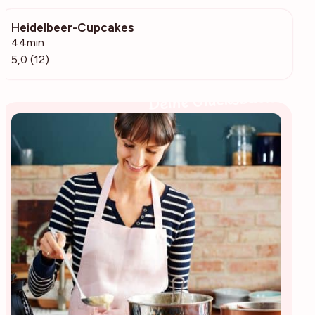
Heidelbeer-Cupcakes
1522
44min
5,0 (12)
Deine Glücksbäckerin