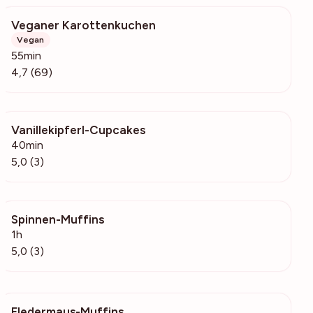
Veganer Karottenkuchen
3387
Vegan
55min
4,7 (69)
Vanillekipferl-Cupcakes
277
40min
5,0 (3)
Spinnen-Muffins
123
1h
5,0 (3)
Fledermaus-Muffins
99