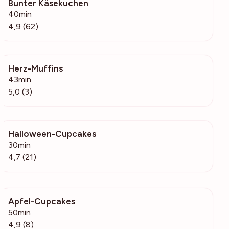
Bunter Käsekuchen
1629
40min
4,9 (62)
Herz-Muffins
76
43min
5,0 (3)
Halloween-Cupcakes
212
30min
4,7 (21)
Apfel-Cupcakes
459
50min
4,9 (8)