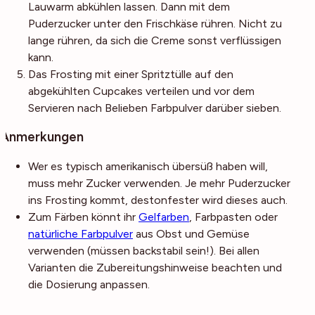
Lauwarm abkühlen lassen. Dann mit dem
Puderzucker unter den Frischkäse rühren. Nicht zu
lange rühren, da sich die Creme sonst verflüssigen
kann.
Das Frosting mit einer Spritztülle auf den
abgekühlten Cupcakes verteilen und vor dem
Servieren nach Belieben Farbpulver darüber sieben.
Anmerkungen
Wer es typisch amerikanisch übersüß haben will,
muss mehr Zucker verwenden. Je mehr Puderzucker
ins Frosting kommt, destonfester wird dieses auch.
Zum Färben könnt ihr
Gelfarben
, Farbpasten oder
natürliche Farbpulver
aus Obst und Gemüse
verwenden (müssen backstabil sein!). Bei allen
Varianten die Zubereitungshinweise beachten und
die Dosierung anpassen.
Noch mehr Tipps