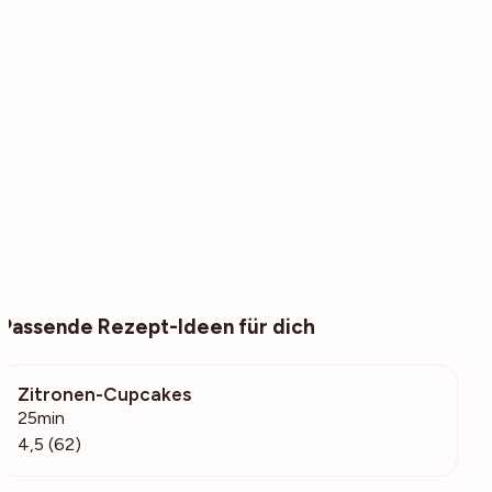
Passende Rezept-Ideen für dich
Zitronen-Cupcakes
1544
25min
4,5 (62)