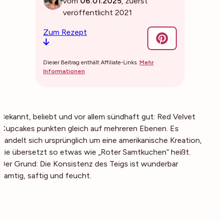
vom
06.01.2025
, zuerst
veröffentlicht 2021
Zum Rezept
Dieser Beitrag enthält Affiliate-Links.
Mehr
Informationen
Bekannt, beliebt und vor allem sündhaft gut: Red Velvet
Cupcakes punkten gleich auf mehreren Ebenen. Es
handelt sich ursprünglich um eine amerikanische Kreation,
die übersetzt so etwas wie „Roter Samtkuchen“ heißt.
Der Grund: Die Konsistenz des Teigs ist wunderbar
samtig, saftig und feucht.