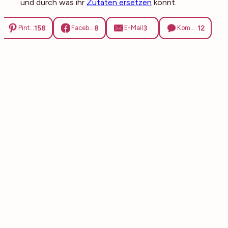
und durch was ihr
Zutaten ersetzen
könnt.
158
8
3
12
Pinterest
Facebook
E-Mail
Kommentare