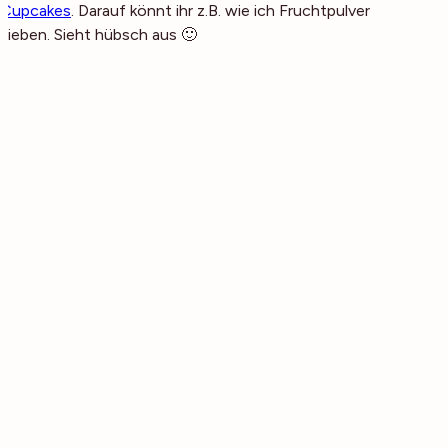
Cupcakes
. Darauf könnt ihr z.B. wie ich Fruchtpulver
sieben. Sieht hübsch aus 🙂