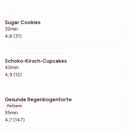
Sugar Cookies
691
32min
4,8 (31)
Schoko-Kirsch-Cupcakes
562
40min
4,9 (12)
Gesunde Regenbogentorte
1267
Fettarm
55min
4,7 (147)