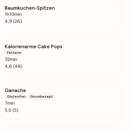
Baumkuchen-Spitzen
1248
1h10min
4,9 (26)
Kalorienarme Cake Pops
2700
Fettarm
32min
4,6 (48)
Ganache
749
Glutenfrei
Grundrezept
7min
5,0 (5)