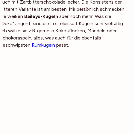
auch mit Zartbitterschokolade lecker. Die Konsistenz der
bitteren Variante ist am besten. Mir persönlich schmecken
die weißen
Baileys-Kugeln
aber noch mehr. Was die
„Deko“ angeht, sind die Löffelbiskuit Kugeln sehr vielfältig.
Ich wälze sie z.B. gerne in Kokosflocken, Mandeln oder
Schokoraspeln; alles, was auch für die ebenfalls
beschwipsten
Rumkugeln
passt.