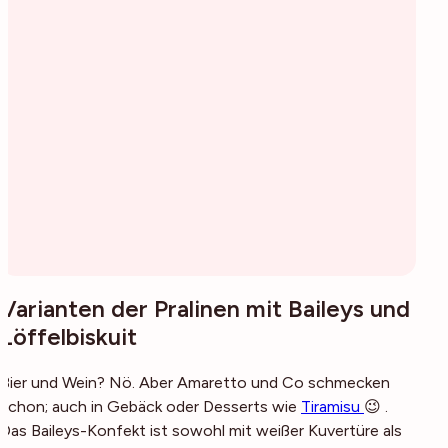
Varianten der Pralinen mit Baileys und
Löffelbiskuit
Bier und Wein? Nö. Aber Amaretto und Co schmecken
schon; auch in Gebäck oder Desserts wie
Tiramisu
😉 .
Das Baileys-Konfekt ist sowohl mit weißer Kuvertüre als