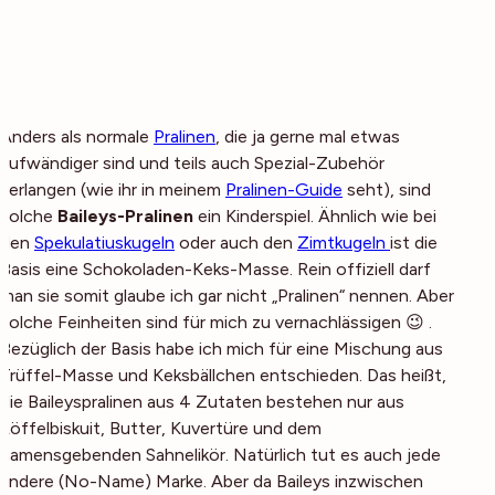
Anders als normale
Pralinen
, die ja gerne mal etwas
aufwändiger sind und teils auch Spezial-Zubehör
verlangen (wie ihr in meinem
Pralinen-Guide
seht), sind
solche
Baileys-Pralinen
ein Kinderspiel. Ähnlich wie bei
den
Spekulatiuskugeln
oder auch den
Zimtkugeln
ist die
Basis eine Schokoladen-Keks-Masse. Rein offiziell darf
man sie somit glaube ich gar nicht „Pralinen“ nennen. Aber
solche Feinheiten sind für mich zu vernachlässigen 😉 .
Bezüglich der Basis habe ich mich für eine Mischung aus
Trüffel-Masse und Keksbällchen entschieden. Das heißt,
die Baileyspralinen aus 4 Zutaten bestehen nur aus
Löffelbiskuit, Butter, Kuvertüre und dem
namensgebenden Sahnelikör. Natürlich tut es auch jede
andere (No-Name) Marke. Aber da Baileys inzwischen