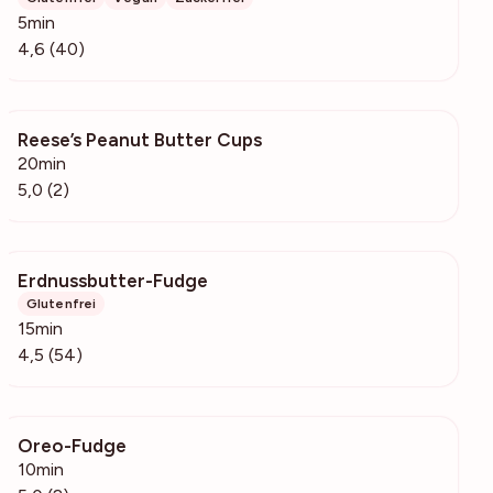
5min
4,6 (40)
Reese’s Peanut Butter Cups
108
20min
5,0 (2)
Erdnussbutter-Fudge
2494
Glutenfrei
15min
4,5 (54)
Oreo-Fudge
89
10min