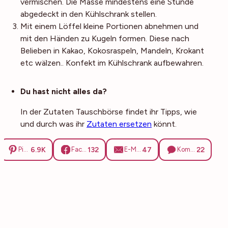
vermischen. Die Masse mindestens eine Stunde
abgedeckt in den Kühlschrank stellen.
Mit einem Löffel kleine Portionen abnehmen und
mit den Händen zu Kugeln formen. Diese nach
Belieben in Kakao, Kokosraspeln, Mandeln, Krokant
etc wälzen.. Konfekt im Kühlschrank aufbewahren.
Noch mehr Tipps
Du hast nicht alles da?
In der Zutaten Tauschbörse findet ihr Tipps, wie
und durch was ihr
Zutaten ersetzen
könnt.
6.9K
132
47
22
Pinterest
Facebook
E-Mail
Kommentare