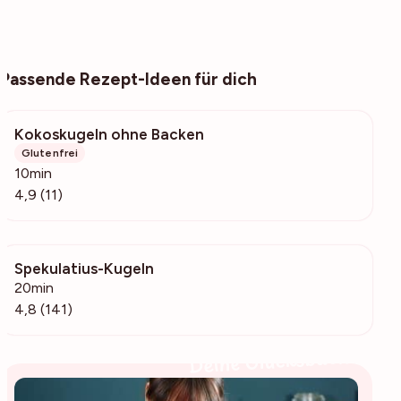
Passende Rezept-Ideen für dich
Kokoskugeln ohne Backen
1357
Glutenfrei
10min
4,9 (11)
Spekulatius-Kugeln
37.9k
20min
4,8 (141)
Deine Glücksbäckerin