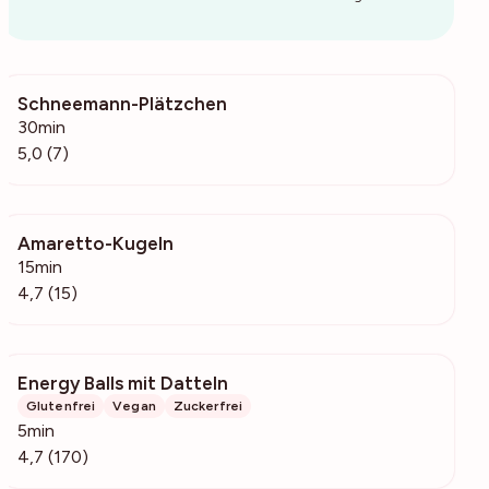
Schneemann-Plätzchen
232
30min
5,0 (7)
Amaretto-Kugeln
289
15min
4,7 (15)
Energy Balls mit Datteln
4207
Glutenfrei
Vegan
Zuckerfrei
5min
4,7 (170)