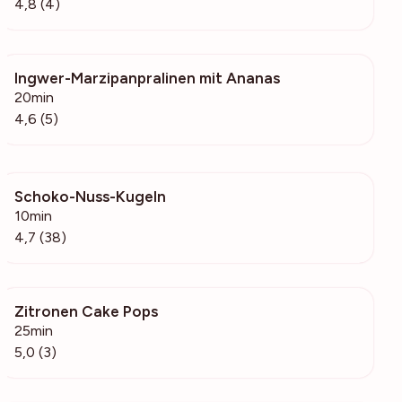
4,8 (4)
Ingwer-Marzipanpralinen mit Ananas
109
20min
4,6 (5)
Schoko-Nuss-Kugeln
9792
10min
4,7 (38)
Zitronen Cake Pops
763
25min
5,0 (3)