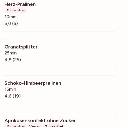
Herz-Pralinen
208
Glutenfrei
10min
5,0 (5)
Granatsplitter
4459
25min
4,8 (25)
Schoko-Himbeerpralinen
1860
15min
4,6 (19)
Aprikosenkonfekt ohne Zucker
1074
Glutenfrei
Vegan
Zuckerfrei