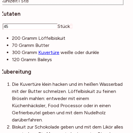
Stunde
Kühlzeit
1
Std
Zutaten
–
Stück
+
200
Gramm
Löffelbiskuit
70
Gramm
Butter
300
Gramm
Kuvertüre
weiße oder dunkle
120
Gramm
Baileys
Zubereitung
Die Kuvertüre klein hacken und im heißen Wasserbad
mit der Butter schmelzen. Löffelbiskuit zu feinen
Bröseln mahlen: entweder mit einem
Küchenhäcksler, Food Processor oder in einen
Gefrierbeutel geben und mit dem Nudelholz
darüberfahren.
Biskuit zur Schokolade geben und mit dem Likör alles