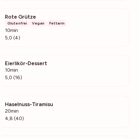
Rote Grütze
582
Glutenfrei
Vegan
Fettarm
10min
5,0 (4)
Eierlikör-Dessert
1567
10min
5,0 (16)
Haselnuss-Tiramisu
11.6k
20min
4,8 (40)