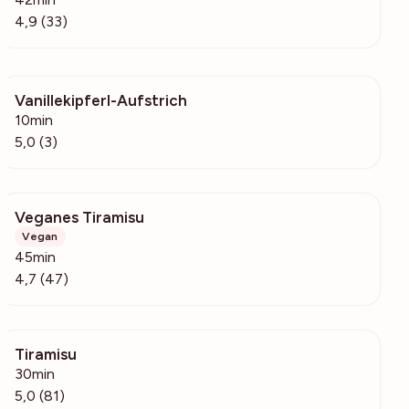
4,9 (33)
Vanillekipferl-Aufstrich
84
10min
5,0 (3)
Veganes Tiramisu
517
Vegan
45min
4,7 (47)
Tiramisu
15.7k
30min
5,0 (81)