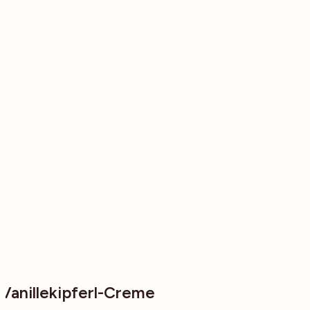
Vanillekipferl-Creme