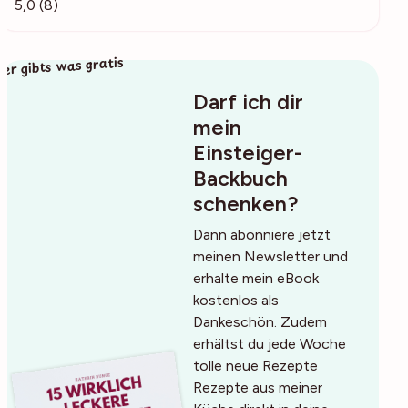
5,0 (8)
ier gibts was gratis
Darf ich dir
mein
Einsteiger-
Backbuch
schenken?
Dann abonniere jetzt
meinen Newsletter und
erhalte mein eBook
kostenlos als
Dankeschön. Zudem
erhältst du jede Woche
tolle neue Rezepte
Rezepte aus meiner