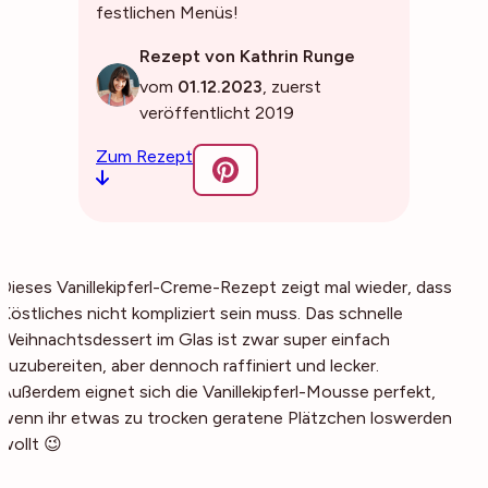
festlichen Menüs!
Rezept von Kathrin Runge
vom
01.12.2023
, zuerst
veröffentlicht 2019
Zum Rezept
Dieses Vanillekipferl-Creme-Rezept zeigt mal wieder, dass
Köstliches nicht kompliziert sein muss. Das schnelle
Weihnachtsdessert im Glas ist zwar super einfach
zuzubereiten, aber dennoch raffiniert und lecker.
Außerdem eignet sich die Vanillekipferl-Mousse perfekt,
wenn ihr etwas zu trocken geratene Plätzchen loswerden
wollt 😉