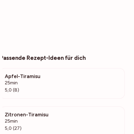
Passende Rezept-Ideen für dich
Apfel-Tiramisu
9288
25min
5,0 (8)
Zitronen-Tiramisu
2821
25min
5,0 (27)