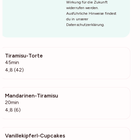
Wirkung für die Zukunft
widerrufen werden.
Ausführliche Hinweise findest
du in unserer
Datenschutzerklärung
.
Tiramisu-Torte
1710
45min
4,8 (42)
Mandarinen-Tiramisu
2830
20min
4,8 (6)
Vanillekipferl-Cupcakes
277