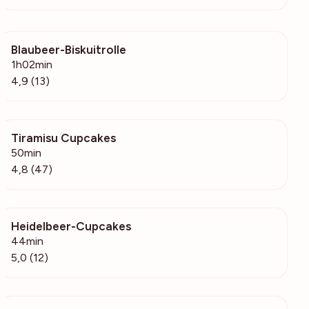
Blaubeer-Biskuitrolle
467
1h02min
4,9 (13)
Tiramisu Cupcakes
2391
50min
4,8 (47)
Heidelbeer-Cupcakes
1522
44min
5,0 (12)