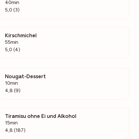
40min
5,0 (3)
Kirschmichel
1687
55min
5,0 (4)
Nougat-Dessert
6010
10min
4,8 (9)
Tiramisu ohne Ei und Alkohol
9192
15min
4,8 (187)