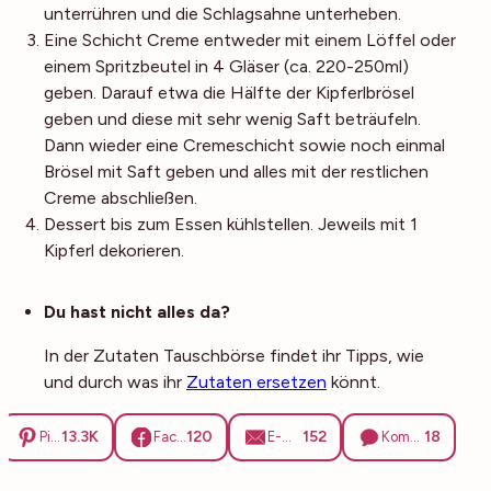
unterrühren und die Schlagsahne unterheben.
Eine Schicht Creme entweder mit einem Löffel oder
einem Spritzbeutel in 4 Gläser (ca. 220-250ml)
geben. Darauf etwa die Hälfte der Kipferlbrösel
geben und diese mit sehr wenig Saft beträufeln.
Dann wieder eine Cremeschicht sowie noch einmal
Brösel mit Saft geben und alles mit der restlichen
Creme abschließen.
Dessert bis zum Essen kühlstellen. Jeweils mit 1
Kipferl dekorieren.
Noch mehr Tipps
Du hast nicht alles da?
In der Zutaten Tauschbörse findet ihr Tipps, wie
und durch was ihr
Zutaten ersetzen
könnt.
13.3K
120
152
18
Pinterest
Facebook
E-Mail
Kommentare