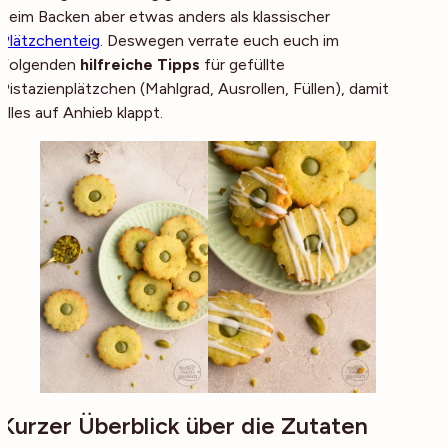
beim Backen aber etwas anders als klassischer
Plätzchenteig
. Deswegen verrate euch euch im
Folgenden
hilfreiche Tipps
für gefüllte
Pistazienplätzchen (Mahlgrad, Ausrollen, Füllen), damit
alles auf Anhieb klappt.
Kurzer Überblick über die Zutaten