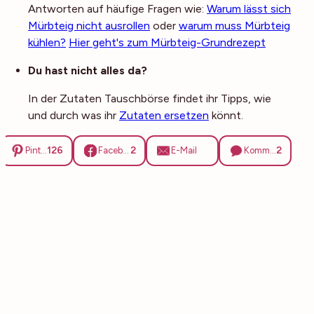
Antworten auf häufige Fragen wie:
Warum lässt sich
Mürbteig nicht ausrollen
oder
warum muss Mürbteig
kühlen?
Hier geht's zum Mürbteig-Grundrezept
Du hast nicht alles da?
In der Zutaten Tauschbörse findet ihr Tipps, wie
und durch was ihr
Zutaten ersetzen
könnt.
126
2
2
Pinterest
Facebook
E-Mail
Kommentare