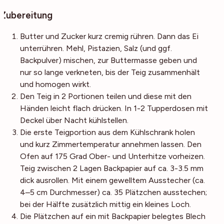
Zubereitung
Butter und Zucker kurz cremig rühren. Dann das Ei
unterrühren. Mehl, Pistazien, Salz (und ggf.
Backpulver) mischen, zur Buttermasse geben und
nur so lange verkneten, bis der Teig zusammenhält
und homogen wirkt.
Den Teig in 2 Portionen teilen und diese mit den
Händen leicht flach drücken. In 1-2 Tupperdosen mit
Deckel über Nacht kühlstellen.
Die erste Teigportion aus dem Kühlschrank holen
und kurz Zimmertemperatur annehmen lassen. Den
Ofen auf 175 Grad Ober- und Unterhitze vorheizen.
Teig zwischen 2 Lagen Backpapier auf ca. 3-3.5 mm
dick ausrollen. Mit einem gewelltem Ausstecher (ca.
4–5 cm Durchmesser) ca. 35 Plätzchen ausstechen;
bei der Hälfte zusätzlich mittig ein kleines Loch.
Die Plätzchen auf ein mit Backpapier belegtes Blech