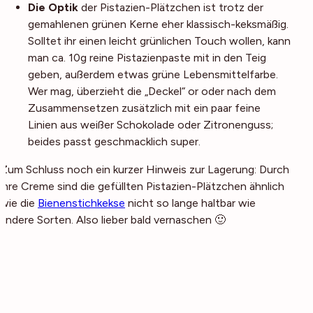
Die Optik
der Pistazien-Plätzchen ist trotz der
gemahlenen grünen Kerne eher klassisch-keksmäßig.
Solltet ihr einen leicht grünlichen Touch wollen, kann
man ca. 10g reine Pistazienpaste mit in den Teig
geben, außerdem etwas grüne Lebensmittelfarbe.
Wer mag, überzieht die „Deckel“ or oder nach dem
Zusammensetzen zusätzlich mit ein paar feine
Linien aus weißer Schokolade oder Zitronenguss;
beides passt geschmacklich super.
Zum Schluss noch ein kurzer Hinweis zur Lagerung: Durch
ihre Creme sind die gefüllten Pistazien-Plätzchen ähnlich
wie die
Bienenstichkekse
nicht so lange haltbar wie
andere Sorten. Also lieber bald vernaschen 🙂