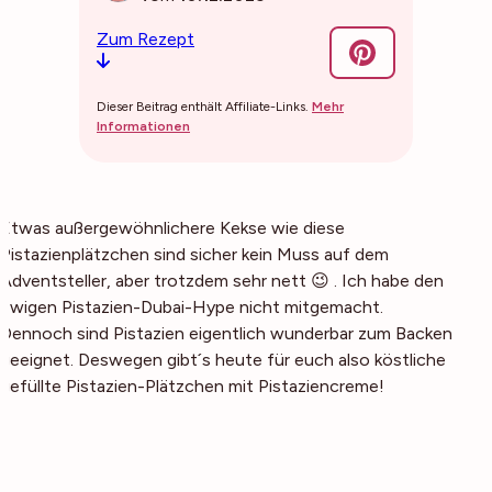
Zum Rezept
Dieser Beitrag enthält Affiliate-Links.
Mehr
Informationen
Etwas außergewöhnlichere Kekse wie diese
Pistazienplätzchen sind sicher kein Muss auf dem
Adventsteller, aber trotzdem sehr nett 😉 . Ich habe den
ewigen Pistazien-Dubai-Hype nicht mitgemacht.
Dennoch sind Pistazien eigentlich wunderbar zum Backen
geeignet. Deswegen gibt´s heute für euch also köstliche
gefüllte Pistazien-Plätzchen mit Pistaziencreme!