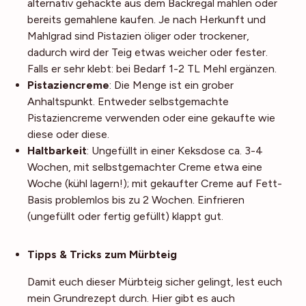
alternativ gehackte aus dem Backregal mahlen oder
bereits gemahlene kaufen. Je nach Herkunft und
Mahlgrad sind Pistazien öliger oder trockener,
dadurch wird der Teig etwas weicher oder fester.
Falls er sehr klebt: bei Bedarf 1-2 TL Mehl ergänzen.
Pistaziencreme
: Die Menge ist ein grober
Anhaltspunkt. Entweder selbstgemachte
Pistaziencreme verwenden oder eine gekaufte wie
diese oder diese.
Haltbarkeit
: Ungefüllt in einer Keksdose ca. 3-4
Wochen, mit selbstgemachter Creme etwa eine
Woche (kühl lagern!); mit gekaufter Creme auf Fett-
Basis problemlos bis zu 2 Wochen. Einfrieren
(ungefüllt oder fertig gefüllt) klappt gut.
Noch mehr Tipps
Tipps & Tricks zum Mürbteig
Damit euch dieser Mürbteig sicher gelingt, lest euch
mein Grundrezept durch. Hier gibt es auch