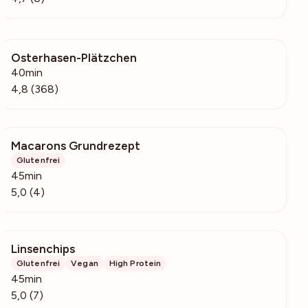
Osterhasen-Plätzchen
31.5k
40min
4,8 (368)
Macarons Grundrezept
428
Glutenfrei
45min
5,0 (4)
Linsenchips
588
Glutenfrei
Vegan
High Protein
45min
5,0 (7)