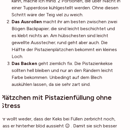
kann, mache ich mind. 2 Portionen, die über Nacht in
einer Tupperdose kühlgestellt werden. Ohne diesen
Schritt wäre der Teig viel zu weich.
Das Ausrollen
macht ihr am besten zwischen zwei
Bögen Backpapier; die sind leicht beschichtet und
es klebt nichts an. Am hübschesten sind leicht
gewellte Ausstecher; rund geht aber auch. Die
Hälfte der Pistazienplätzchen bekommt ein kleines
Loch.
Das Backen
geht ziemlich fix. Die Pistazienkekse
sollten hell bleiben und nur an den Rändern leicht
Farbe bekommen. Unbedingt auf dem Blech
auskühlen lassen, da sie sehr zart sind.
Plätzchen mit Pistazienfüllung ohne
Stress
Ihr wollt weder, dass der Keks bei Füllen zerbricht noch,
dass er hinterher blöd aussieht 😉 . Damit sie sich besser