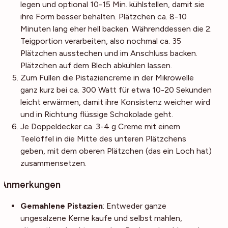
legen und optional 10-15 Min. kühlstellen, damit sie
ihre Form besser behalten. Plätzchen ca. 8-10
Minuten lang eher hell backen. Währenddessen die 2.
Teigportion verarbeiten, also nochmal ca. 35
Plätzchen ausstechen und im Anschluss backen.
Plätzchen auf dem Blech abkühlen lassen.
Zum Füllen die Pistaziencreme in der Mikrowelle
ganz kurz bei ca. 300 Watt für etwa 10-20 Sekunden
leicht erwärmen, damit ihre Konsistenz weicher wird
und in Richtung flüssige Schokolade geht.
Je Doppeldecker ca. 3-4 g Creme mit einem
Teelöffel in die Mitte des unteren Plätzchens
geben, mit dem oberen Plätzchen (das ein Loch hat)
zusammensetzen.
Anmerkungen
Gemahlene Pistazien
: Entweder ganze
ungesalzene Kerne kaufe und selbst mahlen,