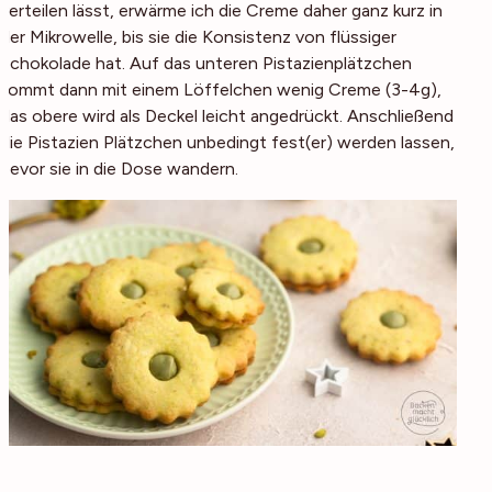
verteilen lässt, erwärme ich die Creme daher ganz kurz in
der Mikrowelle, bis sie die Konsistenz von flüssiger
Schokolade hat. Auf das unteren Pistazienplätzchen
kommt dann mit einem Löffelchen wenig Creme (3-4g),
das obere wird als Deckel leicht angedrückt. Anschließend
die Pistazien Plätzchen unbedingt fest(er) werden lassen,
bevor sie in die Dose wandern.