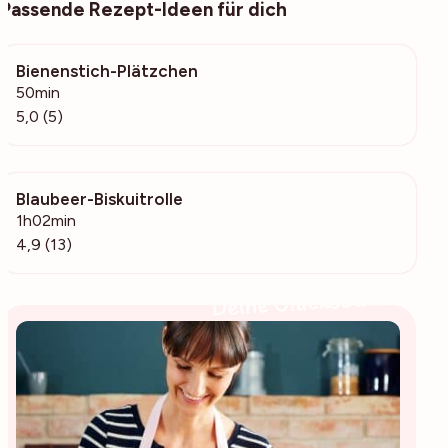
Passende Rezept-Ideen für dich
Bienenstich-Plätzchen
909
50min
5,0 (5)
Blaubeer-Biskuitrolle
467
1h02min
4,9 (13)
Deine Glücksbäckerin