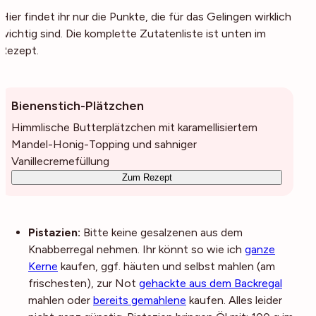
Hier findet ihr nur die Punkte, die für das Gelingen wirklich
wichtig sind. Die komplette Zutatenliste ist unten im
Rezept.
Bienenstich-Plätzchen
Himmlische Butterplätzchen mit karamellisiertem
Mandel-Honig-Topping und sahniger
Vanillecremefüllung
Zum Rezept
Pistazien:
Bitte keine gesalzenen aus dem
Knabberregal nehmen. Ihr könnt so wie ich
ganze
Kerne
kaufen, ggf. häuten und selbst mahlen (am
frischesten), zur Not
gehackte aus dem Backregal
mahlen oder
bereits gemahlene
kaufen. Alles leider