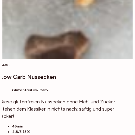
3406
Low Carb Nussecken
Glutenfrei
Low Carb
Diese glutenfreien Nussecken ohne Mehl und Zucker
stehen dem Klassiker in nichts nach: saftig und super
lecker!
45min
4,8/5 (39)