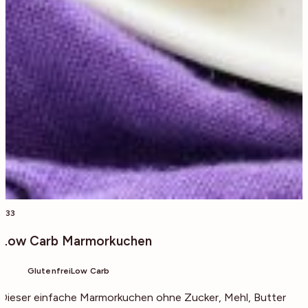
933
Low Carb Marmorkuchen
Glutenfrei
Low Carb
Dieser einfache Marmorkuchen ohne Zucker, Mehl, Butter