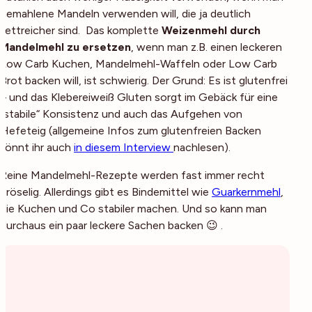
gemahlene Mandeln verwenden will, die ja deutlich
fettreicher sind. Das komplette
Weizenmehl durch
Mandelmehl zu ersetzen
, wenn man z.B. einen leckeren
Low Carb Kuchen, Mandelmehl-Waffeln oder Low Carb
Brot backen will, ist schwierig. Der Grund: Es ist glutenfrei
– und das Klebereiweiß Gluten sorgt im Gebäck für eine
„stabile“ Konsistenz und auch das Aufgehen von
Hefeteig (allgemeine Infos zum glutenfreien Backen
könnt ihr auch
in diesem Interview
nachlesen).
Reine Mandelmehl-Rezepte werden fast immer recht
bröselig. Allerdings gibt es Bindemittel wie
Guarkernmehl
,
die Kuchen und Co stabiler machen. Und so kann man
durchaus ein paar leckere Sachen backen 😉 .