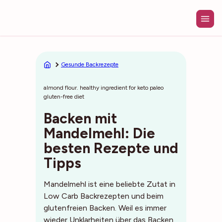
Zum
Inhalt
springen
Gesunde Backrezepte
almond flour. healthy ingredient for keto paleo
gluten-free diet
Backen mit
Mandelmehl: Die
besten Rezepte und
Tipps
Mandelmehl ist eine beliebte Zutat in
Low Carb Backrezepten und beim
glutenfreien Backen. Weil es immer
wieder Unklarheiten über das Backen