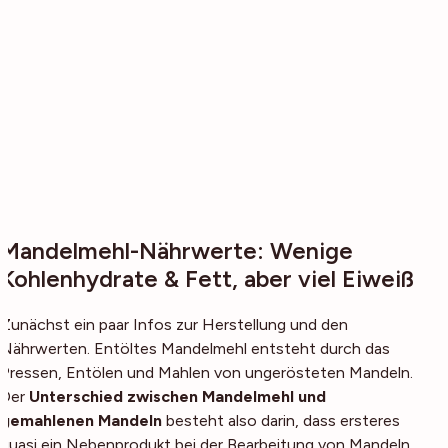
Mandelmehl-Nährwerte: Wenige
Kohlenhydrate & Fett, aber viel Eiweiß
Zunächst ein paar Infos zur Herstellung und den
Nährwerten. Entöltes Mandelmehl entsteht durch das
Pressen, Entölen und Mahlen von ungerösteten Mandeln.
Der
Unterschied zwischen Mandelmehl und
gemahlenen Mandeln
besteht also darin, dass ersteres
quasi ein Nebenprodukt bei der Bearbeitung von Mandeln