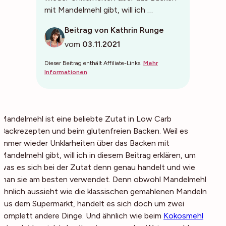
mit Mandelmehl gibt, will ich …
Beitrag von Kathrin Runge
vom
03.11.2021
Dieser Beitrag enthält Affiliate-Links.
Mehr
Informationen
Mandelmehl ist eine beliebte Zutat in Low Carb
Backrezepten und beim glutenfreien Backen. Weil es
immer wieder Unklarheiten über das Backen mit
Mandelmehl gibt, will ich in diesem Beitrag erklären, um
was es sich bei der Zutat denn genau handelt und wie
man sie am besten verwendet. Denn obwohl Mandelmehl
ähnlich aussieht wie die klassischen gemahlenen Mandeln
aus dem Supermarkt, handelt es sich doch um zwei
komplett andere Dinge. Und ähnlich wie beim
Kokosmehl