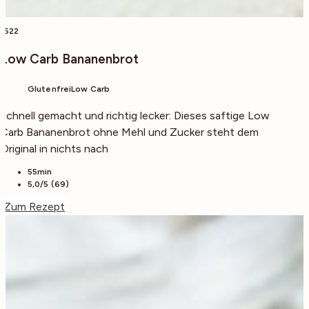
1622
Low Carb Bananenbrot
Glutenfrei
Low Carb
Schnell gemacht und richtig lecker: Dieses saftige Low
Carb Bananenbrot ohne Mehl und Zucker steht dem
Original in nichts nach
55min
5,0/5 (69)
Zum Rezept