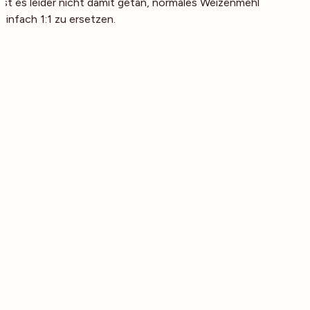
ist es leider nicht damit getan, normales Weizenmehl
einfach 1:1 zu ersetzen.