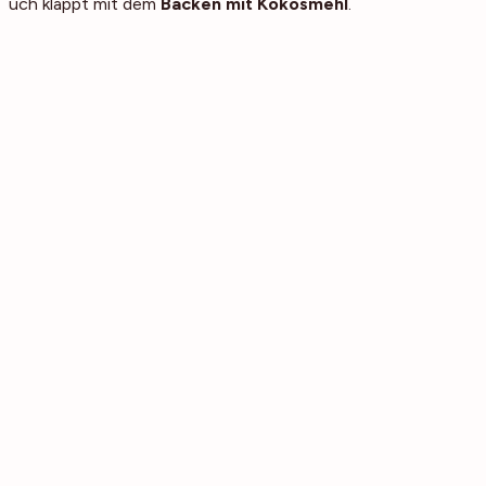
auch klappt mit dem
Backen mit Kokosmehl
.