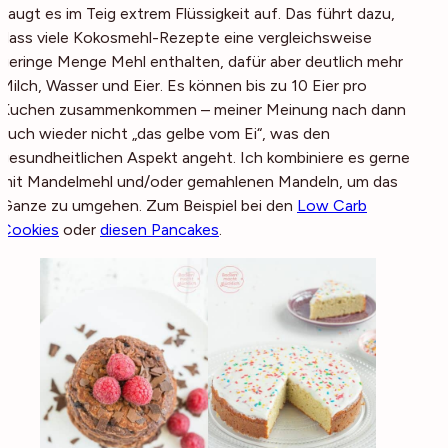
saugt es im Teig extrem Flüssigkeit auf. Das führt dazu,
dass viele Kokosmehl-Rezepte eine vergleichsweise
geringe Menge Mehl enthalten, dafür aber deutlich mehr
Milch, Wasser und Eier. Es können bis zu 10 Eier pro
Kuchen zusammenkommen – meiner Meinung nach dann
auch wieder nicht „das gelbe vom Ei“, was den
gesundheitlichen Aspekt angeht. Ich kombiniere es gerne
mit Mandelmehl und/oder gemahlenen Mandeln, um das
Ganze zu umgehen. Zum Beispiel bei den
Low Carb
Cookies
oder
diesen Pancakes
.