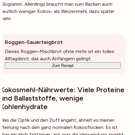
Kilogramm. Allerdings braucht man zum Backen auch
deutlich weniger Kokos- als Weizenmehl, dazu später
mehr.
Roggen-Sauerteigbrot
Dieses Roggen-Mischbrot ohne Hefe ist ein tolles
Alltagsbrot, das auch Anfängern gelingt
Zum Rezept
Kokosmehl-Nährwerte: Viele Proteine
und Ballaststoffe, wenige
Kohlenhydrate
Was die Optik und den Duft angeht, ähnelt es meiner
Meinung nach den ganz normalen Kokosflocken. Es ist
aber deutlich fettärmer und, was die Verwendung angeht,