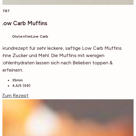
6787
Low Carb Muffins
Glutenfrei
Low Carb
Grundrezept für sehr leckere, saftige Low Carb Muffins
ohne Zucker und Mehl. Die Muffins mit wenigen
Kohlenhydraten lassen sich nach Belieben toppen &
verfeinern.
35min
4,5/5 (59)
Zum Rezept