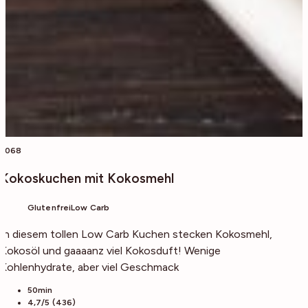
3068
Kokoskuchen mit Kokosmehl
Glutenfrei
Low Carb
In diesem tollen Low Carb Kuchen stecken Kokosmehl,
Kokosöl und gaaaanz viel Kokosduft! Wenige
Kohlenhydrate, aber viel Geschmack
50min
4,7/5 (436)