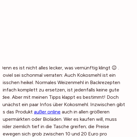
Denn es ist nicht alles lecker, was vernünftig klingt 😉 .
Soviel sei schonmal verraten: Auch Kokosmehl ist ein
bisschen heikel. Normales Weizenmehl in Backrezepten
einfach komplett zu ersetzen, ist jedenfalls keine gute
Idee. Aber mit meinen Tipps klappt es bestimmt! Doch
zunächst ein paar Infos über Kokosmehl. Inzwischen gibt
es das Produkt
außer online
auch in allen größeren
Supermärkten oder Bioläden. Wer es kaufen will, muss
leider ziemlich tief in die Tasche greifen; die Preise
bewegen sich grob zwischen 10 und 20 Euro pro