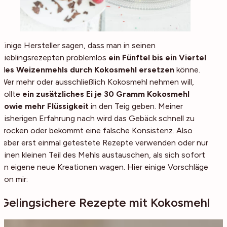
Einige Hersteller sagen, dass man in seinen
Lieblingsrezepten problemlos
ein Fünftel bis ein Viertel
des Weizenmehls durch Kokosmehl ersetzen
könne.
Wer mehr oder ausschließlich Kokosmehl nehmen will,
sollte
ein zusätzliches Ei je 30 Gramm Kokosmehl
sowie mehr Flüssigkeit
in den Teig geben. Meiner
bisherigen Erfahrung nach wird das Gebäck schnell zu
trocken oder bekommt eine falsche Konsistenz. Also
lieber erst einmal getestete Rezepte verwenden oder nur
einen kleinen Teil des Mehls austauschen, als sich sofort
an eigene neue Kreationen wagen. Hier einige Vorschläge
von mir:
Gelingsichere Rezepte mit Kokosmehl