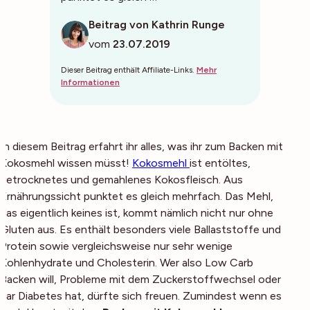
Beitrag von Kathrin Runge
vom
23.07.2019
Dieser Beitrag enthält Affiliate-Links.
Mehr
Informationen
In diesem Beitrag erfahrt ihr alles, was ihr zum Backen mit
Kokosmehl wissen müsst!
Kokosmehl
ist entöltes,
getrocknetes und gemahlenes Kokosfleisch. Aus
Ernährungssicht punktet es gleich mehrfach. Das Mehl,
das eigentlich keines ist, kommt nämlich nicht nur ohne
Gluten aus. Es enthält besonders viele Ballaststoffe und
Protein sowie vergleichsweise nur sehr wenige
Kohlenhydrate und Cholesterin. Wer also Low Carb
Backen will, Probleme mit dem Zuckerstoffwechsel oder
gar Diabetes hat, dürfte sich freuen. Zumindest wenn es