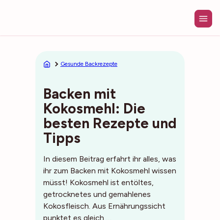
Zum
Inhalt
springen
Gesunde Backrezepte
Backen mit
Kokosmehl: Die
besten Rezepte und
Tipps
In diesem Beitrag erfahrt ihr alles, was
ihr zum Backen mit Kokosmehl wissen
müsst! Kokosmehl ist entöltes,
getrocknetes und gemahlenes
Kokosfleisch. Aus Ernährungssicht
punktet es gleich …