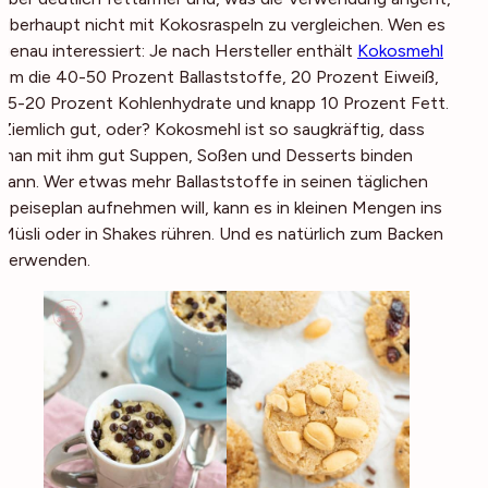
überhaupt nicht mit Kokosraspeln zu vergleichen. Wen es
genau interessiert: Je nach Hersteller enthält
Kokosmehl
um die 40-50 Prozent Ballaststoffe, 20 Prozent Eiweiß,
15-20 Prozent Kohlenhydrate und knapp 10 Prozent Fett.
Ziemlich gut, oder? Kokosmehl ist so saugkräftig, dass
man mit ihm gut Suppen, Soßen und Desserts binden
kann. Wer etwas mehr Ballaststoffe in seinen täglichen
Speiseplan aufnehmen will, kann es in kleinen Mengen ins
Müsli oder in Shakes rühren. Und es natürlich zum Backen
verwenden.