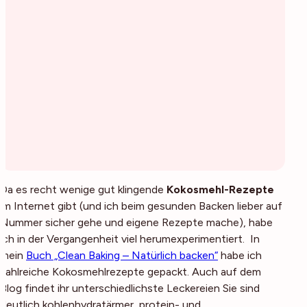
Da es recht wenige gut klingende
Kokosmehl-Rezepte
im Internet gibt (und ich beim gesunden Backen lieber auf
Nummer sicher gehe und eigene Rezepte mache), habe
ich in der Vergangenheit viel herumexperimentiert. In
mein
Buch „Clean Baking – Natürlich backen“
habe ich
zahlreiche Kokosmehlrezepte gepackt. Auch auf dem
Blog findet ihr unterschiedlichste Leckereien Sie sind
deutlich kohlenhydratärmer, protein- und