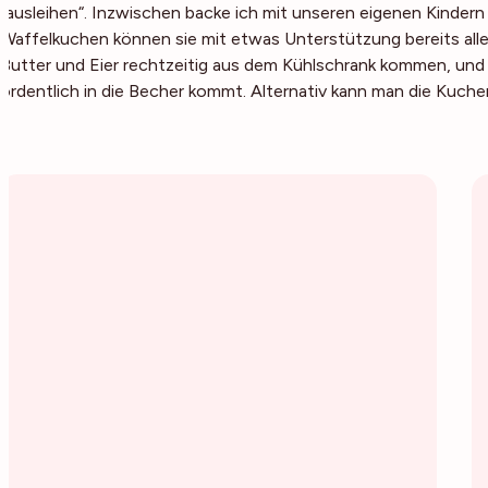
„ausleihen“. Inzwischen backe ich mit unseren eigenen Kinder
Waffelkuchen können sie mit etwas Unterstützung bereits allei
Butter und Eier rechtzeitig aus dem Kühlschrank kommen, und 
ordentlich in die Becher kommt. Alternativ kann man die Kuchen