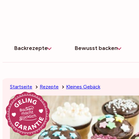
Zum
Inhalt
springen
Backrezepte
Bewusst backen
Startseite
Rezepte
Kleines Gebäck