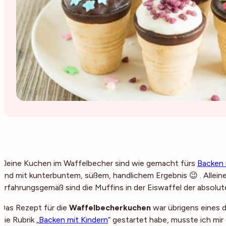
Kleine Kuchen im Waffelbecher sind wie gemacht fürs
Backen 
und mit kunterbuntem, süßem, handlichem Ergebnis 😉 . Alleine
erfahrungsgemäß sind die Muffins in der Eiswaffel der absolut
Das Rezept für die
Waffelbecherkuchen
war übrigens eines d
die Rubrik „
Backen mit Kindern
“ gestartet habe, musste ich m