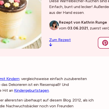
Diese Waffelbecher-Kuchen sind ei
Einfach, bunt und lecker! Außerde
aus der Hand essen.
Rezept von Kathrin Runge
vom
03.06.2021
, zuerst ver
Zum Rezept
mit Kindern
: vergleichsweise einfach zuzubereiten
 das Dekorieren ist ein Riesenspaß! Und
e Hit an
Kindergeburtstagen
.
er allerersten überhaupt auf diesem Blog. 2012, als ich
ir die Nachwuchsbäcker noch von Freunden