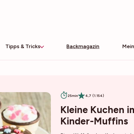
Tipps & Tricks
Backmagazin
Mein
25min
4,7 (1.154)
Kleine Kuchen i
Kinder-Muffins