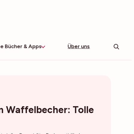
e Bücher & Apps
Über uns
m Waffelbecher: Tolle