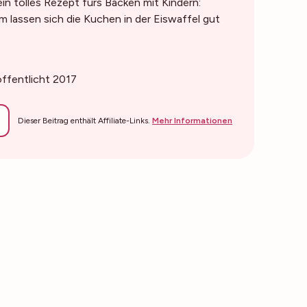
n tolles Rezept fürs Backen mit Kindern:
m lassen sich die Kuchen in der Eiswaffel gut
öffentlicht 2017
Dieser Beitrag enthält Affiliate-Links.
Mehr Informationen