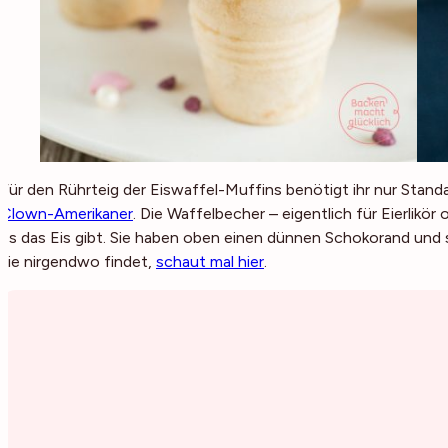
Für den Rührteig der Eiswaffel-Muffins benötigt ihr nur Stand
Clown-Amerikaner
. Die Waffelbecher – eigentlich für Eierlikör
es das Eis gibt. Sie haben oben einen dünnen Schokorand und s
sie nirgendwo findet,
schaut mal hier
.