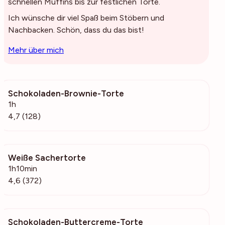
schnellen Muffins bis zur festlichen Torte.
Ich wünsche dir viel Spaß beim Stöbern und
Nachbacken. Schön, dass du das bist!
Mehr über mich
Schokoladen-Brownie-Torte
27.9k
1h
4,7 (128)
Weiße Sachertorte
4120
1h10min
4,6 (372)
Schokoladen-Buttercreme-Torte
9011