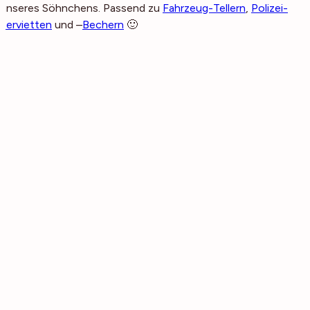
unseres Söhnchens. Passend zu
Fahrzeug-Tellern
,
Polizei-
Servietten
und –
Bechern
🙂