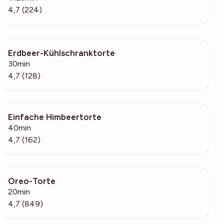
4,7 (224)
Erdbeer-Kühlschranktorte
11.2k
30min
4,7 (128)
Einfache Himbeertorte
3261
40min
4,7 (162)
Oreo-Torte
59.8k
20min
4,7 (849)