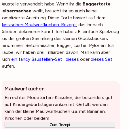
Baustelle verwandelt habe. Wenn ihr die
Baggertorte
selbermachen
wollt, braucht ihr so auch keine
komplizierte Anleitung. Diese Torte basiert auf dem
klassischen Maulwurfkuchen-Rezept
, das ihr nach
Belieben dekorieren könnt. Ich habe z.B. einfach Spielzeug
aus der großen Sammlung des kleinen Glücksbäckers
genommen. Betonmischer, Bagger, Laster, Pylonen. Ich
glaube, wir haben drei Trilliarden davon. Man kann aber
auch
ein fancy Baustellen-Set
,
dieses
oder
dieses Set
kaufen.
Maulwurfkuchen
Ein echter Modetorten-Klassiker, der besonders gut
auf Kindergeburtstagen ankommt. Gefüllt werden
kann der kleine Maulwurfkuchen u.a. mit Bananen,
Kirschen oder beidem
Zum Rezept