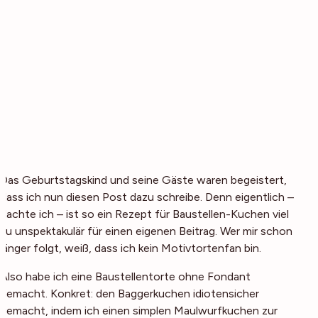
Das Geburtstagskind und seine Gäste waren begeistert,
dass ich nun diesen Post dazu schreibe. Denn eigentlich –
dachte ich – ist so ein Rezept für Baustellen-Kuchen viel
zu unspektakulär für einen eigenen Beitrag. Wer mir schon
länger folgt, weiß, dass ich kein Motivtortenfan bin.
Also habe ich eine Baustellentorte ohne Fondant
gemacht. Konkret: den Baggerkuchen idiotensicher
gemacht, indem ich einen simplen Maulwurfkuchen zur