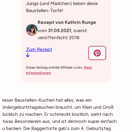
Jungs (und Mädchen) lieben diese
Baustellen-Torte!
Rezept von Kathrin Runge
vom
31.05.2021
, zuerst
veröffentlicht 2018
Zum Rezept
Dieser Beitrag enthält Affiliate-Links.
Mehr
Informationen
Dieser Baustellen-Kuchen hat alles, was ein
Kindergeburtstagskuchen braucht, um Klein und Groß
glücklich zu machen: Er schmeckt köstlich, sieht nach
etwas Besonderem aus, und ist dennoch super einfach
zu backen. Die Baggertorte gab´s zum 4. Geburtstag