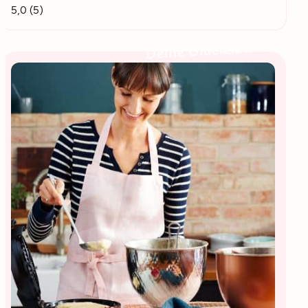
5,0 (5)
Deine Glücksbäckerin