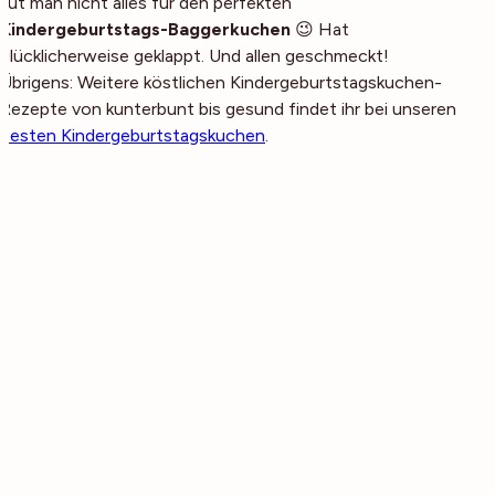
tut man nicht alles für den perfekten
Kindergeburtstags-Baggerkuchen
😉 Hat
glücklicherweise geklappt. Und allen geschmeckt!
Übrigens: Weitere köstlichen Kindergeburtstagskuchen-
Rezepte von kunterbunt bis gesund findet ihr bei unseren
besten Kindergeburtstagskuchen
.