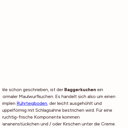
Wie schon geschrieben, ist der
Baggerkuchen
ein
normaler Maulwurfkuchen. Es handelt sich also um einen
simplen
Rührteigboden
, der leicht ausgehöhlt und
kuppelförmig mit Schlagsahne bestrichen wird. Für eine
fruchtig-frische Komponente kommen
Bananenstückchen und / oder Kirschen unter die Creme.