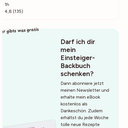
1h
4,8 (135)
ier gibts was gratis
Darf ich dir
mein
Einsteiger-
Backbuch
schenken?
Dann abonniere jetzt
meinen Newsletter und
erhalte mein eBook
kostenlos als
Dankeschön. Zudem
erhältst du jede Woche
tolle neue Rezepte