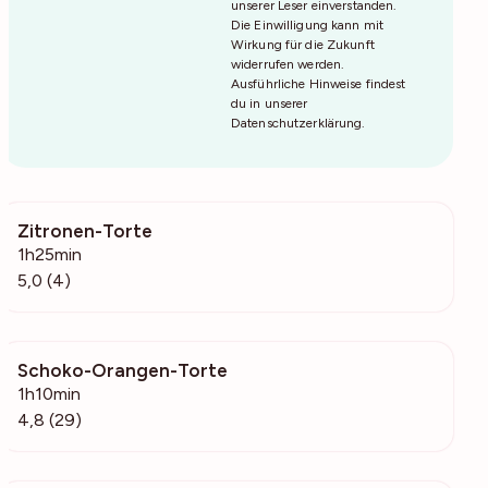
unserer Leser einverstanden.
Die Einwilligung kann mit
Wirkung für die Zukunft
widerrufen werden.
Ausführliche Hinweise findest
du in unserer
Datenschutzerklärung
.
Zitronen-Torte
222
1h25min
5,0 (4)
Schoko-Orangen-Torte
586
1h10min
4,8 (29)