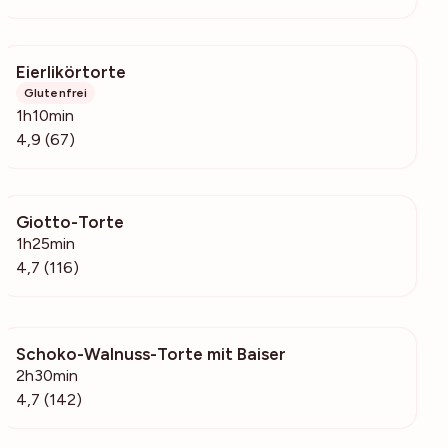
Eierlikörtorte
20.9k
Glutenfrei
1h10min
4,9 (67)
Giotto-Torte
3155
1h25min
4,7 (116)
Schoko-Walnuss-Torte mit Baiser
2874
2h30min
4,7 (142)