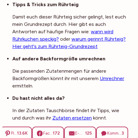
Noch mehr Tipps
Tipps & Tricks zum Rührteig
Damit euch dieser Rührteig sicher gelingt, lest euch
mein Grundrezept durch. Hier gibt es auch
Antworten auf häufige Fragen wie:
wann wird
Rührkuchen speckig?
oder
warum gerinnt Rührteig?
Hier geht's zum Rührteig-Grundrezept
Auf andere Backformgröße umrechnen
Die passenden Zutatenmengen für andere
Backformgrößen könnt ihr mit unserem
Umrechner
ermitteln.
Du hast nicht alles da?
In der Zutaten Tauschbörse findet ihr Tipps, wie
und durch was ihr
Zutaten ersetzen
könnt.
13.6K
172
125
3
Pinterest
Facebook
E-Mail
Kommentare