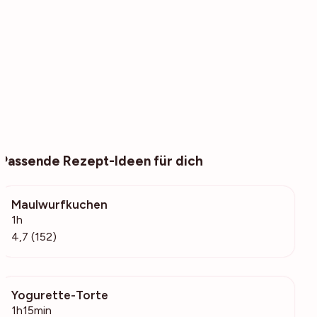
Passende Rezept-Ideen für dich
Maulwurfkuchen
6056
1h
4,7 (152)
Yogurette-Torte
509
1h15min