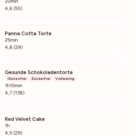
20min
4,6 (55)
Panna Cotta Torte
3612
25min
4,8 (29)
Gesunde Schokoladentorte
2260
Glutenfrei
Zuckerfrei
Vollwertig
1h10min
4,7 (138)
Red Velvet Cake
515
1h
4,5 (29)