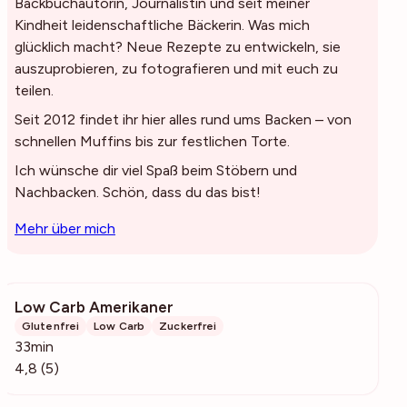
Backbuchautorin, Journalistin und seit meiner
Kindheit leidenschaftliche Bäckerin. Was mich
glücklich macht? Neue Rezepte zu entwickeln, sie
auszuprobieren, zu fotografieren und mit euch zu
teilen.
Seit 2012 findet ihr hier alles rund ums Backen – von
schnellen Muffins bis zur festlichen Torte.
Ich wünsche dir viel Spaß beim Stöbern und
Nachbacken. Schön, dass du das bist!
Mehr über mich
Low Carb Amerikaner
873
Glutenfrei
Low Carb
Zuckerfrei
33min
4,8 (5)