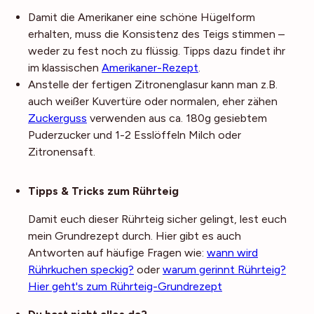
Damit die Amerikaner eine schöne Hügelform
erhalten, muss die Konsistenz des Teigs stimmen –
weder zu fest noch zu flüssig. Tipps dazu findet ihr
im klassischen
Amerikaner-Rezept
.
Anstelle der fertigen Zitronenglasur kann man z.B.
auch weißer Kuvertüre oder normalen, eher zähen
Zuckerguss
verwenden aus ca. 180g gesiebtem
Puderzucker und 1-2 Esslöffeln Milch oder
Zitronensaft.
Noch mehr Tipps
Tipps & Tricks zum Rührteig
Damit euch dieser Rührteig sicher gelingt, lest euch
mein Grundrezept durch. Hier gibt es auch
Antworten auf häufige Fragen wie:
wann wird
Rührkuchen speckig?
oder
warum gerinnt Rührteig?
Hier geht's zum Rührteig-Grundrezept