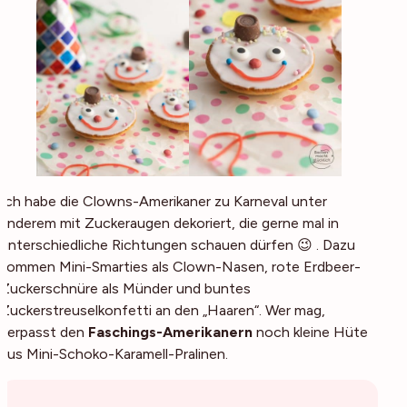
Ich habe die Clowns-Amerikaner zu Karneval unter
anderem mit Zuckeraugen dekoriert, die gerne mal in
unterschiedliche Richtungen schauen dürfen 😉 . Dazu
kommen Mini-Smarties als Clown-Nasen, rote Erdbeer-
Zuckerschnüre als Münder und buntes
Zuckerstreuselkonfetti an den „Haaren“. Wer mag,
verpasst den
Faschings-Amerikanern
noch kleine Hüte
aus Mini-Schoko-Karamell-Pralinen.