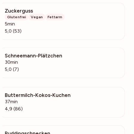
Zuckerguss
970
Glutenfrei
Vegan
Fettarm
5min
5,0 (53)
Schneemann-Plätzchen
232
30min
5,0 (7)
Buttermilch-Kokos-Kuchen
12.1k
37min
4,9 (86)
Puddingschnecken
3893