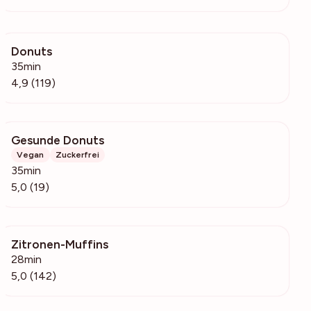
Donuts
5242
35min
4,9 (119)
Gesunde Donuts
2977
Vegan
Zuckerfrei
35min
5,0 (19)
Zitronen-Muffins
48.2k
28min
5,0 (142)