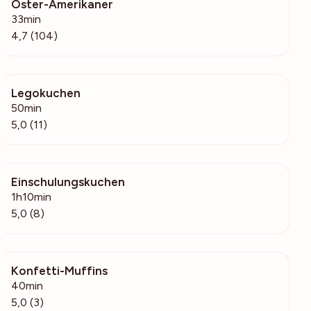
Oster-Amerikaner
17.1k
33min
4,7 (104)
Legokuchen
1067
50min
5,0 (11)
Einschulungskuchen
12k
1h10min
5,0 (8)
Konfetti-Muffins
268
40min
5,0 (3)