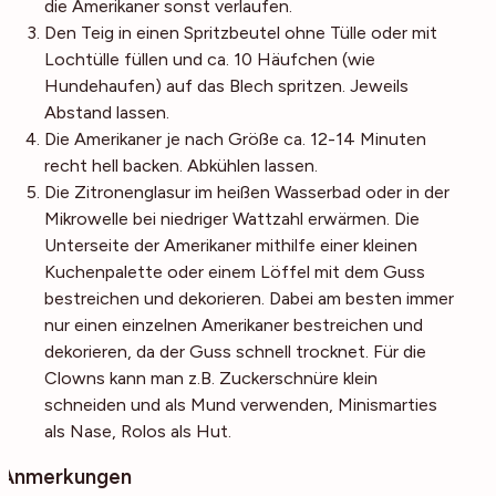
die Amerikaner sonst verlaufen.
Den Teig in einen Spritzbeutel ohne Tülle oder mit
Lochtülle füllen und ca. 10 Häufchen (wie
Hundehaufen) auf das Blech spritzen. Jeweils
Abstand lassen.
Die Amerikaner je nach Größe ca. 12-14 Minuten
recht hell backen. Abkühlen lassen.
Die Zitronenglasur im heißen Wasserbad oder in der
Mikrowelle bei niedriger Wattzahl erwärmen. Die
Unterseite der Amerikaner mithilfe einer kleinen
Kuchenpalette oder einem Löffel mit dem Guss
bestreichen und dekorieren. Dabei am besten immer
nur einen einzelnen Amerikaner bestreichen und
dekorieren, da der Guss schnell trocknet. Für die
Clowns kann man z.B. Zuckerschnüre klein
schneiden und als Mund verwenden, Minismarties
als Nase, Rolos als Hut.
Anmerkungen