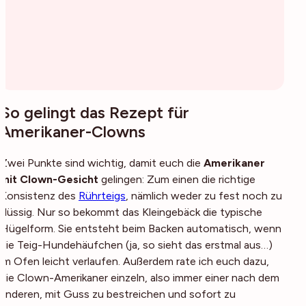
So gelingt das Rezept für
Amerikaner-Clowns
Zwei Punkte sind wichtig, damit euch die
Amerikaner
mit Clown-Gesicht
gelingen: Zum einen die richtige
Konsistenz des
Rührteigs
, nämlich weder zu fest noch zu
flüssig. Nur so bekommt das Kleingebäck die typische
Hügelform. Sie entsteht beim Backen automatisch, wenn
die Teig-Hundehäufchen (ja, so sieht das erstmal aus…)
im Ofen leicht verlaufen. Außerdem rate ich euch dazu,
die Clown-Amerikaner einzeln, also immer einer nach dem
anderen, mit Guss zu bestreichen und sofort zu