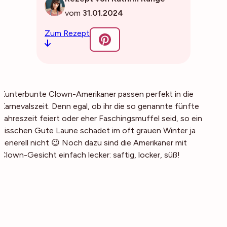
vom
31.01.2024
Zum Rezept
Kunterbunte Clown-Amerikaner passen perfekt in die
Karnevalszeit. Denn egal, ob ihr die so genannte fünfte
Jahreszeit feiert oder eher Faschingsmuffel seid, so ein
bisschen Gute Laune schadet im oft grauen Winter ja
generell nicht 😉 Noch dazu sind die Amerikaner mit
Clown-Gesicht einfach lecker: saftig, locker, süß!