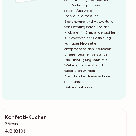
mit Backrezepten sowie mit
dessen Analyse durch
individuelle Messung,
Speicherung und Auswertung
von Öffnungsraten und der
Klickraten in Empfängerprofilen
zur Zwecken der Gestaltung
künftiger Newsletter
entsprechend den Interessen
unserer Leser einverstanden.
Die Einwilligung kann mit
Wirkung für die Zukunft
widerrufen werden.
Ausführliche Hinweise findest
du in unserer
Datenschutzerklärung
.
Konfetti-Kuchen
125k
35min
4,8 (810)