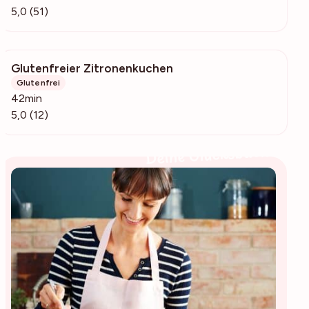
5,0 (51)
Glutenfreier Zitronenkuchen
3192
Glutenfrei
42min
5,0 (12)
Deine Glücksbäckerin