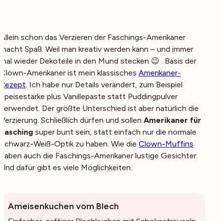
Allein schon das Verzieren der Faschings-Amerikaner
macht Spaß. Weil man kreativ werden kann – und immer
mal wieder Dekoteile in den Mund stecken 😉 . Basis der
Clown-Amerikaner ist mein klassisches
Amerikaner-
Rezept
. Ich habe nur Details verändert, zum Beispiel
Speisestärke plus Vanillepaste statt Puddingpulver
verwendet. Der größte Unterschied ist aber natürlich die
Verzierung. Schließlich dürfen und sollen
Amerikaner für
Fasching
super bunt sein, statt einfach nur die normale
Schwarz-Weiß-Optik zu haben. Wie die
Clown-Muffins
haben auch die Faschings-Amerikaner lustige Gesichter.
Und dafür gibt es viele Möglichkeiten.
Ameisenkuchen vom Blech