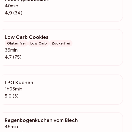
40min
4,9 (34)
Low Carb Cookies
4059
Glutenfrei
Low Carb
Zuckerfrei
36min
4,7 (75)
LPG Kuchen
190
1h05min
5,0 (3)
Regenbogenkuchen vom Blech
5247
45min