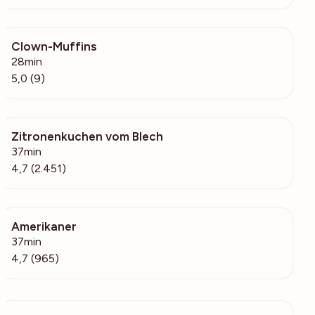
Clown-Muffins
466
28min
5,0 (9)
Zitronenkuchen vom Blech
203k
37min
4,7 (2.451)
Amerikaner
76.4k
37min
4,7 (965)