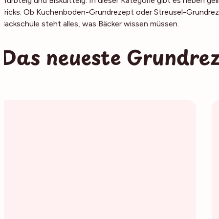
Mürbteig und Biskuitteig. In dieser Kategorie gibt es neben g
Tricks. Ob Kuchenboden-Grundrezept oder Streusel-Grundrezep
Backschule steht alles, was Bäcker wissen müssen.
Das neueste Grundrez