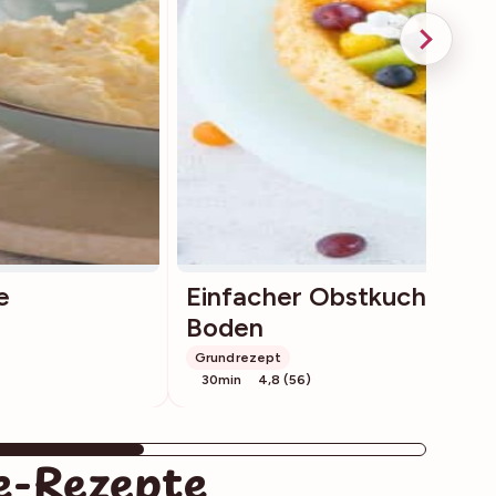
e
Einfacher Obstkuchen-
Boden
Grundrezept
30min
4,8 (56)
e-Rezepte