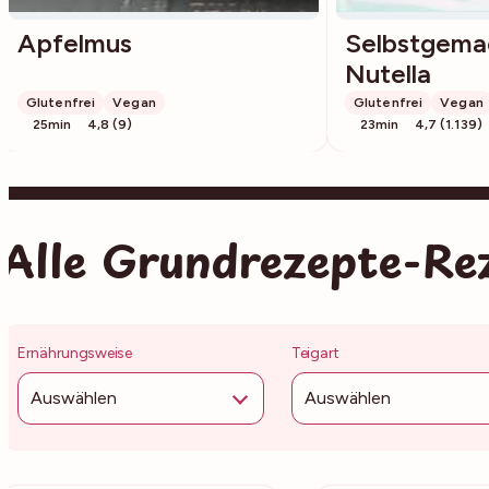
Apfelmus
Selbstgema
Nutella
Glutenfrei
Vegan
Glutenfrei
Vegan
25min
4,8 (9)
23min
4,7 (1.139)
Alle Grundrezepte-Re
Ernährungsweise
Teigart
Auswählen
Auswählen