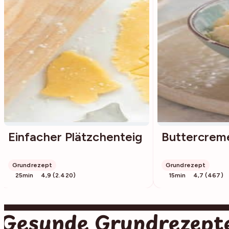
Einfacher Plätzchenteig
Buttercrem
Grundrezept
Grundrezept
25min
4,9 (2.420)
15min
4,7 (467)
Gesunde Grundrezept