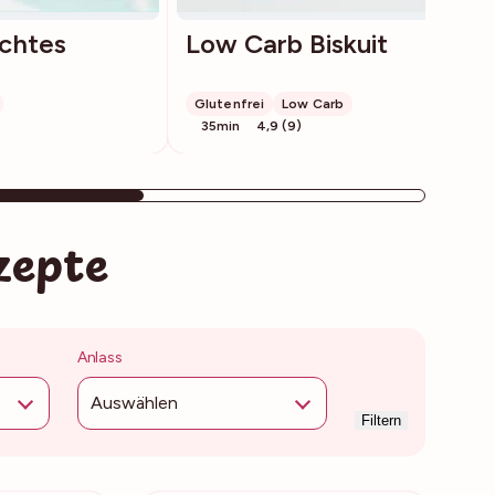
chtes
Low Carb Biskuit
Glutenfrei
Low Carb
35min
4,9 (9)
zepte
Anlass
Auswählen
Filtern