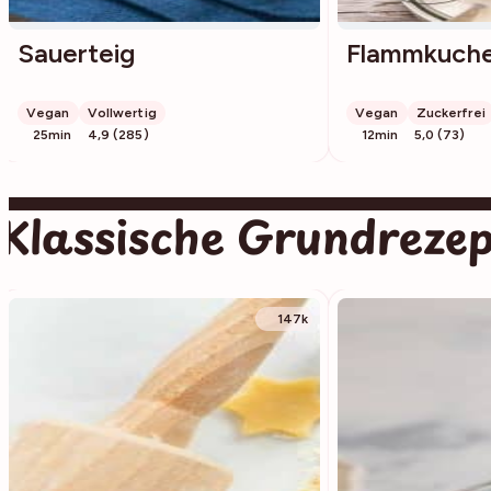
Sauerteig
Flammkuche
Vegan
Vollwertig
Vegan
Zuckerfrei
25min
4,9 (285)
12min
5,0 (73)
Klassische Grundreze
147k