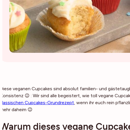
Diese veganen Cupcakes sind absolut familien- und gästetaug
Konsistenz 😉 : Wir sind alle begeistert, wie toll vegane Cup
klassischen Cupcakes-Grundrezept
, wenn ihr euch rein pflanzl
mehr daheim 😉
Warum dieses vegane Cupcake