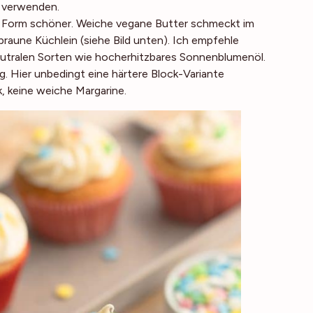
k verwenden.
e Form schöner. Weiche vegane Butter schmeckt im
raune Küchlein (siehe Bild unten). Ich empfehle
neutralen Sorten wie hocherhitzbares Sonnenblumenöl.
. Hier unbedingt eine härtere Block-Variante
k
, keine weiche Margarine.