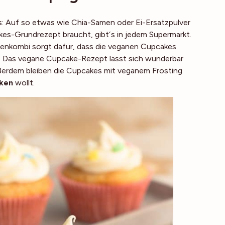
: Auf so etwas wie Chia-Samen oder Ei-Ersatzpulver
akes-Grundrezept braucht, gibt´s in jedem Supermarkt.
tenkombi sorgt dafür, dass die veganen Cupcakes
. Das vegane Cupcake-Rezept lässt sich wunderbar
ßerdem bleiben die Cupcakes mit veganem Frosting
ken
wollt.