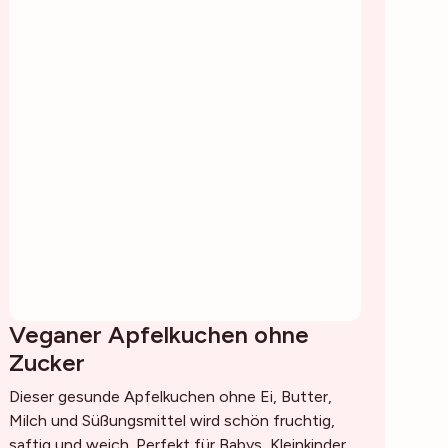
Veganer Apfelkuchen ohne
Zucker
Dieser gesunde Apfelkuchen ohne Ei, Butter,
Milch und Süßungsmittel wird schön fruchtig,
saftig und weich. Perfekt für Babys, Kleinkinder,