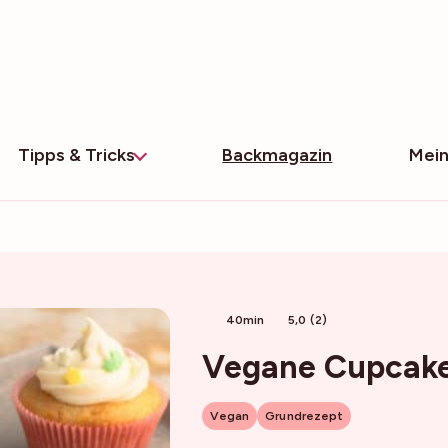
Tipps & Tricks
Backmagazin
Mein
40min
5,0 (2)
Vegane Cupcake
Vegan
Grundrezept