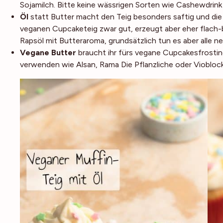
Sojamilch. Bitte keine wässrigen Sorten wie Cashewdrin
Öl
statt Butter macht den Teig besonders saftig und di
veganen Cupcaketeig zwar gut, erzeugt aber eher flach-b
Rapsöl mit Butteraroma, grundsätzlich tun es aber alle 
Vegane Butter
braucht ihr fürs vegane Cupcakesfrosting
verwenden wie
Alsan
,
Rama Die Pflanzliche
oder
Viobloc