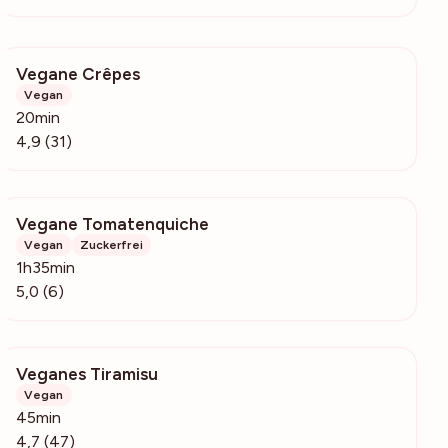
Vegane Crêpes
5361
Vegan
20min
4,9 (31)
Vegane Tomatenquiche
245
Vegan
Zuckerfrei
1h35min
5,0 (6)
Veganes Tiramisu
517
Vegan
45min
4,7 (47)