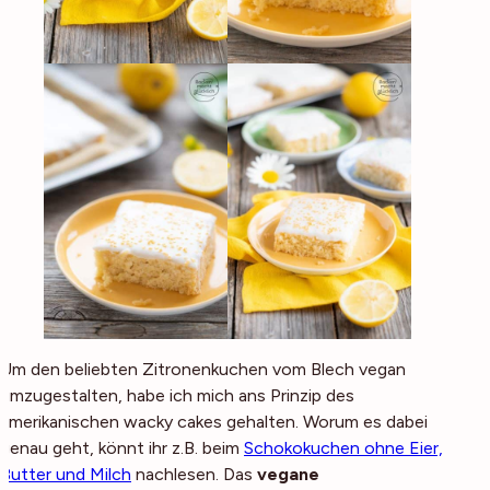
Um den beliebten Zitronenkuchen vom Blech vegan
umzugestalten, habe ich mich ans Prinzip des
amerikanischen wacky cakes gehalten. Worum es dabei
genau geht, könnt ihr z.B. beim
Schokokuchen ohne Eier,
Butter und Milch
nachlesen. Das
vegane