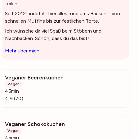
teilen.
Seit 2012 findet ihr hier alles rund ums Backen – von
schnellen Muffins bis zur festlichen Torte.
Ich wünsche dir viel Spaß beim Stöbern und
Nachbacken. Schön, dass du das bist!
Mehr über mich
Veganer Beerenkuchen
4486
Vegan
45min
4,9 (70)
Veganer Schokokuchen
56.3k
Vegan
45min