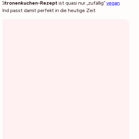
Zitronenkuchen-Rezept
ist quasi nur „zufällig“
vegan
.
Und passt damit perfekt in die heutige Zeit.