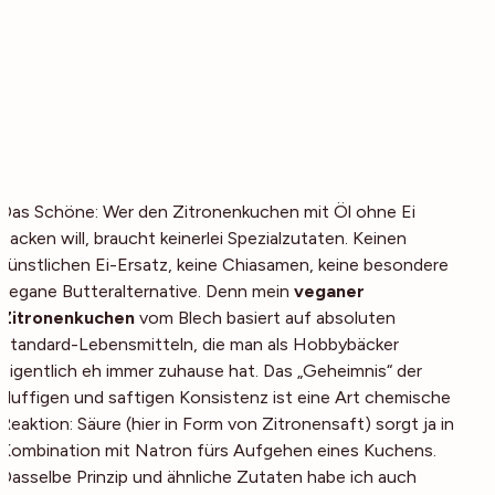
Das Schöne: Wer den Zitronenkuchen mit Öl ohne Ei
backen will, braucht keinerlei Spezialzutaten. Keinen
künstlichen Ei-Ersatz, keine Chiasamen, keine besondere
vegane Butteralternative. Denn mein
veganer
Zitronenkuchen
vom Blech basiert auf absoluten
Standard-Lebensmitteln, die man als Hobbybäcker
eigentlich eh immer zuhause hat. Das „Geheimnis“ der
fluffigen und saftigen Konsistenz ist eine Art chemische
Reaktion: Säure (hier in Form von Zitronensaft) sorgt ja in
Kombination mit Natron fürs Aufgehen eines Kuchens.
Dasselbe Prinzip und ähnliche Zutaten habe ich auch