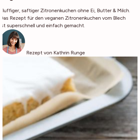
Fluffiger, saftiger Zitronenkuchen ohne Ei, Butter & Milch.
Das Rezept für den veganen Zitronenkuchen vom Blech
ist superschnell und einfach gemacht.
Rezept von Kathrin Runge