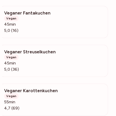
Veganer Fantakuchen
1965
Vegan
45min
5,0 (16)
Veganer Streuselkuchen
2575
Vegan
45min
5,0 (36)
Veganer Karottenkuchen
3387
Vegan
55min
4,7 (69)