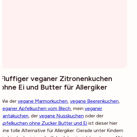
Fluffiger veganer Zitronenkuchen
ohne Ei und Butter für Allergiker
Wie der
vegane Marmorkuchen
,
vegane Beerenkuchen
,
veganer Apfelkuchen vom Blech
, mein
veganer
Fantakuchen
, der
vegane Nusskuchen
oder der
Apfelkuchen ohne Zucker Butter und Ei
ist dieser hier
eine tolle Alternative für Allergiker. Gerade unter Kindern