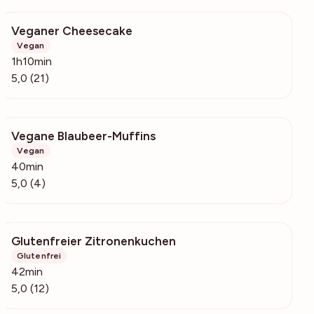
Veganer Cheesecake
4493
Vegan
1h10min
5,0 (21)
Vegane Blaubeer-Muffins
282
Vegan
40min
5,0 (4)
Glutenfreier Zitronenkuchen
3192
Glutenfrei
42min
5,0 (12)