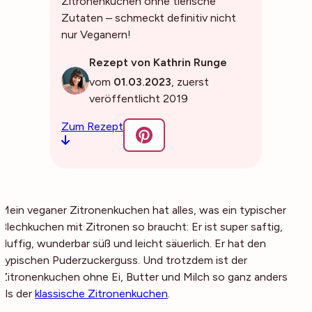
Zitronenkuchen ohne tierische
Zutaten – schmeckt definitiv nicht
nur Veganern!
Rezept von Kathrin Runge
vom
01.03.2023
, zuerst
veröffentlicht 2019
Zum Rezept
Mein veganer Zitronenkuchen hat alles, was ein typischer
Blechkuchen mit Zitronen so braucht: Er ist super saftig,
fluffig, wunderbar süß und leicht säuerlich. Er hat den
typischen Puderzuckerguss. Und trotzdem ist der
Zitronenkuchen ohne Ei, Butter und Milch so ganz anders
als der
klassische Zitronenkuchen
.