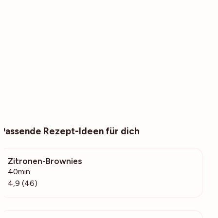
Passende Rezept-Ideen für dich
Zitronen-Brownies
6792
40min
4,9 (46)