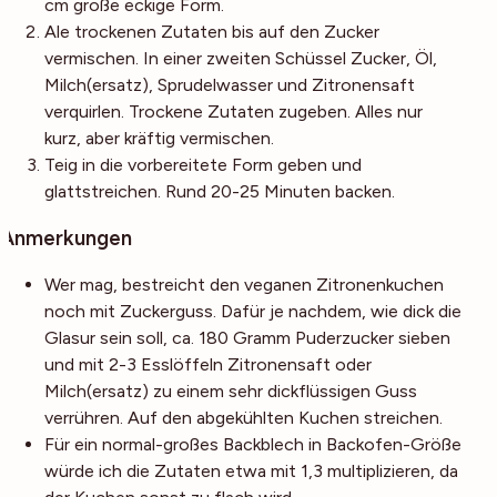
cm große eckige Form.
Ale trockenen Zutaten bis auf den Zucker
vermischen. In einer zweiten Schüssel Zucker, Öl,
Milch(ersatz), Sprudelwasser und Zitronensaft
verquirlen. Trockene Zutaten zugeben. Alles nur
kurz, aber kräftig vermischen.
Teig in die vorbereitete Form geben und
glattstreichen. Rund 20-25 Minuten backen.
Anmerkungen
Wer mag, bestreicht den veganen Zitronenkuchen
noch mit Zuckerguss. Dafür je nachdem, wie dick die
Glasur sein soll, ca. 180 Gramm Puderzucker sieben
und mit 2-3 Esslöffeln Zitronensaft oder
Milch(ersatz) zu einem sehr dickflüssigen Guss
verrühren. Auf den abgekühlten Kuchen streichen.
Für ein normal-großes Backblech in Backofen-Größe
würde ich die Zutaten etwa mit 1,3 multiplizieren, da