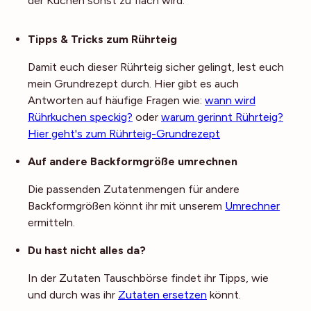
der Kuchen sonst zu flach wird.
Noch mehr Tipps
Tipps & Tricks zum Rührteig
Damit euch dieser Rührteig sicher gelingt, lest euch
mein Grundrezept durch. Hier gibt es auch
Antworten auf häufige Fragen wie:
wann wird
Rührkuchen speckig?
oder
warum gerinnt Rührteig?
Hier geht's zum Rührteig-Grundrezept
Auf andere Backformgröße umrechnen
Die passenden Zutatenmengen für andere
Backformgrößen könnt ihr mit unserem
Umrechner
ermitteln.
Du hast nicht alles da?
In der Zutaten Tauschbörse findet ihr Tipps, wie
und durch was ihr
Zutaten ersetzen
könnt.