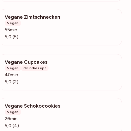
Vegane Zimtschnecken
760
Vegan
55min
5,0 (5)
Vegane Cupcakes
109
Vegan
Grundrezept
40min
5,0 (2)
Vegane Schokocookies
497
Vegan
26min
5,0 (4)