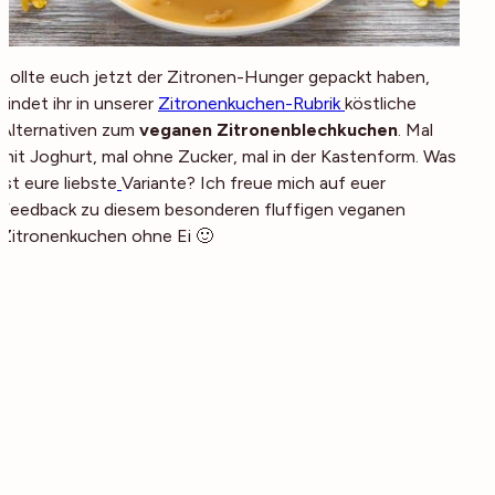
Sollte euch jetzt der Zitronen-Hunger gepackt haben,
findet ihr in unserer
Zitronenkuchen-Rubrik
köstliche
Alternativen zum
veganen Zitronenblechkuchen
. Mal
mit Joghurt, mal ohne Zucker, mal in der Kastenform. Was
ist eure liebste
Variante? Ich freue mich auf euer
Feedback zu diesem besonderen fluffigen veganen
Zitronenkuchen ohne Ei 🙂