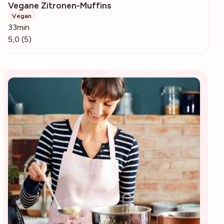
Vegane Zitronen-Muffins
483
Vegan
33min
5,0 (5)
Deine Glücksbäckerin