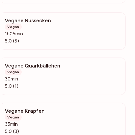
Vegane Nussecken
1057
Vegan
1h05min
5,0 (5)
Vegane Quarkbällchen
189
Vegan
30min
5,0 (1)
Vegane Krapfen
254
Vegan
35min
5,0 (3)