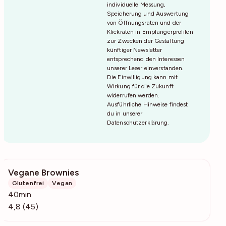
individuelle Messung,
Speicherung und Auswertung
von Öffnungsraten und der
Klickraten in Empfängerprofilen
zur Zwecken der Gestaltung
künftiger Newsletter
entsprechend den Interessen
unserer Leser einverstanden.
Die Einwilligung kann mit
Wirkung für die Zukunft
widerrufen werden.
Ausführliche Hinweise findest
du in unserer
Datenschutzerklärung
.
Vegane Brownies
1082
Glutenfrei
Vegan
40min
4,8 (45)