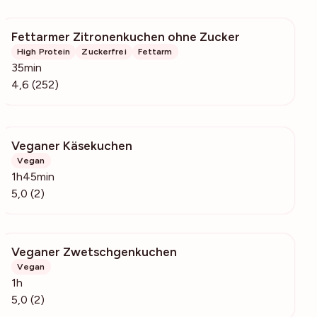
Fettarmer Zitronenkuchen ohne Zucker
3597
High Protein
Zuckerfrei
Fettarm
35min
4,6 (252)
Veganer Käsekuchen
123
Vegan
1h45min
5,0 (2)
Veganer Zwetschgenkuchen
152
Vegan
1h
5,0 (2)