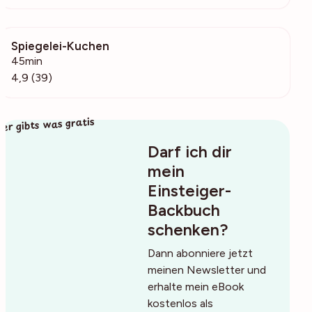
Spiegelei-Kuchen
7143
45min
4,9 (39)
ier gibts was gratis
Darf ich dir
mein
Einsteiger-
Backbuch
schenken?
Dann abonniere jetzt
meinen Newsletter und
erhalte mein eBook
kostenlos als