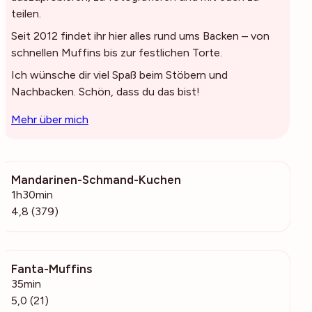
teilen.
Seit 2012 findet ihr hier alles rund ums Backen – von
schnellen Muffins bis zur festlichen Torte.
Ich wünsche dir viel Spaß beim Stöbern und
Nachbacken. Schön, dass du das bist!
Mehr über mich
Mandarinen-Schmand-Kuchen
42.8k
1h30min
4,8 (379)
Fanta-Muffins
6166
35min
5,0 (21)