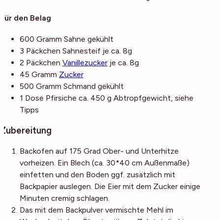
Für den Belag
600
Gramm
Sahne
gekühlt
3
Päckchen
Sahnesteif
je ca. 8g
2
Päckchen
Vanillezucker
je ca. 8g
45
Gramm
Zucker
500
Gramm
Schmand
gekühlt
1
Dose
Pfirsiche
ca. 450 g Abtropfgewicht, siehe
Tipps
Zubereitung
Backofen auf 175 Grad Ober- und Unterhitze
vorheizen. Ein Blech (ca. 30*40 cm Außenmaße)
einfetten und den Boden ggf. zusätzlich mit
Backpapier auslegen. Die Eier mit dem Zucker einige
Minuten cremig schlagen.
Das mit dem Backpulver vermischte Mehl im