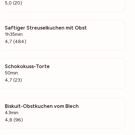
5,0 (20)
Saftiger Streuselkuchen mit Obst
21.3k
1h35min
4,7 (484)
Schokokuss-Torte
2546
50min
4,7 (23)
Biskuit-Obstkuchen vom Blech
11k
43min
4,8 (96)