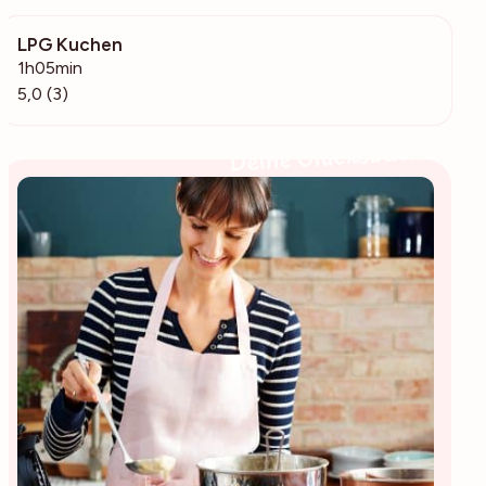
LPG Kuchen
189
1h05min
5,0 (3)
Deine Glücksbäckerin