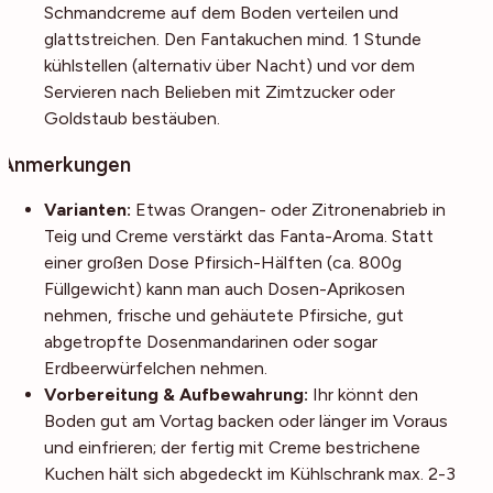
Schmandcreme auf dem Boden verteilen und
glattstreichen. Den Fantakuchen mind. 1 Stunde
kühlstellen (alternativ über Nacht) und vor dem
Servieren nach Belieben mit Zimtzucker oder
Goldstaub bestäuben.
Anmerkungen
Varianten:
Etwas Orangen- oder Zitronenabrieb in
Teig und Creme verstärkt das Fanta-Aroma. Statt
einer großen Dose Pfirsich-Hälften (ca. 800g
Füllgewicht) kann man auch Dosen-Aprikosen
nehmen, frische und gehäutete Pfirsiche, gut
abgetropfte Dosenmandarinen oder sogar
Erdbeerwürfelchen nehmen.
Vorbereitung & Aufbewahrung:
Ihr könnt den
Boden gut am Vortag backen oder länger im Voraus
und einfrieren; der fertig mit Creme bestrichene
Kuchen hält sich abgedeckt im Kühlschrank max. 2-3