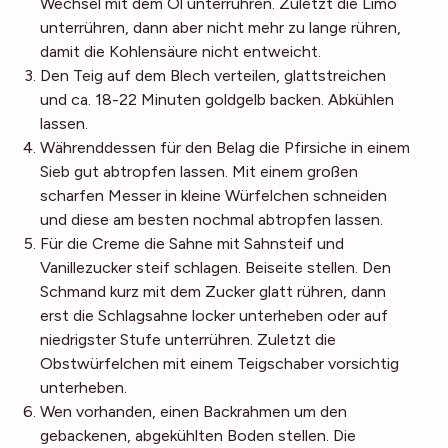
Wechsel mit dem Öl unterrühren. Zuletzt die Limo
unterrühren, dann aber nicht mehr zu lange rühren,
damit die Kohlensäure nicht entweicht.
Den Teig auf dem Blech verteilen, glattstreichen
und ca. 18-22 Minuten goldgelb backen. Abkühlen
lassen.
Währenddessen für den Belag die Pfirsiche in einem
Sieb gut abtropfen lassen. Mit einem großen
scharfen Messer in kleine Würfelchen schneiden
und diese am besten nochmal abtropfen lassen.
Für die Creme die Sahne mit Sahnsteif und
Vanillezucker steif schlagen. Beiseite stellen. Den
Schmand kurz mit dem Zucker glatt rühren, dann
erst die Schlagsahne locker unterheben oder auf
niedrigster Stufe unterrühren. Zuletzt die
Obstwürfelchen mit einem Teigschaber vorsichtig
unterheben.
Wen vorhanden, einen Backrahmen um den
gebackenen, abgekühlten Boden stellen. Die