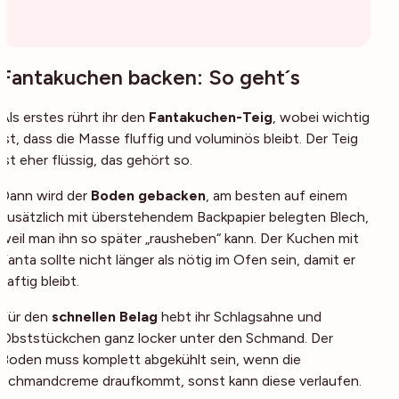
Fantakuchen backen: So geht´s
Als erstes rührt ihr den
Fantakuchen-Teig
, wobei wichtig
ist, dass die Masse fluffig und voluminös bleibt. Der Teig
ist eher flüssig, das gehört so.
Dann wird der
Boden gebacken
, am besten auf einem
zusätzlich mit überstehendem Backpapier belegten Blech,
weil man ihn so später „rausheben“ kann. Der Kuchen mit
Fanta sollte nicht länger als nötig im Ofen sein, damit er
saftig bleibt.
Für den
schnellen Belag
hebt ihr Schlagsahne und
Obststückchen ganz locker unter den Schmand. Der
Boden muss komplett abgekühlt sein, wenn die
Schmandcreme draufkommt, sonst kann diese verlaufen.