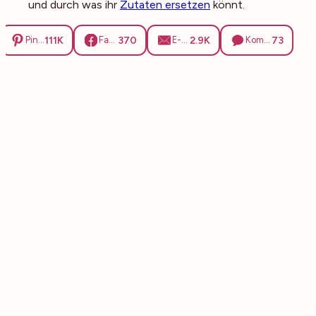
und durch was ihr
Zutaten ersetzen
könnt.
111K
370
2.9K
73
Pinterest
Facebook
E-Mail
Kommentare