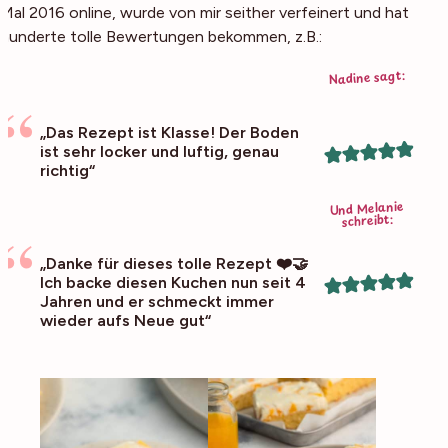
Mal 2016 online, wurde von mir seither verfeinert und hat
hunderte tolle Bewertungen bekommen, z.B.:
Nadine sagt:
„Das Rezept ist Klasse! Der Boden
ist sehr locker und luftig, genau
richtig“
Und Melanie
schreibt:
„Danke für dieses tolle Rezept ❤️🤝
Ich backe diesen Kuchen nun seit 4
Jahren und er schmeckt immer
wieder aufs Neue gut“