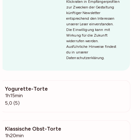
Klickraten in Empfängerprofilen
zur Zwecken der Gestaltung
künftiger Newsletter
entsprechend den Interessen
unserer Leser einverstanden.
Die Einwilligung kann mit
Wirkung für die Zukunft
widerrufen werden.
Ausführliche Hinweise findest
du in unserer
Datenschutzerklärung
.
Yogurette-Torte
507
1h15min
5,0 (5)
Klassische Obst-Torte
4887
1h20min