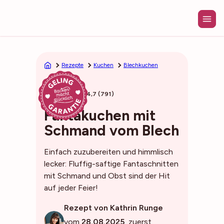
Zum
Inhalt
springen
Rezepte
Kuchen
Blechkuchen
50min
4,7 (791)
Fantakuchen mit
Schmand vom Blech
Einfach zuzubereiten und himmlisch
lecker: Fluffig-saftige Fantaschnitten
mit Schmand und Obst sind der Hit
auf jeder Feier!
Rezept von Kathrin Runge
vom
28.08.2025
, zuerst