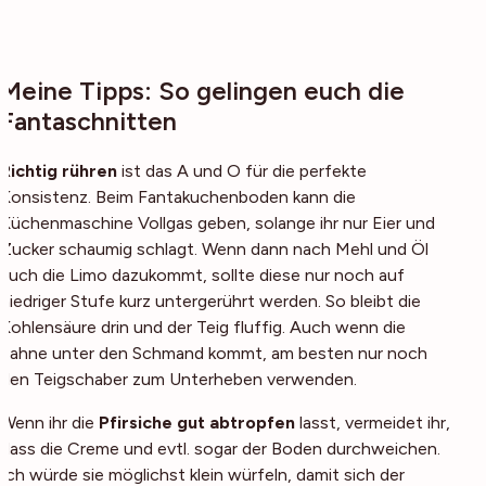
Meine Tipps: So gelingen euch die
Fantaschnitten
Richtig rühren
ist das A und O für die perfekte
Konsistenz. Beim Fantakuchenboden kann die
Küchenmaschine Vollgas geben, solange ihr nur Eier und
Zucker schaumig schlagt. Wenn dann nach Mehl und Öl
auch die Limo dazukommt, sollte diese nur noch auf
niedriger Stufe kurz untergerührt werden. So bleibt die
Kohlensäure drin und der Teig fluffig. Auch wenn die
Sahne unter den Schmand kommt, am besten nur noch
den Teigschaber zum Unterheben verwenden.
Wenn ihr die
Pfirsiche gut abtropfen
lasst, vermeidet ihr,
dass die Creme und evtl. sogar der Boden durchweichen.
Ich würde sie möglichst klein würfeln, damit sich der