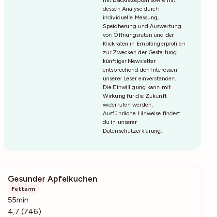
dessen Analyse durch
individuelle Messung,
Speicherung und Auswertung
von Öffnungsraten und der
Klickraten in Empfängerprofilen
zur Zwecken der Gestaltung
künftiger Newsletter
entsprechend den Interessen
unserer Leser einverstanden.
Die Einwilligung kann mit
Wirkung für die Zukunft
widerrufen werden.
Ausführliche Hinweise findest
du in unserer
Datenschutzerklärung
.
Gesunder Apfelkuchen
15.8k
Fettarm
55min
4,7 (746)