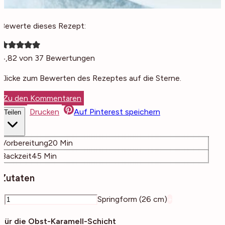
Bewerte dieses Rezept:
4,82
von
37
Bewertungen
Klicke zum Bewerten des Rezeptes auf die Sterne.
Zu den Kommentaren
Drucken
Auf Pinterest speichern
Teilen
Minuten
Vorbereitung
20
Min
Minuten
Backzeit
45
Min
Zutaten
–
Springform (26 cm)
+
Für die Obst-Karamell-Schicht