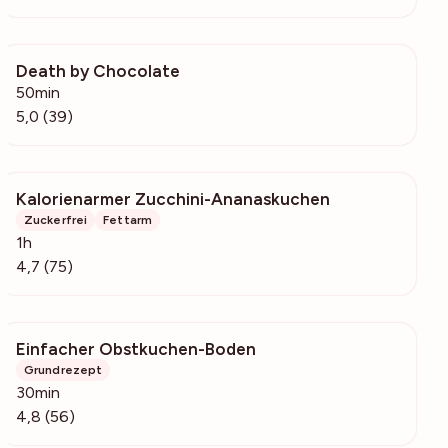
Death by Chocolate
988
50min
5,0 (39)
Kalorienarmer Zucchini-Ananaskuchen
1904
Zuckerfrei
Fettarm
1h
4,7 (75)
Einfacher Obstkuchen-Boden
3523
Grundrezept
30min
4,8 (56)