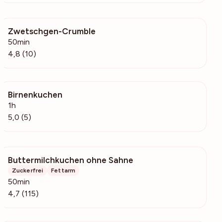
Zwetschgen-Crumble
1170
50min
4,8 (10)
Birnenkuchen
262
1h
5,0 (5)
Buttermilchkuchen ohne Sahne
4400
Zuckerfrei
Fettarm
50min
4,7 (115)