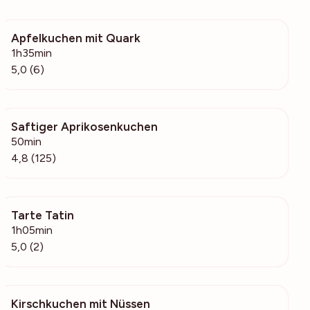
Apfelkuchen mit Quark
506
1h35min
5,0 (6)
Saftiger Aprikosenkuchen
30.5k
50min
4,8 (125)
Tarte Tatin
106
1h05min
5,0 (2)
Kirschkuchen mit Nüssen
8084