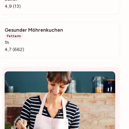
4,9 (13)
Gesunder Möhrenkuchen
23.7k
Fettarm
1h
4,7 (682)
Deine Glücksbäckerin