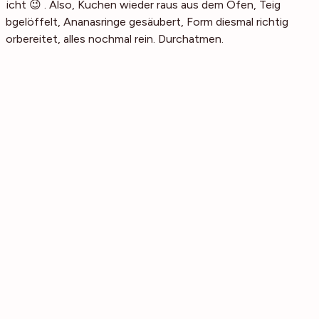
nicht 😉 . Also, Kuchen wieder raus aus dem Ofen, Teig
abgelöffelt, Ananasringe gesäubert, Form diesmal richtig
vorbereitet, alles nochmal rein. Durchatmen.