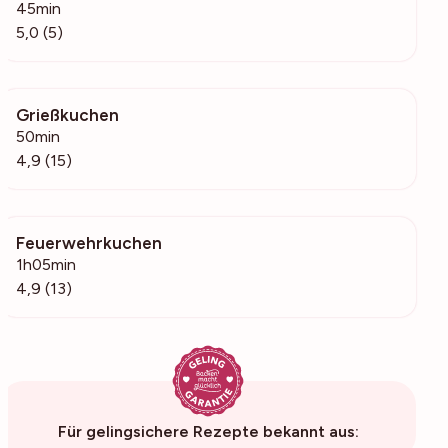
45min
5,0 (5)
Grießkuchen
683
50min
4,9 (15)
Feuerwehrkuchen
721
1h05min
4,9 (13)
Für gelingsichere Rezepte bekannt aus: