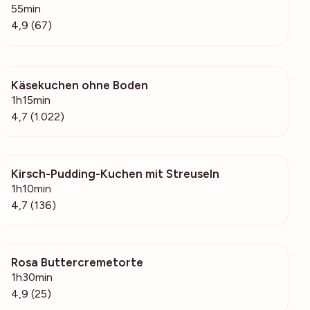
55min
4,9 (67)
Käsekuchen ohne Boden
29.4k
1h15min
4,7 (1.022)
Kirsch-Pudding-Kuchen mit Streuseln
3115
1h10min
4,7 (136)
Rosa Buttercremetorte
4565
1h30min
4,9 (25)