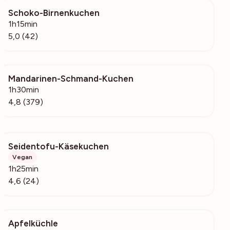
Schoko-Birnenkuchen
1616
1h15min
5,0 (42)
Mandarinen-Schmand-Kuchen
42.8k
1h30min
4,8 (379)
Seidentofu-Käsekuchen
243
Vegan
1h25min
4,6 (24)
Apfelküchle
297