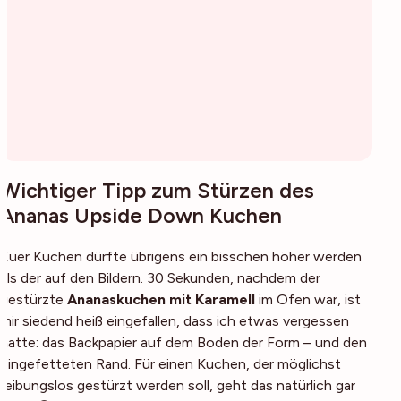
Wichtiger Tipp zum Stürzen des
Ananas Upside Down Kuchen
Euer Kuchen dürfte übrigens ein bisschen höher werden
als der auf den Bildern. 30 Sekunden, nachdem der
gestürzte
Ananaskuchen mit Karamell
im Ofen war, ist
mir siedend heiß eingefallen, dass ich etwas vergessen
hatte: das Backpapier auf dem Boden der Form – und den
eingefetteten Rand. Für einen Kuchen, der möglichst
reibungslos gestürzt werden soll, geht das natürlich gar