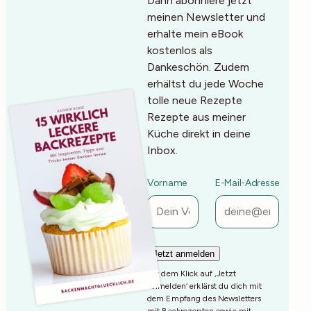
Dann abonniere jetzt
meinen Newsletter und
erhalte mein eBook
kostenlos als
Dankeschön. Zudem
erhältst du jede Woche
tolle neue Rezepte
Rezepte aus meiner
Küche direkt in deine
Inbox.
Vorname
E-Mail-Adresse
Mit dem Klick auf ‚Jetzt
Anmelden‘ erklärst du dich mit
dem Empfang des Newsletters
mit Backrezepten sowie mit