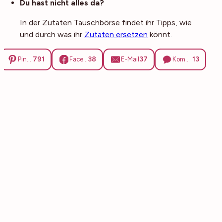
Du hast nicht alles da?
In der Zutaten Tauschbörse findet ihr Tipps, wie
und durch was ihr
Zutaten ersetzen
könnt.
791
38
37
13
Pinterest
Facebook
E-Mail
Kommentare