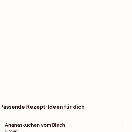
Passende Rezept-Ideen für dich
Ananaskuchen vom Blech
995
50min