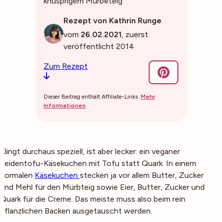
knusprigem Mürbeteig
Rezept von Kathrin Runge
vom
26.02.2021
, zuerst
veröffentlicht 2014
Zum Rezept
Dieser Beitrag enthält Affiliate-Links.
Mehr
Informationen
Klingt durchaus speziell, ist aber lecker: ein veganer
Seidentofu-Käsekuchen mit Tofu statt Quark. In einem
normalen
Käsekuchen
stecken ja vor allem Butter, Zucker
und Mehl für den Mürbteig sowie Eier, Butter, Zucker und
Quark für die Creme. Das meiste muss also beim rein
pflanzlichen Backen ausgetauscht werden.