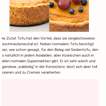
Die Zutat Tofu hat den Vorteil, dass sie vergleichsweise
geschmacksneutral ist. Neben normalem Tofu benötigt
man, wie schon gesagt, für den Belag viel Seidentofu, den
es natürlich in jedem Asialaden, aber inzwischen auch in
vielen normalen Supermärkten gibt. Er ist sehr weich und
irgendwie „wabbelig“ in der Konsistenz, lässt sich aber toll
pürieren und zu Cremes verarbeiten.