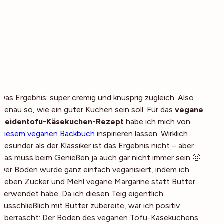
Das Ergebnis: super cremig und knusprig zugleich. Also
genau so, wie ein guter Kuchen sein soll. Für das
vegane
Seidentofu-Käsekuchen-Rezept
habe ich mich von
diesem veganen Backbuch
inspirieren lassen. Wirklich
gesünder als der Klassiker ist das Ergebnis nicht – aber
das muss beim Genießen ja auch gar nicht immer sein 🙂 .
Der Boden wurde ganz einfach veganisiert, indem ich
neben Zucker und Mehl vegane Margarine statt Butter
verwendet habe. Da ich diesen Teig eigentlich
ausschließlich mit Butter zubereite, war ich positiv
überrascht: Der Boden des veganen Tofu-Käsekuchens