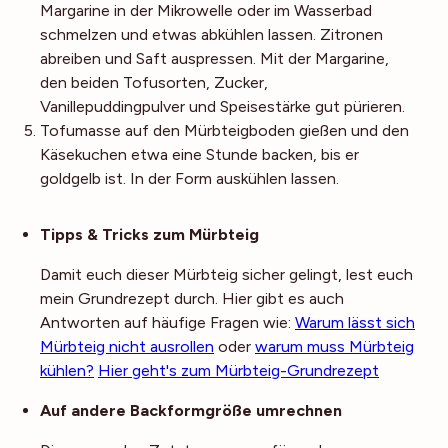
Margarine in der Mikrowelle oder im Wasserbad
schmelzen und etwas abkühlen lassen. Zitronen
abreiben und Saft auspressen. Mit der Margarine,
den beiden Tofusorten, Zucker,
Vanillepuddingpulver und Speisestärke gut pürieren.
Tofumasse auf den Mürbteigboden gießen und den
Käsekuchen etwa eine Stunde backen, bis er
goldgelb ist. In der Form auskühlen lassen.
Noch mehr Tipps
Tipps & Tricks zum Mürbteig
Damit euch dieser Mürbteig sicher gelingt, lest euch
mein Grundrezept durch. Hier gibt es auch
Antworten auf häufige Fragen wie:
Warum lässt sich
Mürbteig nicht ausrollen
oder
warum muss Mürbteig
kühlen?
Hier geht's zum Mürbteig-Grundrezept
Auf andere Backformgröße umrechnen