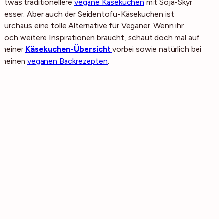
etwas traditionellere
vegane Käsekuchen
mit Soja-Skyr
besser. Aber auch der Seidentofu-Käsekuchen ist
durchaus eine tolle Alternative für Veganer. Wenn ihr
noch weitere Inspirationen braucht, schaut doch mal auf
meiner
Käsekuchen-Übersicht
vorbei sowie natürlich bei
meinen
veganen Backrezepten
.