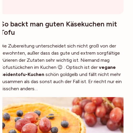
So backt man guten Käsekuchen mit
Tofu
Die Zubereitung unterscheidet sich nicht groß von der
gewohnten, außer dass das gute und extrem sorgfältige
Pürieren der Zutaten sehr wichtig ist. Niemand mag
Tofustückchen im Kuchen 😉 . Optisch ist der
vegane
Seidentofu-Kuchen
schön goldgelb und fällt nicht mehr
zusammen als das sonst auch der Fall ist. Er riecht nur ein
bisschen anders…