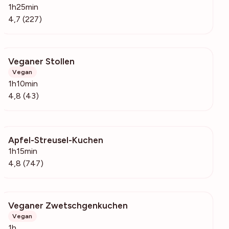
1h25min
4,7 (227)
Veganer Stollen
1064
Vegan
1h10min
4,8 (43)
Apfel-Streusel-Kuchen
19.1k
1h15min
4,8 (747)
Veganer Zwetschgenkuchen
152
Vegan
1h