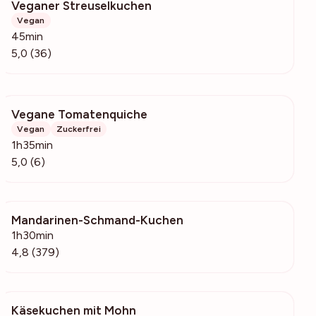
Veganer Streuselkuchen
2575
Vegan
45min
5,0 (36)
Vegane Tomatenquiche
245
Vegan
Zuckerfrei
1h35min
5,0 (6)
Mandarinen-Schmand-Kuchen
42.8k
1h30min
4,8 (379)
Käsekuchen mit Mohn
7265