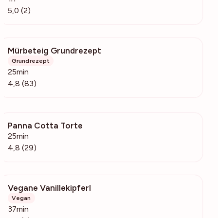
5,0 (2)
Mürbeteig Grundrezept
2267
Grundrezept
25min
4,8 (83)
Panna Cotta Torte
3612
25min
4,8 (29)
Vegane Vanillekipferl
183
Vegan
37min