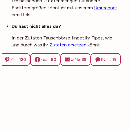
Die passenden Zutatenmengen für andere
Backformgrößen könnt ihr mit unserem
Umrechner
ermitteln.
Du hast nicht alles da?
In der Zutaten Tauschbörse findet ihr Tipps, wie
und durch was ihr
Zutaten ersetzen
könnt.
120
60
39
19
Pinterest
Facebook
E-Mail
Kommentare