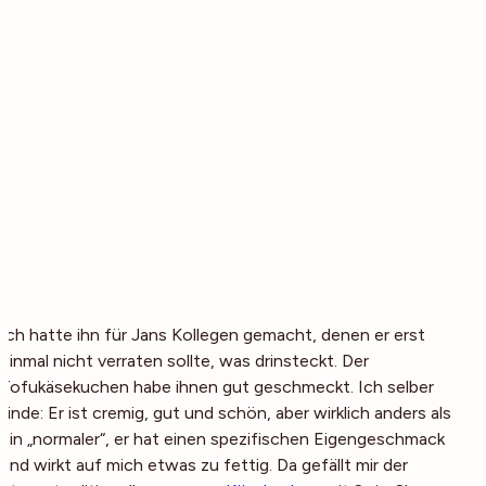
Ich hatte ihn für Jans Kollegen gemacht, denen er erst
einmal nicht verraten sollte, was drinsteckt. Der
Tofukäsekuchen habe ihnen gut geschmeckt. Ich selber
finde: Er ist cremig, gut und schön, aber wirklich anders als
ein „normaler“, er hat einen spezifischen Eigengeschmack
und wirkt auf mich etwas zu fettig. Da gefällt mir der