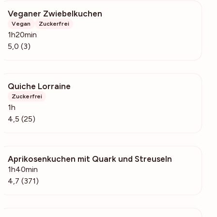
Veganer Zwiebelkuchen
540
Vegan
Zuckerfrei
1h20min
5,0 (3)
Quiche Lorraine
3321
Zuckerfrei
1h
4,5 (25)
Aprikosenkuchen mit Quark und Streuseln
26.5k
1h40min
4,7 (371)