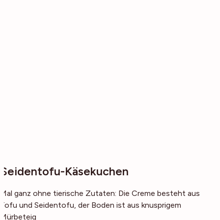
Seidentofu-Käsekuchen
Mal ganz ohne tierische Zutaten: Die Creme besteht aus
Tofu und Seidentofu, der Boden ist aus knusprigem
Mürbeteig