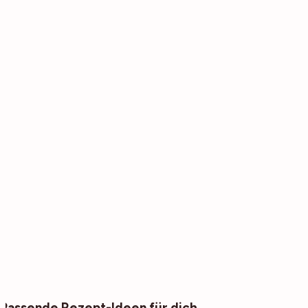
Passende Rezept-Ideen für dich