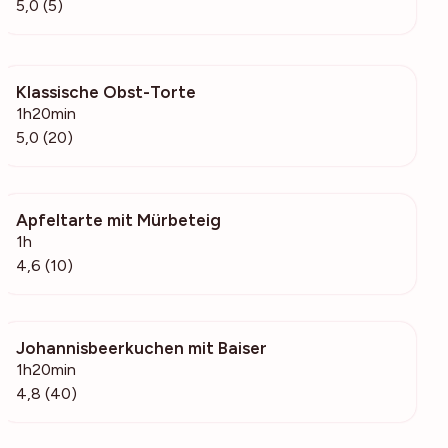
5,0 (5)
Klassische Obst-Torte
4887
1h20min
5,0 (20)
Apfeltarte mit Mürbeteig
257
1h
4,6 (10)
Johannisbeerkuchen mit Baiser
2326
1h20min
4,8 (40)