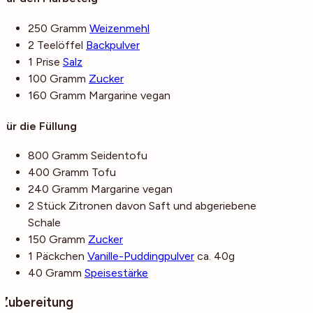
250
Gramm
Weizenmehl
2
Teelöffel
Backpulver
1
Prise
Salz
100
Gramm
Zucker
160
Gramm
Margarine
vegan
Für die Füllung
800
Gramm
Seidentofu
400
Gramm
Tofu
240
Gramm
Margarine
vegan
2
Stück
Zitronen
davon Saft und abgeriebene
Schale
150
Gramm
Zucker
1
Päckchen
Vanille-Puddingpulver
ca. 40g
40
Gramm
Speisestärke
Zubereitung