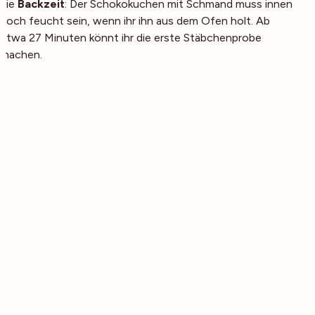
die
Backzeit
: Der Schokokuchen mit Schmand muss innen
noch feucht sein, wenn ihr ihn aus dem Ofen holt. Ab
etwa 27 Minuten könnt ihr die erste Stäbchenprobe
machen.