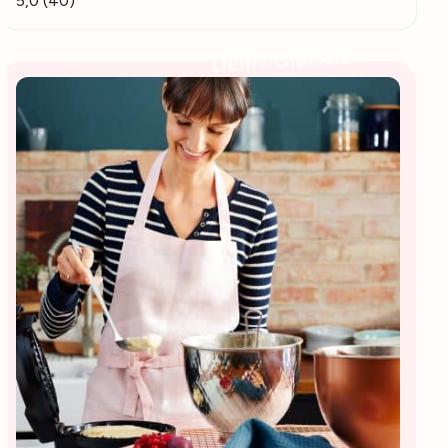
5,0 (40)
Deine Glücksbäckerin