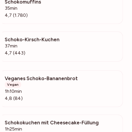
Schokomuffins
102k
35min
4,7 (1.780)
Schoko-Kirsch-Kuchen
7165
37min
4,7 (443)
Veganes Schoko-Bananenbrot
4856
Vegan
1h10min
4,8 (84)
Schokokuchen mit Cheesecake-Füllung
342
1h25min