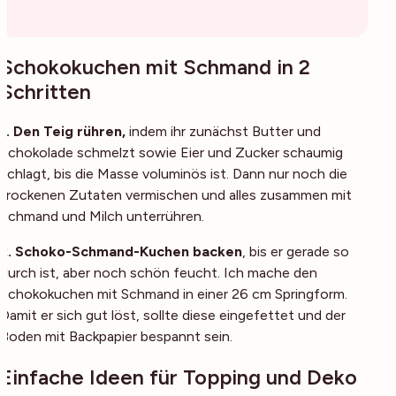
Schokokuchen mit Schmand in 2
Schritten
1. Den Teig rühren,
indem ihr zunächst Butter und
Schokolade schmelzt sowie Eier und Zucker schaumig
schlagt, bis die Masse voluminös ist. Dann nur noch die
trockenen Zutaten vermischen und alles zusammen mit
Schmand und Milch unterrühren.
2. Schoko-Schmand-Kuchen backen
, bis er gerade so
durch ist, aber noch schön feucht. Ich mache den
Schokokuchen mit Schmand in einer 26 cm Springform.
Damit er sich gut löst, sollte diese eingefettet und der
Boden mit Backpapier bespannt sein.
Einfache Ideen für Topping und Deko