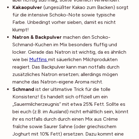
Kakaopulver
(ungesüßter Kakao zum Backen) sorgt
für die intensive Schoko-Note sowie typische
Farbe. Unbedingt vorher sieben, damit es nicht
klumpt!
Natron & Backpulver
machen den Schoko-
Schmand-Kuchen im Mix besonders fluffig und
locker. Gerade das Natron ist wichtig, da es ähnlich
wie bei
Muffins
mit säuerlichen Milchprodukten
reagiert. Das Backpulver kann man notfalls durch
zusätzliches Natron ersetzen; allerdings mögen
manche das Natron-eigene Aroma nicht.
Schmand
ist der ultimative Trick für die tolle
Konsistenz! Es handelt sich offiziell um ein
„Sauermilcherzeugnis“ mit etwa 25% Fett. Sollte es
bei euch (z.B. im Ausland) nicht erhältlich sein, könnt
ihr es notfalls durch durch einen Mix aus Crème
fraîche sowie Saurer Sahne (oder griechischem
Joghurt mit 10% Fett) ersetzen. Dazu kommt eine