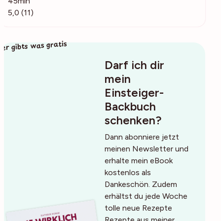
45min
5,0 (11)
ier gibts was gratis
Darf ich dir
mein
Einsteiger-
Backbuch
schenken?
Dann abonniere jetzt
meinen Newsletter und
erhalte mein eBook
kostenlos als
Dankeschön. Zudem
erhältst du jede Woche
tolle neue Rezepte
Rezepte aus meiner