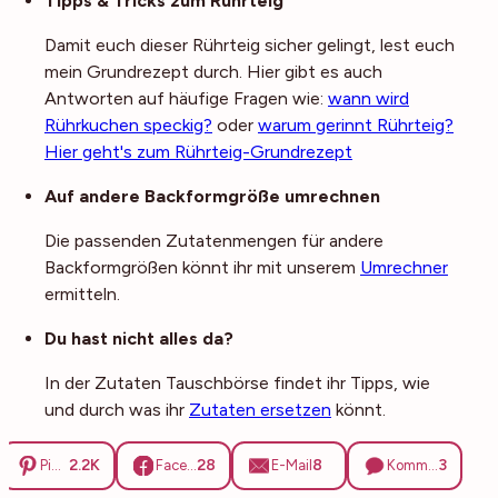
Tipps & Tricks zum Rührteig
Damit euch dieser Rührteig sicher gelingt, lest euch
mein Grundrezept durch. Hier gibt es auch
Antworten auf häufige Fragen wie:
wann wird
Rührkuchen speckig?
oder
warum gerinnt Rührteig?
Hier geht's zum Rührteig-Grundrezept
Auf andere Backformgröße umrechnen
Die passenden Zutatenmengen für andere
Backformgrößen könnt ihr mit unserem
Umrechner
ermitteln.
Du hast nicht alles da?
In der Zutaten Tauschbörse findet ihr Tipps, wie
und durch was ihr
Zutaten ersetzen
könnt.
2.2K
28
8
3
Pinterest
Facebook
E-Mail
Kommentare