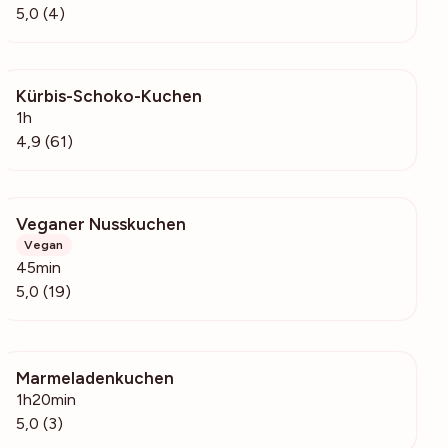
5,0 (4)
Kürbis-Schoko-Kuchen
3863
1h
4,9 (61)
Veganer Nusskuchen
18k
Vegan
45min
5,0 (19)
Marmeladenkuchen
170
1h20min
5,0 (3)