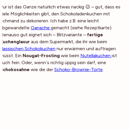
Pur ist das Ganze natürlich etwas nackig 😉 – gut, dass es
viele Möglichkeiten gibt, den Schokoladenkuchen mit
Schmand zu dekorieren. Ich habe z.B. eine leicht
abgewandelte
Ganache
gemacht (siehe Rezeptkarte).
Genauso gut eignet sich – Blitzvariante –
fertige
Kuchenglasur
aus dem Supermarkt, die ihr wie beim
klassischen Schokokuchen
nur erwärmen und auftragen
müsst. Ein
Nougat-Frosting
wie beim
Nutellakuchen
ist
auch fein. Oder, wenn´s richtig üppig sein darf, eine
Schokosahne
wie die der
Schoko-Brownie-Torte
.