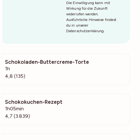
Die Einwilligung kann mit
Wirkung für die Zukunft
widerrufen werden.
Ausführliche Hinweise findest
du in unserer
Datenschutzerklärung
.
Schokoladen-Buttercreme-Torte
9011
1h
4,8 (135)
Schokokuchen-Rezept
209k
1h05min
4,7 (3.839)