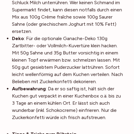
Schluck Milch unterrühren. Wer keinen Schmand im
Supermarkt findet, kann diesen notfalls durch einen
Mix aus 100g Crème fraîche sowie 100g Saurer
Sahne (oder griechischem Joghurt mit 10% Fett)
ersetzen.
Deko
:
Für die optionale Ganache-Deko 130g
Zartbitter- oder Vollmilch-Kuvertüre klein hacken.
Mit 50g Sahne und 35g Butter vorsichtig in einem
kleinen Topf erwärmen bzw. schmelzen lassen. Mit
50g gut gesiebtem Puderzucker lattrühren. Sofort
leicht wellenförmig auf dem Kuchen verteilen. Nach
Belieben mit Zuckerkonfetti dekorieren.
Aufbewahrung
: Da er so saftig ist, hält sich der
Kuchen gut verpackt in einer Kuchenbox o.ä. bis zu
3 Tage an einem kühlen Ort. Er lässt sich auch
wunderbar (inkl. Schokocreme) einfrieren. Nur die
Zuckerkonfetti würde ich frisch aufstreuen.
Noch mehr Tipps