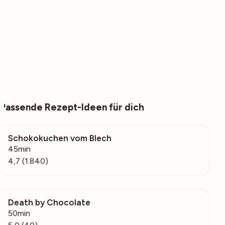
Passende Rezept-Ideen für dich
Schokokuchen vom Blech
54.4k
45min
4,7 (1.840)
Death by Chocolate
1006
50min