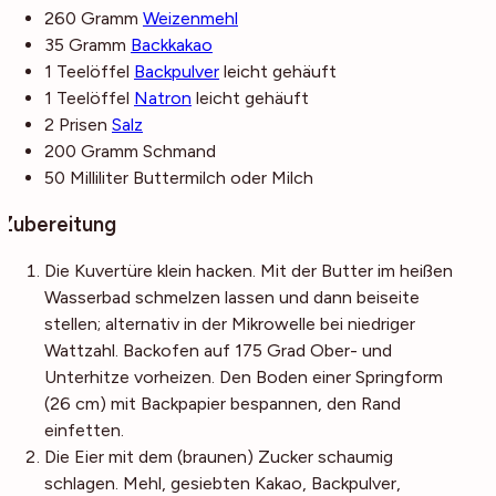
260
Gramm
Weizenmehl
35
Gramm
Backkakao
1
Teelöffel
Backpulver
leicht gehäuft
1
Teelöffel
Natron
leicht gehäuft
2
Prisen
Salz
200
Gramm
Schmand
50
Milliliter
Buttermilch
oder Milch
Zubereitung
Die Kuvertüre klein hacken. Mit der Butter im heißen
Wasserbad schmelzen lassen und dann beiseite
stellen; alternativ in der Mikrowelle bei niedriger
Wattzahl. Backofen auf 175 Grad Ober- und
Unterhitze vorheizen. Den Boden einer Springform
(26 cm) mit Backpapier bespannen, den Rand
einfetten.
Die Eier mit dem (braunen) Zucker schaumig
schlagen. Mehl, gesiebten Kakao, Backpulver,