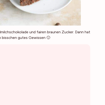
llmilchschokolade und fairen braunen Zucker. Dann hat
n bisschen gutes Gewissen 🙂