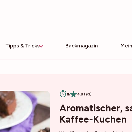
Tipps & Tricks
Backmagazin
Mein
1h
4,8 (93)
Aromatischer, s
Kaffee-Kuchen