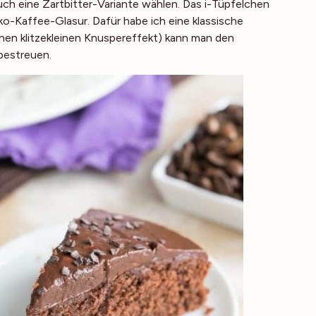
ch eine Zartbitter-Variante wählen. Das i-Tüpfelchen
o-Kaffee-Glasur. Dafür habe ich eine klassische
inen klitzekleinen Knuspereffekt) kann man den
bestreuen.