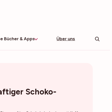
e Bücher & Apps
Über uns
aftiger Schoko-