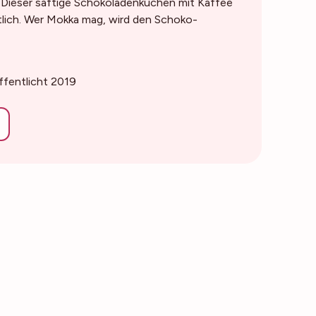
: Dieser saftige Schokoladenkuchen mit Kaffee
tlich. Wer Mokka mag, wird den Schoko-
öffentlicht 2019