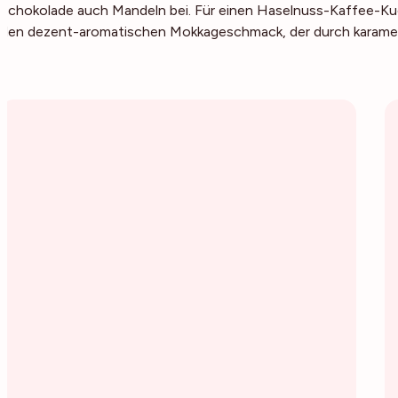
Schokolade auch Mandeln bei. Für einen Haselnuss-Kaffee-Kuc
den dezent-aromatischen Mokkageschmack, der durch karamelli