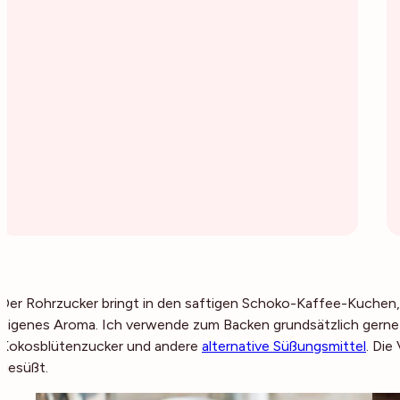
Der Rohrzucker bringt in den saftigen Schoko-Kaffee-Kuchen, w
eigenes Aroma. Ich verwende zum Backen grundsätzlich gerne 
Kokosblütenzucker und andere
alternative Süßungsmittel
. Die
gesüßt.