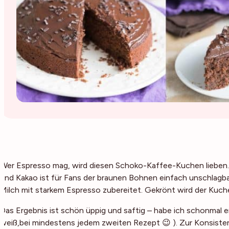
Wer Espresso mag, wird diesen Schoko-Kaffee-Kuchen lieben
und Kakao ist für Fans der braunen Bohnen einfach unschlagbar
Milch mit starkem Espresso zubereitet. Gekrönt wird der Kuc
Das Ergebnis ist schön üppig und saftig – habe ich schonmal er
weiß,bei mindestens jedem zweiten Rezept 😉 ). Zur Konsist