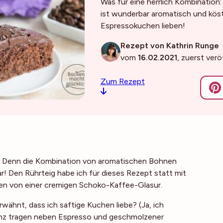
Was für eine herrlich Kombination
ist wunderbar aromatisch und kös
Espressokuchen lieben!
Rezept von Kathrin Runge
vom
16.02.2021
, zuerst ver
Zum Rezept
. Denn die Kombination von aromatischen Bohnen
! Den Rührteig habe ich für dieses Rezept statt mit
hen von einer cremigen Schoko-Kaffee-Glasur.
wähnt, dass ich saftige Kuchen liebe? (Ja, ich
enz tragen neben Espresso und geschmolzener