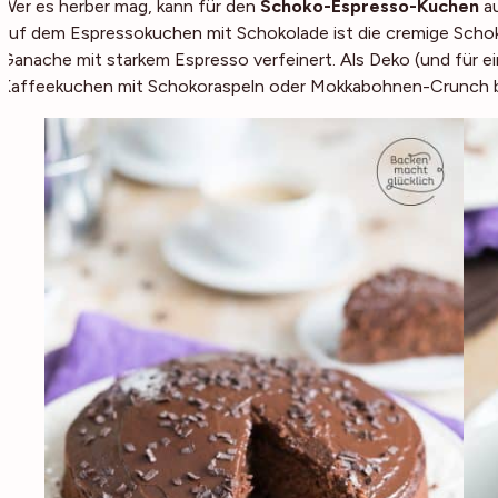
Wer es herber mag, kann für den
Schoko-Espresso-Kuchen
au
auf dem Espressokuchen mit Schokolade ist die cremige Schok
Ganache mit starkem Espresso verfeinert. Als Deko (und für e
Kaffeekuchen mit Schokoraspeln oder Mokkabohnen-Crunch 