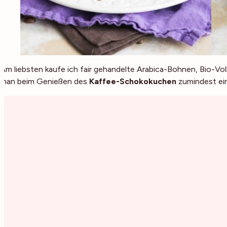
Am liebsten kaufe ich fair gehandelte Arabica-Bohnen, Bio-Vo
man beim Genießen des
Kaffee-Schokokuchen
zumindest ei