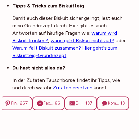
Noch mehr Tipps
Tipps & Tricks zum Biskuitteig
Damit euch dieser Biskuit sicher gelingt, lest euch
mein Grundrezept durch. Hier gibt es auch
Antworten auf häufige Fragen wie:
warum wird
Biskuit trocken?
,
wann geht Biskuit nicht auf?
oder
Warum fällt Biskuit zusammen?
Hier geht's zum
Biskuitteig-Grundrezept
Du hast nicht alles da?
In der Zutaten Tauschbörse findet ihr Tipps, wie
und durch was ihr
Zutaten ersetzen
könnt.
267
66
137
13
Pinterest
Facebook
E-Mail
Kommentare