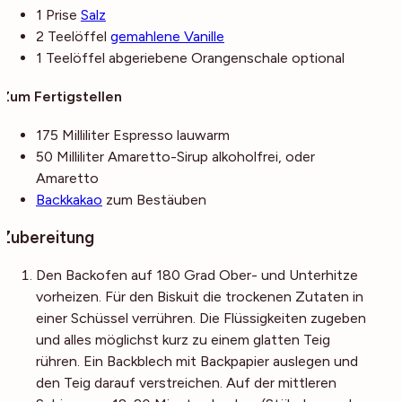
1
Prise
Salz
2
Teelöffel
gemahlene Vanille
1
Teelöffel
abgeriebene Orangenschale
optional
Zum Fertigstellen
175
Milliliter
Espresso
lauwarm
50
Milliliter
Amaretto-Sirup
alkoholfrei, oder
Amaretto
Backkakao
zum Bestäuben
Zubereitung
Den Backofen auf 180 Grad Ober- und Unterhitze
vorheizen. Für den Biskuit die trockenen Zutaten in
einer Schüssel verrühren. Die Flüssigkeiten zugeben
und alles möglichst kurz zu einem glatten Teig
rühren. Ein Backblech mit Backpapier auslegen und
den Teig darauf verstreichen. Auf der mittleren