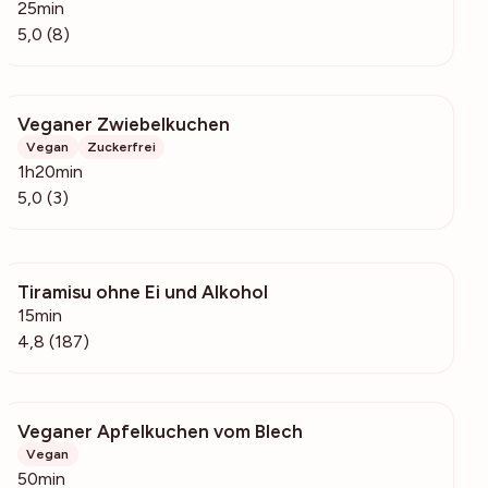
25min
5,0 (8)
Veganer Zwiebelkuchen
540
Vegan
Zuckerfrei
1h20min
5,0 (3)
Tiramisu ohne Ei und Alkohol
9192
15min
4,8 (187)
Veganer Apfelkuchen vom Blech
4328
Vegan
50min