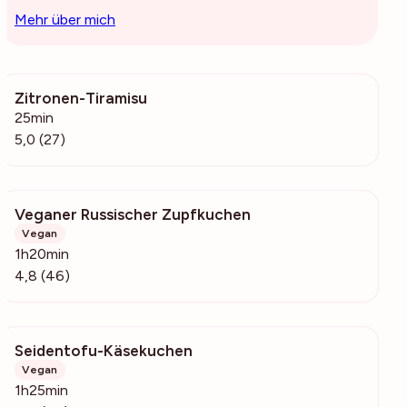
Mehr über mich
Zitronen-Tiramisu
2821
25min
5,0 (27)
Veganer Russischer Zupfkuchen
5473
Vegan
1h20min
4,8 (46)
Seidentofu-Käsekuchen
243
Vegan
1h25min