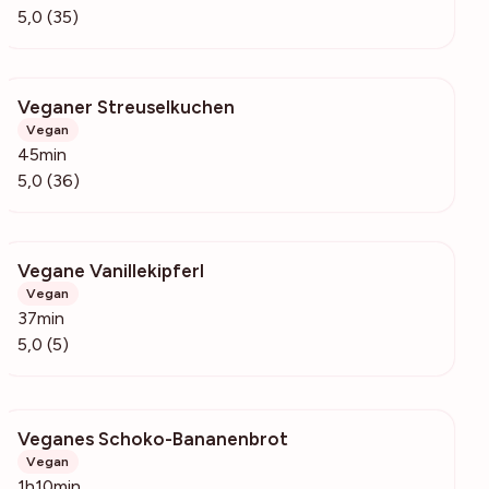
5,0 (35)
Veganer Streuselkuchen
2575
Vegan
45min
5,0 (36)
Vegane Vanillekipferl
183
Vegan
37min
5,0 (5)
Veganes Schoko-Bananenbrot
4856
Vegan
1h10min