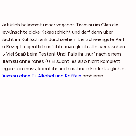
Natürlich bekommt unser veganes Tiramisu im Glas die
gewünschte dicke Kakaoschicht und darf dann über
Nacht im Kühlschrank durchziehen. Der schwierigste Part
im Rezept; eigentlich möchte man gleich alles vernaschen
🙂 Viel Spaß beim Testen! Und: Falls ihr „nur“ nach einem
Tiramisu ohne rohes (!) Ei sucht, es also nicht komplett
vegan sein muss, könnt ihr auch mal mein kindertaugliches
Tiramisu ohne Ei, Alkohol und Koffein
probieren.