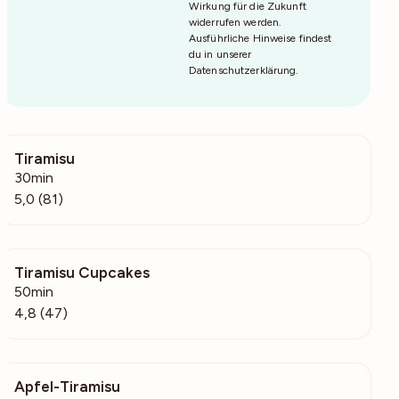
Wirkung für die Zukunft
widerrufen werden.
Ausführliche Hinweise findest
du in unserer
Datenschutzerklärung
.
Tiramisu
15.7k
30min
5,0 (81)
Tiramisu Cupcakes
2391
50min
4,8 (47)
Apfel-Tiramisu
9277