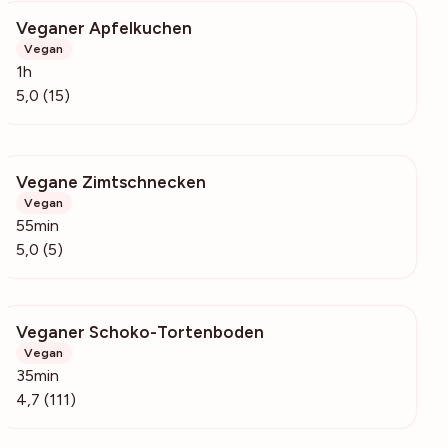
Veganer Apfelkuchen
243
Vegan
1h
5,0 (15)
Vegane Zimtschnecken
760
Vegan
55min
5,0 (5)
Veganer Schoko-Tortenboden
360
Vegan
35min
4,7 (111)