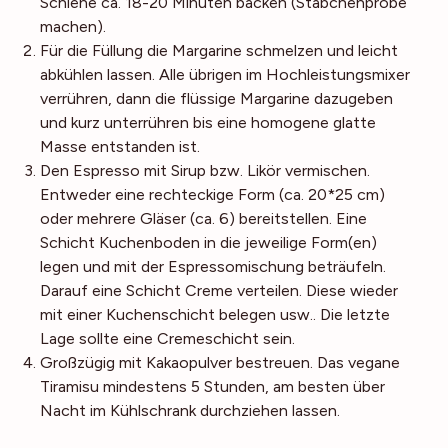
Schiene ca. 18-20 Minuten backen (Stäbchenprobe
machen).
Für die Füllung die Margarine schmelzen und leicht
abkühlen lassen. Alle übrigen im Hochleistungsmixer
verrühren, dann die flüssige Margarine dazugeben
und kurz unterrühren bis eine homogene glatte
Masse entstanden ist.
Den Espresso mit Sirup bzw. Likör vermischen.
Entweder eine rechteckige Form (ca. 20*25 cm)
oder mehrere Gläser (ca. 6) bereitstellen. Eine
Schicht Kuchenboden in die jeweilige Form(en)
legen und mit der Espressomischung beträufeln.
Darauf eine Schicht Creme verteilen. Diese wieder
mit einer Kuchenschicht belegen usw.. Die letzte
Lage sollte eine Cremeschicht sein.
Großzügig mit Kakaopulver bestreuen. Das vegane
Tiramisu mindestens 5 Stunden, am besten über
Nacht im Kühlschrank durchziehen lassen.