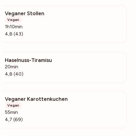
Veganer Stollen
1064
Vegan
1h10min
4,8 (43)
Haselnuss-Tiramisu
11.6k
20min
4,8 (40)
Veganer Karottenkuchen
3387
Vegan
55min
4,7 (69)