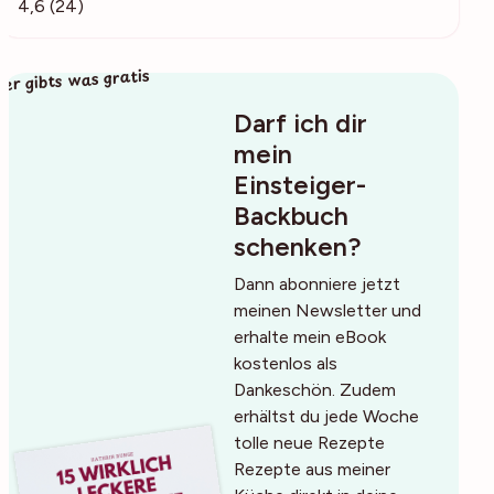
4,6 (24)
ier gibts was gratis
Darf ich dir
mein
Einsteiger-
Backbuch
schenken?
Dann abonniere jetzt
meinen Newsletter und
erhalte mein eBook
kostenlos als
Dankeschön. Zudem
erhältst du jede Woche
tolle neue Rezepte
Rezepte aus meiner