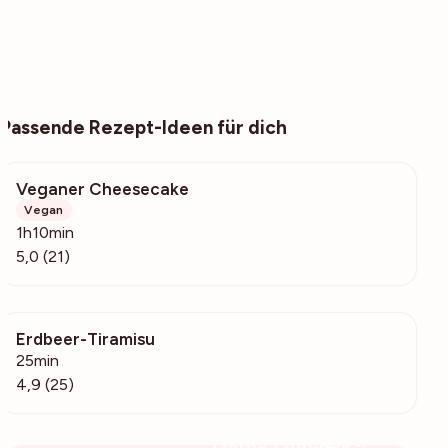
Passende Rezept-Ideen für dich
Veganer Cheesecake
4493
Vegan
1h10min
5,0 (21)
Erdbeer-Tiramisu
922
25min
4,9 (25)
Deine Glücksbäckerin