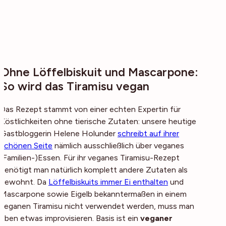
Ohne Löffelbiskuit und Mascarpone:
So wird das Tiramisu vegan
Das Rezept stammt von einer echten Expertin für
Köstlichkeiten ohne tierische Zutaten: unsere heutige
Gastbloggerin Helene Holunder
schreibt auf ihrer
schönen Seite
nämlich ausschließlich über veganes
(Familien-)Essen. Für ihr veganes Tiramisu-Rezept
benötigt man natürlich komplett andere Zutaten als
gewohnt. Da
Löffelbiskuits immer Ei enthalten
und
Mascarpone sowie Eigelb bekanntermaßen in einem
veganen Tiramisu nicht verwendet werden, muss man
eben etwas improvisieren. Basis ist ein
veganer