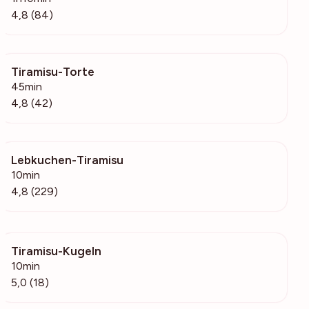
4,8 (84)
Tiramisu-Torte
1710
45min
4,8 (42)
Lebkuchen-Tiramisu
12.7k
10min
4,8 (229)
Tiramisu-Kugeln
3783
10min
5,0 (18)