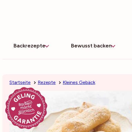
Zum
Inhalt
springen
Backrezepte
Bewusst backen
Startseite
Rezepte
Kleines Gebäck