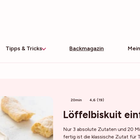
Tipps & Tricks
Backmagazin
Mein
20min
4,6 (19)
Löffelbiskuit ei
Nur 3 absolute Zutaten und 20 Mi
fertig ist die klassische Zutat für