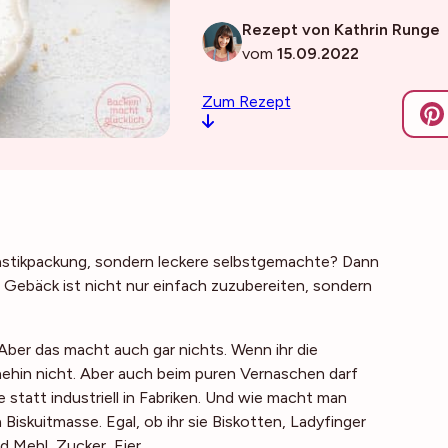
Rezept von Kathrin Runge
vom
15.09.2022
Zum Rezept
 Plastikpackung, sondern leckere selbstgemachte? Dann
e Gebäck ist nicht nur einfach zuzubereiten, sondern
 Aber das macht auch gar nichts. Wenn ihr die
nehin nicht. Aber auch beim puren Vernaschen darf
statt industriell in Fabriken. Und wie macht man
 Biskuitmasse. Egal, ob ihr sie Biskotten, Ladyfinger
d Mehl, Zucker, Eier.