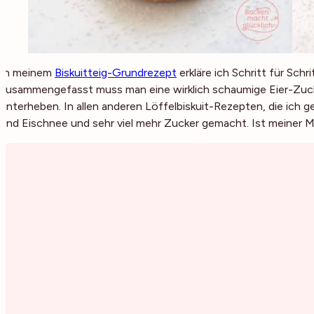
In meinem
Biskuitteig-Grundrezept
erkläre ich Schritt für Schr
zusammengefasst muss man eine wirklich schaumige Eier-Zuck
unterheben. In allen anderen Löffelbiskuit-Rezepten, die ich 
und Eischnee und sehr viel mehr Zucker gemacht. Ist meiner Me