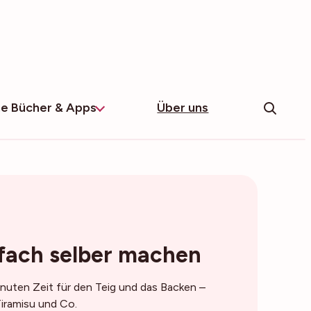
e Bücher & Apps
Über uns
nfach selber machen
nuten Zeit für den Teig und das Backen –
 Tiramisu und Co.