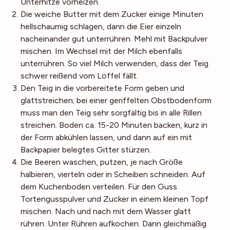
Unterhitze vorheizen.
Die weiche Butter mit dem Zucker einige Minuten
hellschaumig schlagen, dann die Eier einzeln
nacheinander gut unterrühren. Mehl mit Backpulver
mischen. Im Wechsel mit der Milch ebenfalls
unterrühren. So viel Milch verwenden, dass der Teig
schwer reißend vom Löffel fällt.
Den Teig in die vorbereitete Form geben und
glattstreichen; bei einer geriffelten Obstbodenform
muss man den Teig sehr sorgfältig bis in alle Rillen
streichen. Boden ca. 15-20 Minuten backen, kurz in
der Form abkühlen lassen, und dann auf ein mit
Backpapier belegtes Gitter stürzen.
Die Beeren waschen, putzen, je nach Größe
halbieren, vierteln oder in Scheiben schneiden. Auf
dem Kuchenboden verteilen. Für den Guss
Tortengusspulver und Zucker in einem kleinen Topf
mischen. Nach und nach mit dem Wasser glatt
rühren. Unter Rühren aufkochen. Dann gleichmäßig