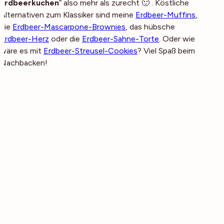
Erdbeerkuchen
“ also mehr als zurecht 🙂 . Köstliche
Alternativen zum Klassiker sind meine
Erdbeer-Muffins
,
die
Erdbeer-Mascarpone-Brownies
, das hübsche
Erdbeer-Herz
oder die
Erdbeer-Sahne-Torte
. Oder wie
wäre es mit
Erdbeer-Streusel-Cookies
? Viel Spaß beim
Nachbacken!