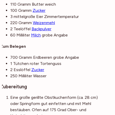
110
Gramm
Butter
weich
100
Gramm
Zucker
3
mittelgroße
Eier
Zimmertemperatur
220
Gramm
Weizenmehl
2
Teelöffel
Backpulver
60
Milliliter
Milch
grobe Angabe
Zum Belegen
700
Gramm
Erdbeeren
grobe Angabe
1
Tütchen
roter Tortenguss
2
Esslöffel
Zucker
250
Milliliter
Wasser
Zubereitung
Eine große gerillte Obstkuchenform (ca. 28 cm)
oder Springform gut einfetten und mit Mehl
bestäuben. Ofen auf 175 Grad Ober- und