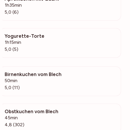
1h35min
5,0 (6)
Yogurette-Torte
507
1h15min
5,0 (5)
Birnenkuchen vom Blech
5111
50min
5,0 (11)
Obstkuchen vom Blech
25.5k
45min
4,8 (302)