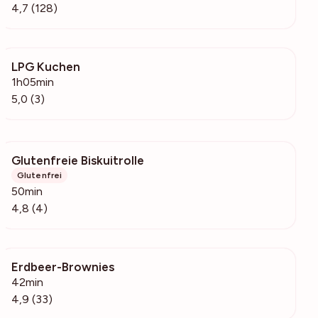
4,7 (128)
LPG Kuchen
189
1h05min
5,0 (3)
Glutenfreie Biskuitrolle
365
Glutenfrei
50min
4,8 (4)
Erdbeer-Brownies
927
42min
4,9 (33)