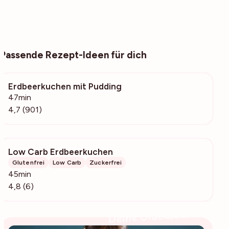
Passende Rezept-Ideen für dich
Erdbeerkuchen mit Pudding
33.9k
47min
4,7 (901)
Low Carb Erdbeerkuchen
258
Glutenfrei
Low Carb
Zuckerfrei
45min
4,8 (6)
Deine Glücksbäckerin