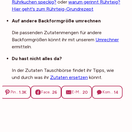
Rührkuchen speckig?
oder
warum gerinnt Rührteig?
Hier geht's zum Rührteig-Grundrezept
Auf andere Backformgröße umrechnen
Die passenden Zutatenmengen für andere
Backformgrößen könnt ihr mit unserem
Umrechner
ermitteln.
Du hast nicht alles da?
In der Zutaten Tauschbörse findet ihr Tipps, wie
und durch was ihr
Zutaten ersetzen
könnt.
1.3K
26
20
14
Pinterest
Facebook
E-Mail
Kommentare