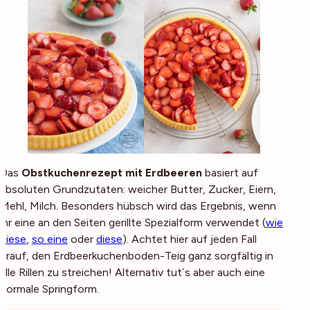
Das
Obstkuchenrezept mit Erdbeeren
basiert auf
absoluten Grundzutaten: weicher Butter, Zucker, Eiern,
Mehl, Milch. Besonders hübsch wird das Ergebnis, wenn
ihr eine an den Seiten gerillte Spezialform verwendet (
wie
diese
,
so eine
oder
diese
). Achtet hier auf jeden Fall
drauf, den Erdbeerkuchenboden-Teig ganz sorgfältig in
alle Rillen zu streichen! Alternativ tut´s aber auch eine
normale Springform.