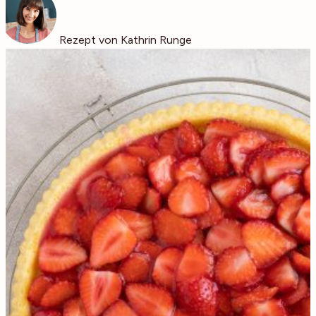
Rezept von Kathrin Runge