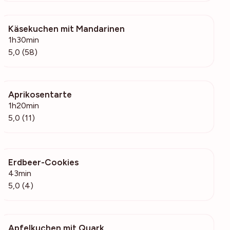
Käsekuchen mit Mandarinen
1443
1h30min
5,0 (58)
Aprikosentarte
2195
1h20min
5,0 (11)
Erdbeer-Cookies
368
43min
5,0 (4)
Apfelkuchen mit Quark
506