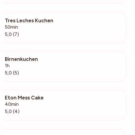
Tres Leches Kuchen
340
50min
5,0 (7)
Birnenkuchen
262
1h
5,0 (5)
Eton Mess Cake
279
40min
5,0 (4)