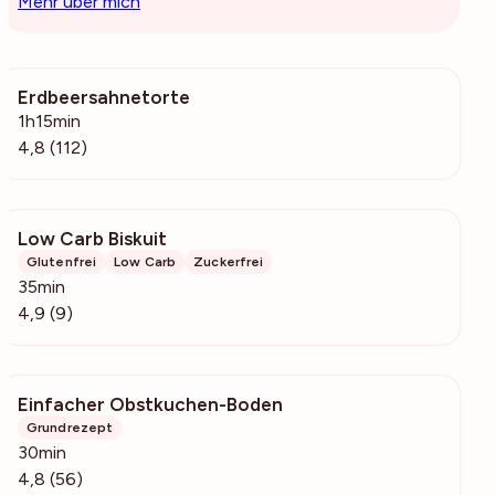
Mehr über mich
Erdbeersahnetorte
5920
1h15min
4,8 (112)
Low Carb Biskuit
5135
Glutenfrei
Low Carb
Zuckerfrei
35min
4,9 (9)
Einfacher Obstkuchen-Boden
3523
Grundrezept
30min
4,8 (56)