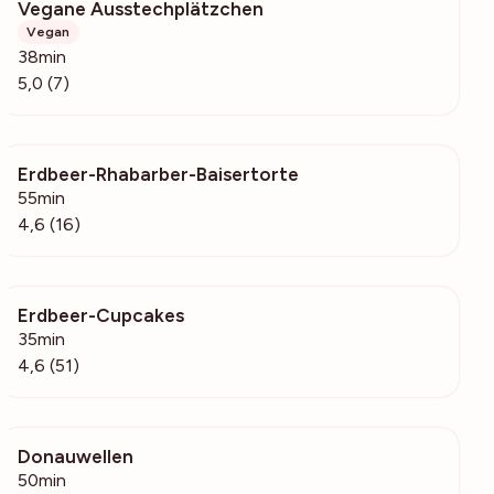
Vegane Ausstechplätzchen
554
Vegan
38min
5,0 (7)
Erdbeer-Rhabarber-Baisertorte
436
55min
4,6 (16)
Erdbeer-Cupcakes
2735
35min
4,6 (51)
Donauwellen
3800
50min