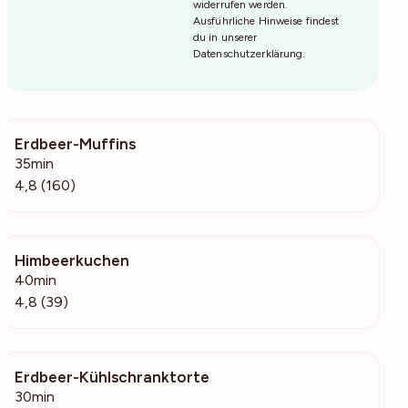
widerrufen werden.
Ausführliche Hinweise findest
du in unserer
Datenschutzerklärung
.
Erdbeer-Muffins
27.9k
35min
4,8 (160)
Himbeerkuchen
1323
40min
4,8 (39)
Erdbeer-Kühlschranktorte
11.2k
30min