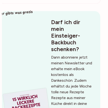
ier gibts was gratis
Darf ich dir
mein
Einsteiger-
Backbuch
schenken?
Dann abonniere jetzt
meinen Newsletter und
erhalte mein eBook
kostenlos als
Dankeschön. Zudem
erhältst du jede Woche
tolle neue Rezepte
Rezepte aus meiner
Küche direkt in deine