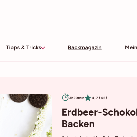
Tipps & Tricks
Backmagazin
Mein
3h20min
4,7 (45)
Erdbeer-Schoko
Backen