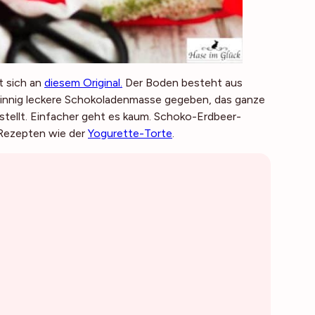
t sich an
diesem Original.
Der Boden besteht aus
sinnig leckere Schokoladenmasse gegeben, das ganze
tellt. Einfacher geht es kaum. Schoko-Erdbeer-
 Rezepten wie der
Yogurette-Torte
.