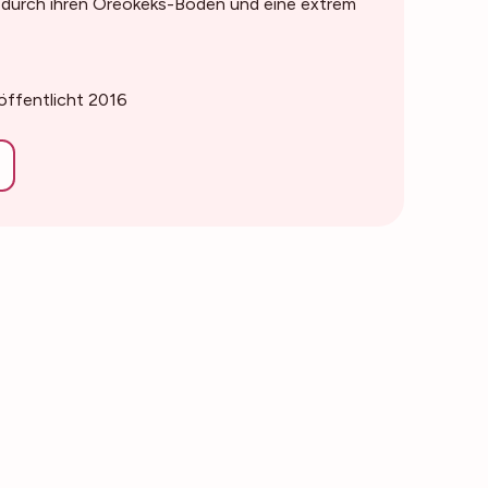
 durch ihren Oreokeks-Boden und eine extrem
röffentlicht 2016