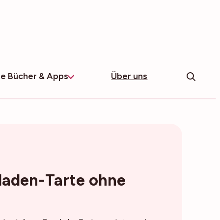
e Bücher & Apps
Über uns
laden-Tarte ohne