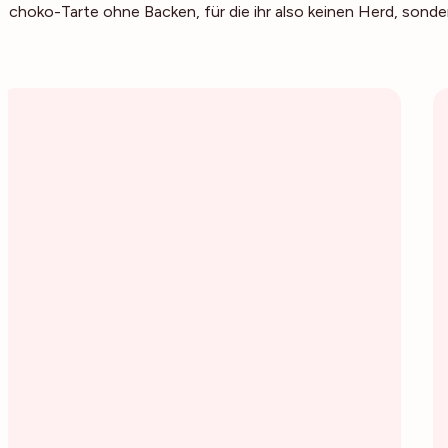
Schoko-Tarte
ohne Backen
, für die ihr also keinen Herd, sond