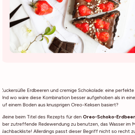
Zuckersüße Erdbeeren und cremige Schokolade: eine perfekte K
Und wo wäre diese Kombination besser aufgehoben als in eine
auf einem Boden aus knusprigen Oreo-Keksen basiert?
Alleine beim Titel des Rezepts für den
Oreo-Schoko-Erdbee
aber zutreffende Redewendung zu benutzen, das Wasser im 
Nachbackliste! Allerdings passt dieser Begriff nicht so recht