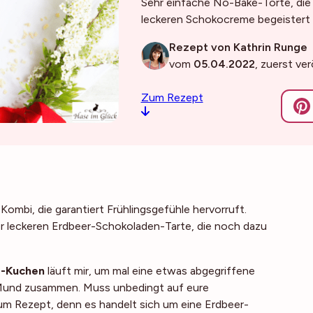
Sehr einfache No-Bake-Torte, die
leckeren Schokocreme begeistert
Rezept von Kathrin Runge
vom
05.04.2022
, zuerst ve
Zum Rezept
ombi, die garantiert Frühlingsgefühle hervorruft.
r leckeren Erdbeer-Schokoladen-Tarte, die noch dazu
r-Kuchen
läuft mir, um mal eine etwas abgegriffene
Mund zusammen. Muss unbedingt auf eure
 zum Rezept, denn es handelt sich um eine Erdbeer-