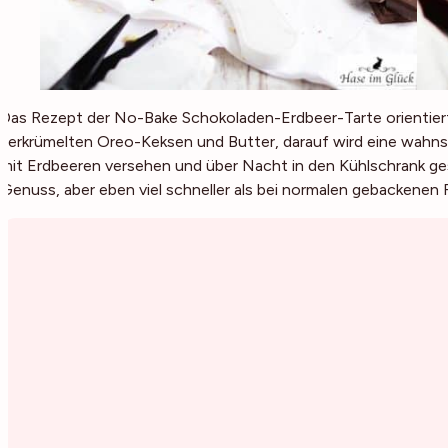
Das Rezept der No-Bake Schokoladen-Erdbeer-Tarte orientier
zerkrümelten Oreo-Keksen und Butter, darauf wird eine wahn
mit Erdbeeren versehen und über Nacht in den Kühlschrank ges
Genuss, aber eben viel schneller als bei normalen gebackenen