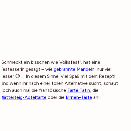
„Schmeckt ein bisschen wie Volksfest“, hat eine
Testesserin gesagt – wie
gebrannte Mandeln
, nur viel
besser 😉 … In diesem Sinne: Viel Spaß mit dem Rezept!
Und wenn ihr nach einer tollen Alternative sucht, schaut
doch auch mal die französische
Tarte Tatin
, die
Blätterteig-Apfeltarte
oder die
Birnen-Tarte
an!