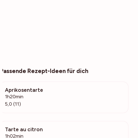
Passende Rezept-Ideen für dich
Aprikosentarte
2195
1h20min
5,0 (11)
Tarte au citron
3629
1h02min