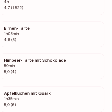
4h
4,7 (1.822)
Birnen-Tarte
232
1h05min
4,6 (5)
Himbeer-Tarte mit Schokolade
540
50min
5,0 (4)
Apfelkuchen mit Quark
510
1h35min
5,0 (6)