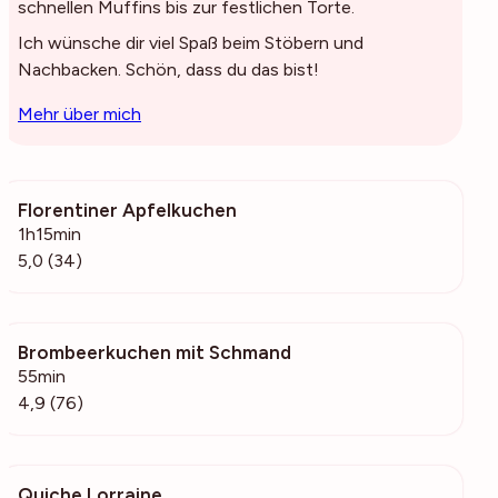
schnellen Muffins bis zur festlichen Torte.
Ich wünsche dir viel Spaß beim Stöbern und
Nachbacken. Schön, dass du das bist!
Mehr über mich
Florentiner Apfelkuchen
1223
1h15min
5,0 (34)
Brombeerkuchen mit Schmand
7976
55min
4,9 (76)
Quiche Lorraine
3321