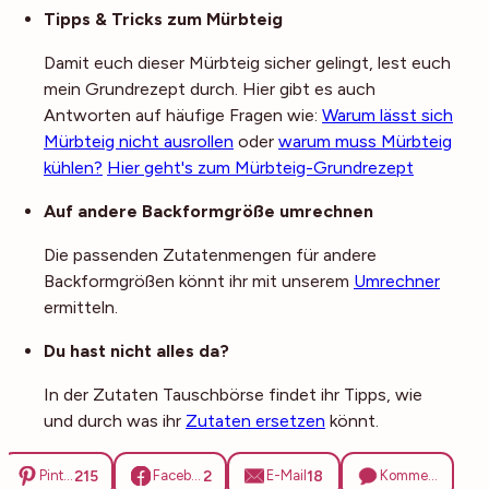
Noch mehr Tipps
Tipps & Tricks zum Mürbteig
Damit euch dieser Mürbteig sicher gelingt, lest euch
mein Grundrezept durch. Hier gibt es auch
Antworten auf häufige Fragen wie:
Warum lässt sich
Mürbteig nicht ausrollen
oder
warum muss Mürbteig
kühlen?
Hier geht's zum Mürbteig-Grundrezept
Auf andere Backformgröße umrechnen
Die passenden Zutatenmengen für andere
Backformgrößen könnt ihr mit unserem
Umrechner
ermitteln.
Du hast nicht alles da?
In der Zutaten Tauschbörse findet ihr Tipps, wie
und durch was ihr
Zutaten ersetzen
könnt.
215
2
18
Pinterest
Facebook
E-Mail
Kommentare