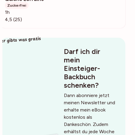
Zuckerfrei
1h
4,5 (25)
ier gibts was gratis
Darf ich dir
mein
Einsteiger-
Backbuch
schenken?
Dann abonniere jetzt
meinen Newsletter und
erhalte mein eBook
kostenlos als
Dankeschön. Zudem
erhältst du jede Woche