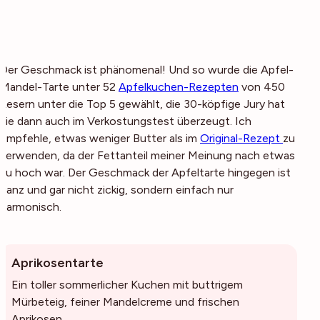
Der Geschmack ist phänomenal! Und so wurde die Apfel-
Mandel-Tarte unter 52
Apfelkuchen-Rezepten
von 450
Lesern unter die Top 5 gewählt, die 30-köpfige Jury hat
sie dann auch im Verkostungstest überzeugt. Ich
empfehle, etwas weniger Butter als im
Original-Rezept
zu
verwenden, da der Fettanteil meiner Meinung nach etwas
zu hoch war. Der Geschmack der Apfeltarte hingegen ist
ganz und gar nicht zickig, sondern einfach nur
harmonisch.
Aprikosentarte
Ein toller sommerlicher Kuchen mit buttrigem
Mürbeteig, feiner Mandelcreme und frischen
Aprikosen