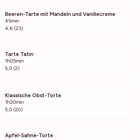
Beeren-Tarte mit Mandeln und Vanillecreme
1312
45min
4,6 (23)
Tarte Tatin
106
1h05min
5,0 (2)
Klassische Obst-Torte
4887
1h20min
5,0 (20)
Apfel-Sahne-Torte
387k