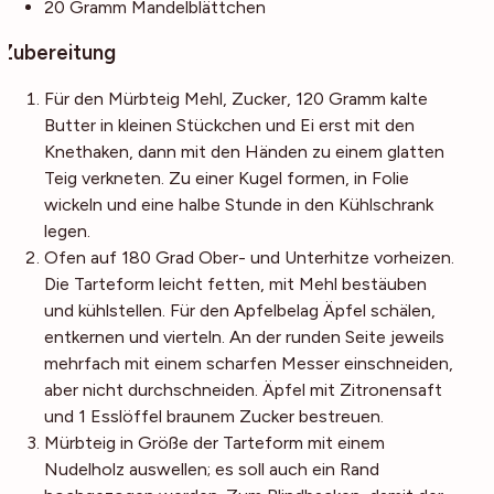
20
Gramm
Mandelblättchen
Zubereitung
Für den Mürbteig Mehl, Zucker, 120 Gramm kalte
Butter in kleinen Stückchen und Ei erst mit den
Knethaken, dann mit den Händen zu einem glatten
Teig verkneten. Zu einer Kugel formen, in Folie
wickeln und eine halbe Stunde in den Kühlschrank
legen.
Ofen auf 180 Grad Ober- und Unterhitze vorheizen.
Die Tarteform leicht fetten, mit Mehl bestäuben
und kühlstellen. Für den Apfelbelag Äpfel schälen,
entkernen und vierteln. An der runden Seite jeweils
mehrfach mit einem scharfen Messer einschneiden,
aber nicht durchschneiden. Äpfel mit Zitronensaft
und 1 Esslöffel braunem Zucker bestreuen.
Mürbteig in Größe der Tarteform mit einem
Nudelholz auswellen; es soll auch ein Rand