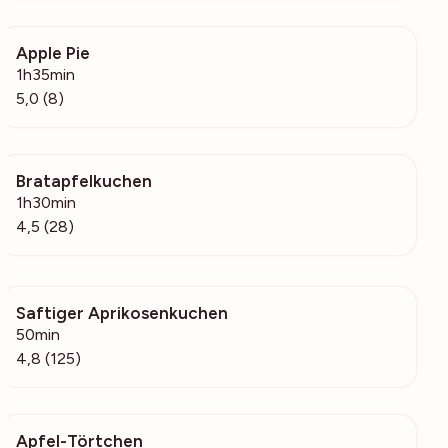
Apple Pie
855
1h35min
5,0 (8)
Bratapfelkuchen
4302
1h30min
4,5 (28)
Saftiger Aprikosenkuchen
30.6k
50min
4,8 (125)
Apfel-Törtchen
200