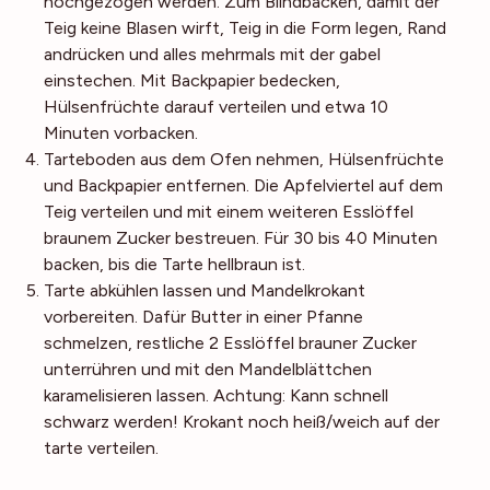
hochgezogen werden. Zum Blindbacken, damit der
Teig keine Blasen wirft, Teig in die Form legen, Rand
andrücken und alles mehrmals mit der gabel
einstechen. Mit Backpapier bedecken,
Hülsenfrüchte darauf verteilen und etwa 10
Minuten vorbacken.
Tarteboden aus dem Ofen nehmen, Hülsenfrüchte
und Backpapier entfernen. Die Apfelviertel auf dem
Teig verteilen und mit einem weiteren Esslöffel
braunem Zucker bestreuen. Für 30 bis 40 Minuten
backen, bis die Tarte hellbraun ist.
Tarte abkühlen lassen und Mandelkrokant
vorbereiten. Dafür Butter in einer Pfanne
schmelzen, restliche 2 Esslöffel brauner Zucker
unterrühren und mit den Mandelblättchen
karamelisieren lassen. Achtung: Kann schnell
schwarz werden! Krokant noch heiß/weich auf der
tarte verteilen.