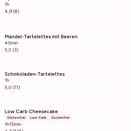
1h
4,9 (8)
Mandel-Tartelettes mit Beeren
2116
40min
5,0 (3)
Schokoladen-Tartelettes
646
1h
5,0 (11)
Low Carb Cheesecake
17.7k
Glutenfrei
Low Carb
Zuckerfrei
1h15min