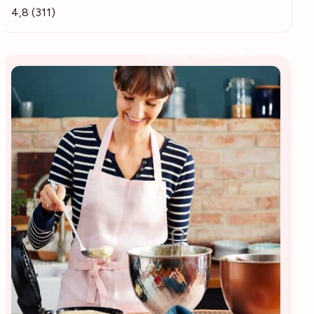
4,8 (311)
Deine Glücksbäckerin