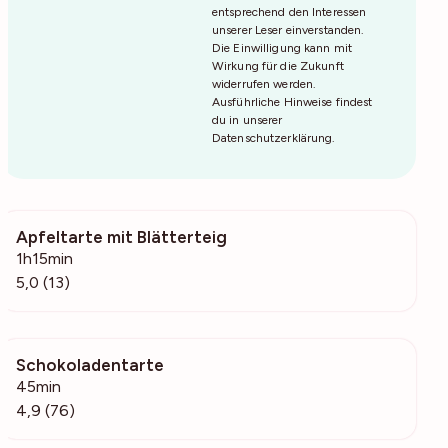
entsprechend den Interessen
unserer Leser einverstanden.
Die Einwilligung kann mit
Wirkung für die Zukunft
widerrufen werden.
Ausführliche Hinweise findest
du in unserer
Datenschutzerklärung
.
Apfeltarte mit Blätterteig
691
1h15min
5,0 (13)
Schokoladentarte
8612
45min
4,9 (76)