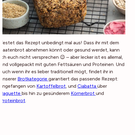
Testet das Rezept unbedingt mal aus! Dass ihr mit dem
Saatenbrot abnehmen könnt oder gesund werdet, kann
ich euch nicht versprechen 😉 – aber lecker ist es allemal,
und vollgepackt mit guten Fettsäuren und Proteinen. Und
auch wenn ihr es lieber traditionell mögt, findet ihr in
unserer
Brotkategorie
garantiert das passende Rezept:
angefangen von
Kartoffelbrot
, und
Ciabatta
über
Baguette
bis hin zu gesünderem
Körnerbrot
und
Proteinbrot
.