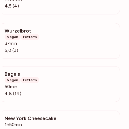
4,5 (4)
Wurzelbrot
209
Vegan
Fettarm
37min
5,0 (3)
Bagels
628
Vegan
Fettarm
50min
4,8 (14)
New York Cheesecake
737
1h50min