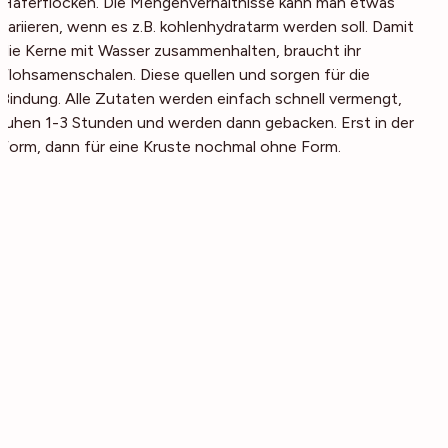
Haferflocken. Die Mengenverhältnisse kann man etwas
variieren, wenn es z.B. kohlenhydratarm werden soll. Damit
die Kerne mit Wasser zusammenhalten, braucht ihr
Flohsamenschalen. Diese quellen und sorgen für die
Bindung. Alle Zutaten werden einfach schnell vermengt,
ruhen 1-3 Stunden und werden dann gebacken. Erst in der
Form, dann für eine Kruste nochmal ohne Form.