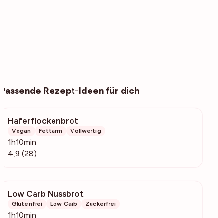
Passende Rezept-Ideen für dich
Haferflockenbrot
958
Vegan
Fettarm
Vollwertig
1h10min
4,9 (28)
Low Carb Nussbrot
1486
Glutenfrei
Low Carb
Zuckerfrei
1h10min