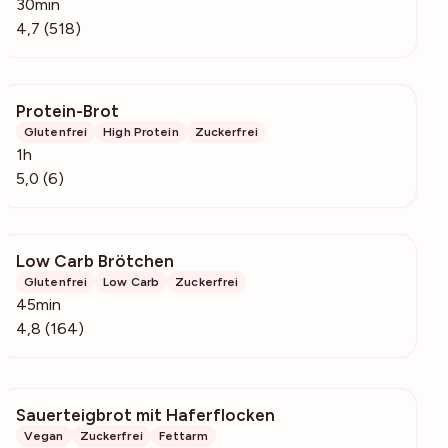
30min
4,7 (518)
Protein-Brot
102
Glutenfrei
High Protein
Zuckerfrei
1h
5,0 (6)
Low Carb Brötchen
2212
Glutenfrei
Low Carb
Zuckerfrei
45min
4,8 (164)
Sauerteigbrot mit Haferflocken
630
Vegan
Zuckerfrei
Fettarm