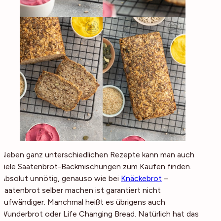
Neben ganz unterschiedlichen Rezepte kann man auch
viele Saatenbrot-Backmischungen zum Kaufen finden.
Absolut unnötig, genauso wie bei
Knäckebrot
–
Saatenbrot selber machen ist garantiert nicht
aufwändiger. Manchmal heißt es übrigens auch
Wunderbrot
oder
Life Changing Bread
. Natürlich hat das