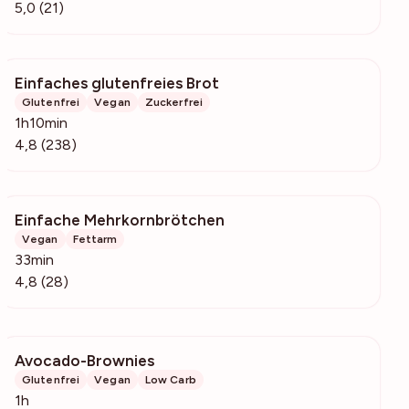
5,0 (21)
Einfaches glutenfreies Brot
5578
Glutenfrei
Vegan
Zuckerfrei
1h10min
4,8 (238)
Einfache Mehrkornbrötchen
414
Vegan
Fettarm
33min
4,8 (28)
Avocado-Brownies
571
Glutenfrei
Vegan
Low Carb
1h