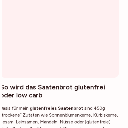
So wird das Saatenbrot glutenfrei
oder low carb
Basis für mein
glutenfreies Saatenbrot
sind 450g
„trockene“ Zutaten wie Sonnenblumenkerne, Kürbiskerne,
Sesam, Leinsamen, Mandeln, Nüsse oder (glutenfreie)