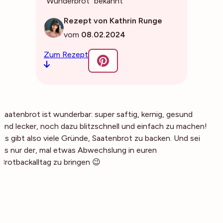
"Wunderbrot" bekannt
Rezept von Kathrin Runge
vom
08.02.2024
Zum Rezept
Saatenbrot ist wunderbar: super saftig, kernig, gesund
und lecker, noch dazu blitzschnell und einfach zu machen!
Es gibt also viele Gründe, Saatenbrot zu backen. Und sei
es nur der, mal etwas Abwechslung in euren
Brotbackalltag zu bringen 😉