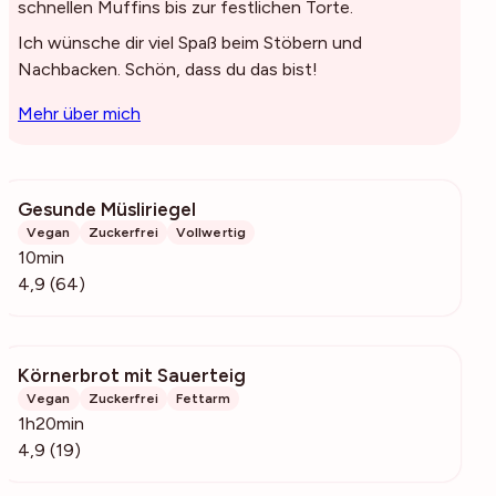
schnellen Muffins bis zur festlichen Torte.
Ich wünsche dir viel Spaß beim Stöbern und
Nachbacken. Schön, dass du das bist!
Mehr über mich
Gesunde Müsliriegel
2893
Vegan
Zuckerfrei
Vollwertig
10min
4,9 (64)
Körnerbrot mit Sauerteig
687
Vegan
Zuckerfrei
Fettarm
1h20min
4,9 (19)