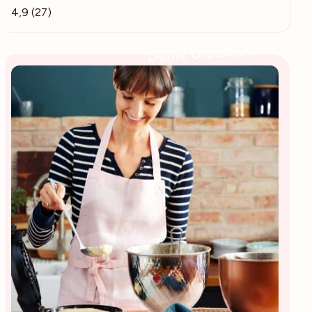
4,9 (27)
Deine Glücksbäckerin