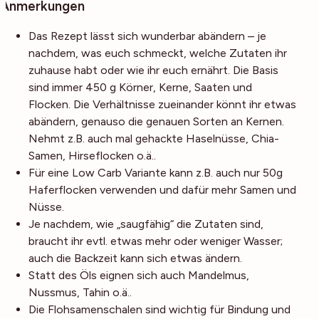
Anmerkungen
Das Rezept lässt sich wunderbar abändern – je
nachdem, was euch schmeckt, welche Zutaten ihr
zuhause habt oder wie ihr euch ernährt. Die Basis
sind immer 450 g Körner, Kerne, Saaten und
Flocken. Die Verhältnisse zueinander könnt ihr etwas
abändern, genauso die genauen Sorten an Kernen.
Nehmt z.B. auch mal gehackte Haselnüsse, Chia-
Samen, Hirseflocken o.ä..
Für eine Low Carb Variante kann z.B. auch nur 50g
Haferflocken verwenden und dafür mehr Samen und
Nüsse.
Je nachdem, wie „saugfähig“ die Zutaten sind,
braucht ihr evtl. etwas mehr oder weniger Wasser;
auch die Backzeit kann sich etwas ändern.
Statt des Öls eignen sich auch Mandelmus,
Nussmus, Tahin o.ä..
Die Flohsamenschalen sind wichtig für Bindung und