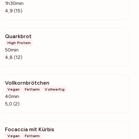
1h30min
4,9 (15)
Quarkbrot
1466
High Protein
50min
4,8 (12)
Vollkornbrötchen
174
Vegan
Fettarm
Vollwertig
40min
5,0 (2)
Focaccia mit Kürbis
3179
Vegan
Fettarm