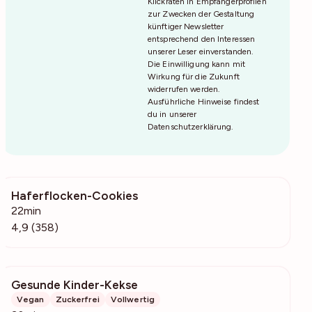
Klickraten in Empfängerprofilen
zur Zwecken der Gestaltung
künftiger Newsletter
entsprechend den Interessen
unserer Leser einverstanden.
Die Einwilligung kann mit
Wirkung für die Zukunft
widerrufen werden.
Ausführliche Hinweise findest
du in unserer
Datenschutzerklärung
.
Haferflocken-Cookies
37.5k
22min
4,9 (358)
Gesunde Kinder-Kekse
55k
Vegan
Zuckerfrei
Vollwertig