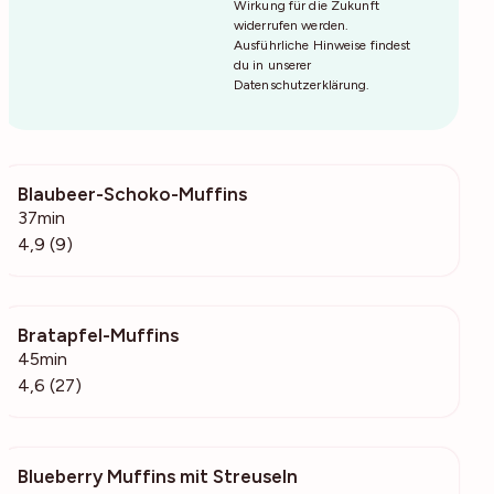
Wirkung für die Zukunft
widerrufen werden.
Ausführliche Hinweise findest
du in unserer
Datenschutzerklärung
.
Blaubeer-Schoko-Muffins
1034
37min
4,9 (9)
Bratapfel-Muffins
1988
45min
4,6 (27)
Blueberry Muffins mit Streuseln
10.2k