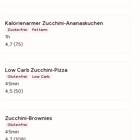
Kalorienarmer Zucchini-Ananaskuchen
1904
Zuckerfrei
Fettarm
1h
4,7 (75)
Low Carb Zucchini-Pizza
1210
Glutenfrei
Low Carb
45min
4,5 (50)
Zucchini-Brownies
1348
Glutenfrei
45min
4,7 (109)