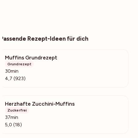
Passende Rezept-Ideen für dich
Muffins Grundrezept
30k
Grundrezept
30min
4,7 (923)
Herzhafte Zucchini-Muffins
3520
Zuckerfrei
37min
5,0 (18)