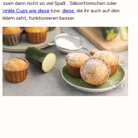
Essen dann nicht so viel Spaß… Silikonförmchen oder
Crinkle Cups wie diese
bzw.
diese
, die ihr auch auf den
Bildern seht, funktionieren besser.