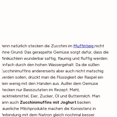
Denn natürlich stecken die Zucchini im
Muffinteig
nicht
ohne Grund. Das geraspelte Gemüse sorgt dafür, dass die
Miniküchlein wunderbar saftig, flaumig und fluffig werden.
Einfach durch den hohen Wassergehalt. Da die süßen
Zucchinimuffins andererseits aber auch nicht matschig
werden sollen, drückt man die Flüssigkeit der Raspel ein
klein wenig mit den Händen aus. Außer dem Gemüse
stecken nur Basiszutaten im Rezept: Mehl,
Backtriebmittel, Eier, Zucker, Öl und Buttermilch. Man
kann auch
Zucchinimuffins mit Joghurt
backen.
Säuerliche Milchprodukte machen die Konsistenz in
Verbindung mit dem Natron gleich nochmal besser.