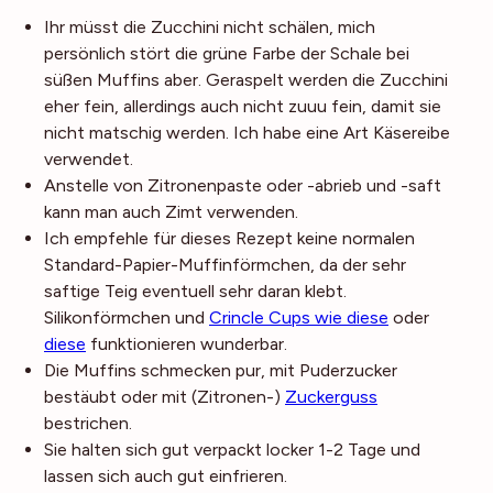
Ihr müsst die Zucchini nicht schälen, mich
persönlich stört die grüne Farbe der Schale bei
süßen Muffins aber. Geraspelt werden die Zucchini
eher fein, allerdings auch nicht zuuu fein, damit sie
nicht matschig werden. Ich habe eine Art Käsereibe
verwendet.
Anstelle von Zitronenpaste oder -abrieb und -saft
kann man auch Zimt verwenden.
Ich empfehle für dieses Rezept keine normalen
Standard-Papier-Muffinförmchen, da der sehr
saftige Teig eventuell sehr daran klebt.
Silikonförmchen und
Crincle Cups wie diese
oder
diese
funktionieren wunderbar.
Die Muffins schmecken pur, mit Puderzucker
bestäubt oder mit (Zitronen-)
Zuckerguss
bestrichen.
Sie halten sich gut verpackt locker 1-2 Tage und
lassen sich auch gut einfrieren.