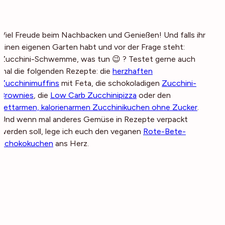
Viel Freude beim Nachbacken und Genießen! Und falls ihr
einen eigenen Garten habt und vor der Frage steht:
Zucchini-Schwemme, was tun 😉 ? Testet gerne auch
mal die folgenden Rezepte: die
herzhaften
Zucchinimuffins
mit Feta, die schokoladigen
Zucchini-
Brownies
, die
Low Carb Zucchinipizza
oder den
fettarmen, kalorienarmen Zucchinikuchen ohne Zucker
.
Und wenn mal anderes Gemüse in Rezepte verpackt
werden soll, lege ich euch den veganen
Rote-Bete-
Schokokuchen
ans Herz.