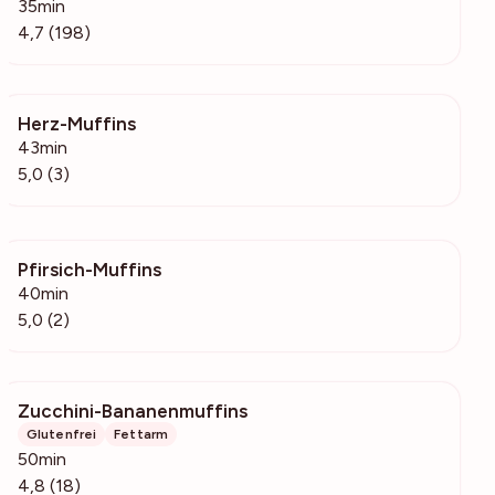
35min
4,7 (198)
Herz-Muffins
76
43min
5,0 (3)
Pfirsich-Muffins
70
40min
5,0 (2)
Zucchini-Bananenmuffins
211
Glutenfrei
Fettarm
50min
4,8 (18)