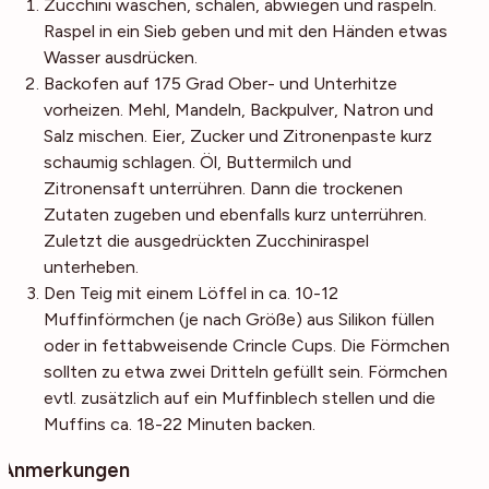
Zucchini waschen, schälen, abwiegen und raspeln.
Raspel in ein Sieb geben und mit den Händen etwas
Wasser ausdrücken.
Backofen auf 175 Grad Ober- und Unterhitze
vorheizen. Mehl, Mandeln, Backpulver, Natron und
Salz mischen. Eier, Zucker und Zitronenpaste kurz
schaumig schlagen. Öl, Buttermilch und
Zitronensaft unterrühren. Dann die trockenen
Zutaten zugeben und ebenfalls kurz unterrühren.
Zuletzt die ausgedrückten Zucchiniraspel
unterheben.
Den Teig mit einem Löffel in ca. 10-12
Muffinförmchen (je nach Größe) aus Silikon füllen
oder in fettabweisende Crincle Cups. Die Förmchen
sollten zu etwa zwei Dritteln gefüllt sein. Förmchen
evtl. zusätzlich auf ein Muffinblech stellen und die
Muffins ca. 18-22 Minuten backen.
Anmerkungen