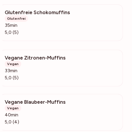
Glutenfreie Schokomuffins
138
Glutenfrei
35min
5,0 (5)
Vegane Zitronen-Muffins
483
Vegan
33min
5,0 (5)
Vegane Blaubeer-Muffins
282
Vegan
40min
5,0 (4)