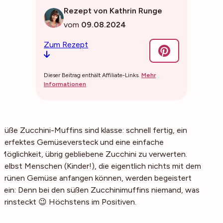
Rezept von Kathrin Runge
vom
09.08.2024
Zum Rezept
Dieser Beitrag enthält Affiliate-Links.
Mehr
Informationen
Süße Zucchini-Muffins sind klasse: schnell fertig, ein
perfektes Gemüseversteck und eine einfache
Möglichkeit, übrig gebliebene Zucchini zu verwerten.
Selbst Menschen (Kinder!), die eigentlich nichts mit dem
grünen Gemüse anfangen können, werden begeistert
sein: Denn bei den süßen Zucchinimuffins niemand, was
drinsteckt 😉 Höchstens im Positiven.