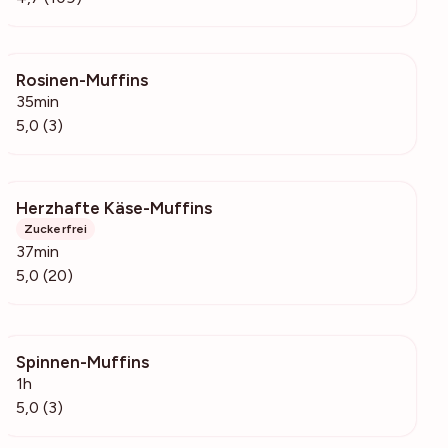
Rosinen-Muffins
316
35min
5,0 (3)
Herzhafte Käse-Muffins
3732
Zuckerfrei
37min
5,0 (20)
Spinnen-Muffins
123
1h
5,0 (3)