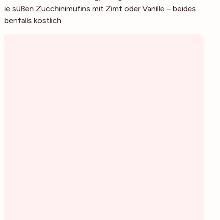
die süßen Zucchinimufins mit Zimt oder Vanille – beides
ebenfalls köstlich.