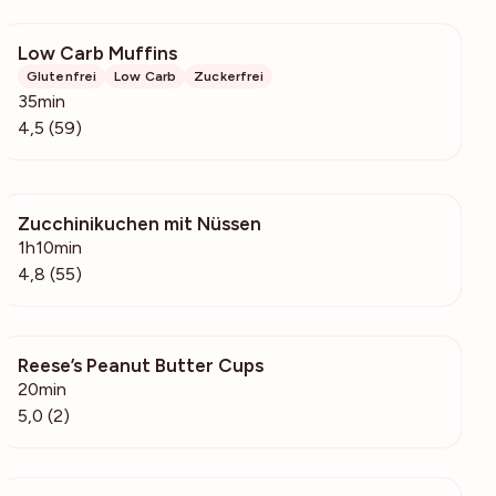
Low Carb Muffins
6846
Glutenfrei
Low Carb
Zuckerfrei
35min
4,5 (59)
Zucchinikuchen mit Nüssen
2758
1h10min
4,8 (55)
Reese’s Peanut Butter Cups
108
20min
5,0 (2)