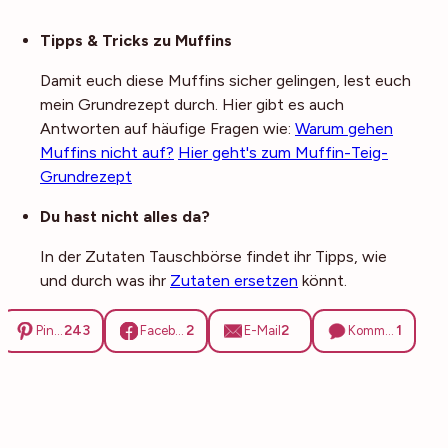
Noch mehr Tipps
Tipps & Tricks zu Muffins
Damit euch diese Muffins sicher gelingen, lest euch
mein Grundrezept durch. Hier gibt es auch
Antworten auf häufige Fragen wie:
Warum gehen
Muffins nicht auf?
Hier geht's zum Muffin-Teig-
Grundrezept
Du hast nicht alles da?
In der Zutaten Tauschbörse findet ihr Tipps, wie
und durch was ihr
Zutaten ersetzen
könnt.
243
2
2
1
Pinterest
Facebook
E-Mail
Kommentare