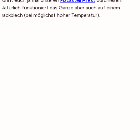
könnt euch ja mal unseren
Pizzastein-Test
durchlesen.
Natürlich funktioniert das Ganze aber auch auf einem
Backblech (bei möglichst hoher Temperatur).