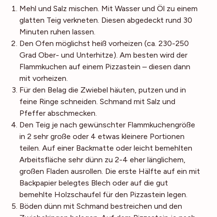
Mehl und Salz mischen. Mit Wasser und Öl zu einem
glatten Teig verkneten. Diesen abgedeckt rund 30
Minuten ruhen lassen.
Den Ofen möglichst heiß vorheizen (ca. 230-250
Grad Ober- und Unterhitze). Am besten wird der
Flammkuchen auf einem Pizzastein – diesen dann
mit vorheizen.
Für den Belag die Zwiebel häuten, putzen und in
feine Ringe schneiden. Schmand mit Salz und
Pfeffer abschmecken.
Den Teig je nach gewünschter Flammkuchengröße
in 2 sehr große oder 4 etwas kleinere Portionen
teilen. Auf einer Backmatte oder leicht bemehlten
Arbeitsfläche sehr dünn zu 2-4 eher länglichem,
großen Fladen ausrollen. Die erste Hälfte auf ein mit
Backpapier belegtes Blech oder auf die gut
bemehlte Holzschaufel für den Pizzastein legen.
Böden dünn mit Schmand bestreichen und den