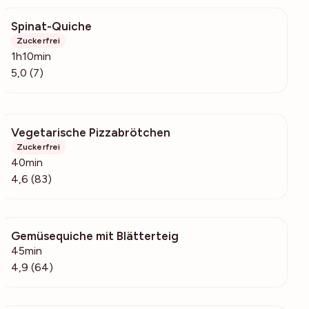
Spinat-Quiche
4573
Zuckerfrei
1h10min
5,0 (7)
Vegetarische Pizzabrötchen
2985
Zuckerfrei
40min
4,6 (83)
Gemüsequiche mit Blätterteig
3116
45min
4,9 (64)