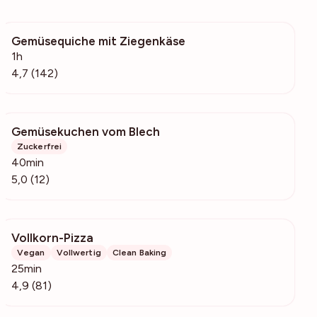
Gemüsequiche mit Ziegenkäse
6000
1h
4,7 (142)
Gemüsekuchen vom Blech
3115
Zuckerfrei
40min
5,0 (12)
Vollkorn-Pizza
4745
Vegan
Vollwertig
Clean Baking
25min
4,9 (81)