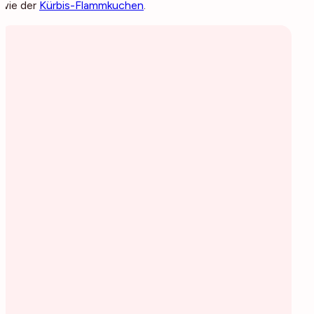
wie der
Kürbis-Flammkuchen
.