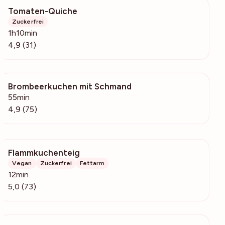
Tomaten-Quiche
3823
Zuckerfrei
1h10min
4,9 (31)
Brombeerkuchen mit Schmand
7874
55min
4,9 (75)
Flammkuchenteig
12.8k
Vegan
Zuckerfrei
Fettarm
12min
5,0 (73)