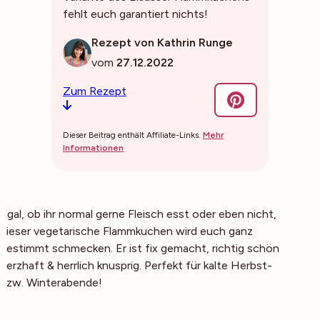
fehlt euch garantiert nichts!
Rezept von Kathrin Runge
vom
27.12.2022
Zum Rezept
Dieser Beitrag enthält Affiliate-Links.
Mehr
Informationen
Egal, ob ihr normal gerne Fleisch esst oder eben nicht,
dieser vegetarische Flammkuchen wird euch ganz
bestimmt schmecken. Er ist fix gemacht, richtig schön
herzhaft & herrlich knusprig. Perfekt für kalte Herbst-
bzw. Winterabende!