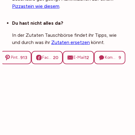
Pizzastein wie diesem
.
Noch mehr Tipps
Du hast nicht alles da?
In der Zutaten Tauschbörse findet ihr Tipps, wie
und durch was ihr
Zutaten ersetzen
könnt.
913
20
12
9
Pinterest
Facebook
E-Mail
Kommentare