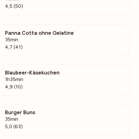
4,5 (50)
Panna Cotta ohne Gelatine
4101
35min
4,7 (41)
Blaubeer-Käsekuchen
337
1h35min
4,9 (10)
Burger Buns
5324
35min
5,0 (63)