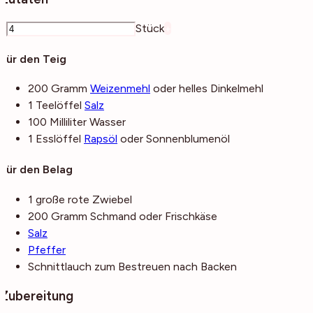
–
Stück
+
Für den Teig
200
Gramm
Weizenmehl
oder helles Dinkelmehl
1
Teelöffel
Salz
100
Milliliter
Wasser
1
Esslöffel
Rapsöl
oder Sonnenblumenöl
Für den Belag
1
große
rote Zwiebel
200
Gramm
Schmand
oder Frischkäse
Salz
Pfeffer
Schnittlauch
zum Bestreuen nach Backen
Zubereitung