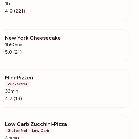
1h
4,9 (221)
New York Cheesecake
742
1h50min
5,0 (21)
Mini-Pizzen
829
Zuckerfrei
33min
4,7 (13)
Low Carb Zucchini-Pizza
1210
Glutenfrei
Low Carb
45min