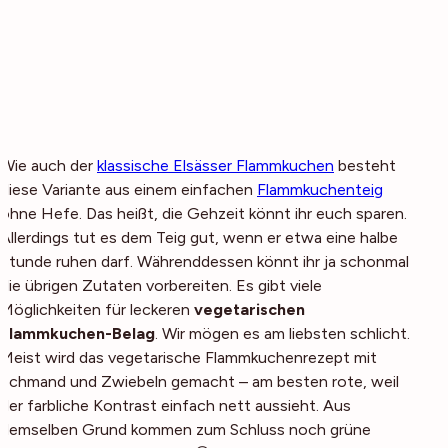
Wie auch der
klassische Elsässer Flammkuchen
besteht
diese Variante aus einem einfachen
Flammkuchenteig
ohne Hefe. Das heißt, die Gehzeit könnt ihr euch sparen.
Allerdings tut es dem Teig gut, wenn er etwa eine halbe
Stunde ruhen darf. Währenddessen könnt ihr ja schonmal
die übrigen Zutaten vorbereiten. Es gibt viele
Möglichkeiten für leckeren
vegetarischen
Flammkuchen-Belag
. Wir mögen es am liebsten schlicht.
Meist wird das vegetarische Flammkuchenrezept mit
Schmand und Zwiebeln gemacht – am besten rote, weil
der farbliche Kontrast einfach nett aussieht. Aus
demselben Grund kommen zum Schluss noch grüne