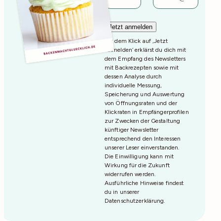
Mit dem Klick auf ‚Jetzt
Anmelden‘ erklärst du dich mit
dem Empfang des Newsletters
mit Backrezepten sowie mit
dessen Analyse durch
individuelle Messung,
Speicherung und Auswertung
von Öffnungsraten und der
Klickraten in Empfängerprofilen
zur Zwecken der Gestaltung
künftiger Newsletter
entsprechend den Interessen
unserer Leser einverstanden.
Die Einwilligung kann mit
Wirkung für die Zukunft
widerrufen werden.
Ausführliche Hinweise findest
du in unserer
Datenschutzerklärung
.