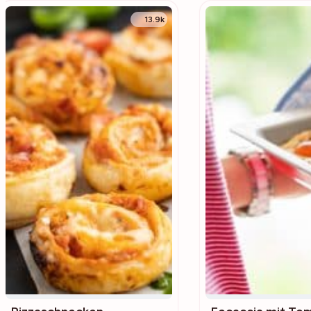
13.9k