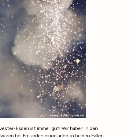
lvester-Essen ist immer gut! Wir haben in den
aren bei Freunden eingeladen; in beiden Fällen