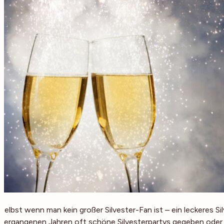
Selbst wenn man kein großer Silvester-Fan ist – ein leckeres Si
vergangenen Jahren oft schöne Silvesterpartys gegeben oder w