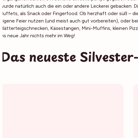
wurde natürlich auch die ein oder andere Leckerei gebacken. Di
Buffets, als Snack oder Fingerfood. Ob herzhaft oder süß – di
eigene Feier nutzen (und meist auch gut vorbereiten), oder bei
Blätterteigschnecken, Käsestangen, Mini-Muffins, kleinen Pi
ins neue Jahr nichts mehr im Weg!
Das neueste Silvester