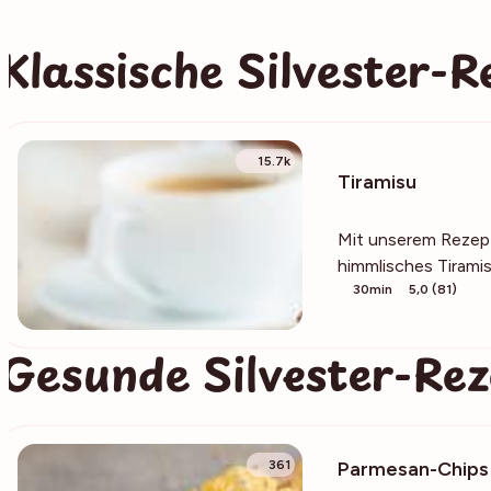
Klassische Silvester-R
15.7k
Tiramisu
Mit unserem Rezept 
himmlisches Tiramis
30min
5,0 (81)
Gesunde Silvester-Re
Parmesan-Chips
361