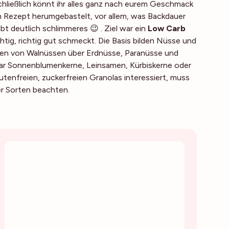
Schließlich könnt ihr alles ganz nach eurem Geschmack
m Rezept herumgebastelt, vor allem, was Backdauer
t deutlich schlimmeres 😉 . Ziel war ein
Low Carb
chtig, richtig gut schmeckt. Die Basis bilden Nüsse und
ngen von Walnüssen über Erdnüsse, Paranüsse und
ar Sonnenblumenkerne, Leinsamen, Kürbiskerne oder
lutenfreien, zuckerfreien Granolas interessiert, muss
er Sorten beachten.