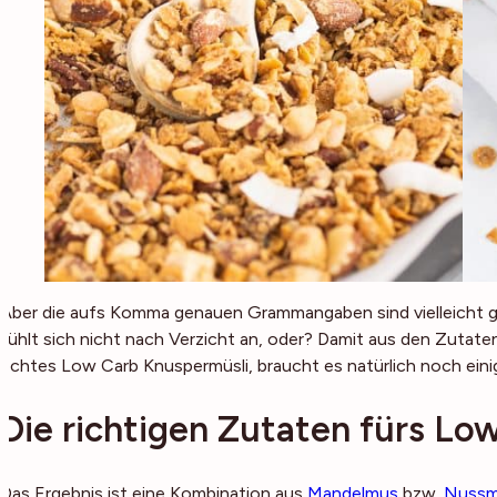
Aber die aufs Komma genauen Grammangaben sind vielleicht g
fühlt sich nicht nach Verzicht an, oder? Damit aus den Zutate
echtes Low Carb Knuspermüsli, braucht es natürlich noch einige
Die richtigen Zutaten fürs Lo
Das Ergebnis ist eine Kombination aus
Mandelmus
bzw.
Nussm