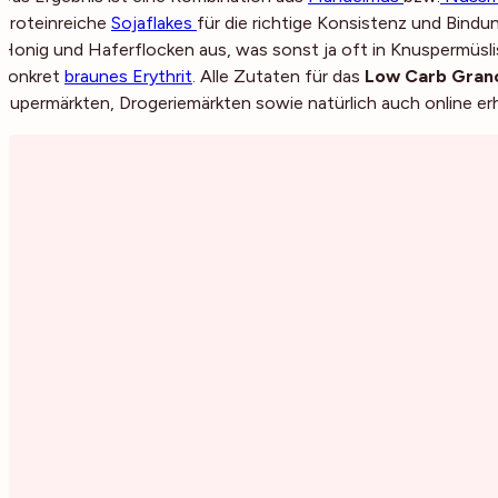
proteinreiche
Sojaflakes
für die richtige Konsistenz und Bind
Honig und Haferflocken aus, was sonst ja oft in Knuspermüsl
konkret
braunes Erythrit
. Alle Zutaten für das
Low Carb Gran
Supermärkten, Drogeriemärkten sowie natürlich auch online erhä