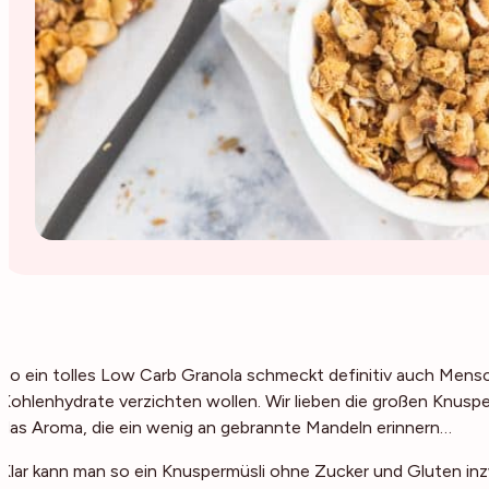
So ein tolles Low Carb Granola schmeckt definitiv auch Mensch
Kohlenhydrate verzichten wollen. Wir lieben die großen Knusp
das Aroma, die ein wenig an gebrannte Mandeln erinnern…
Klar kann man so ein Knuspermüsli ohne Zucker und Gluten in