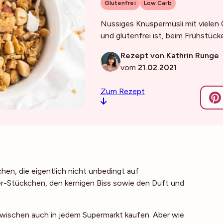
Glutenfrei
Low Carb
Nussiges Knuspermüsli mit vielen C
und glutenfrei ist, beim Frühstücke
Rezept von Kathrin Runge
vom
21.02.2021
Zum Rezept
en, die eigentlich nicht unbedingt auf
er-Stückchen, den kernigen Biss sowie den Duft und
zwischen auch in jedem Supermarkt kaufen. Aber wie