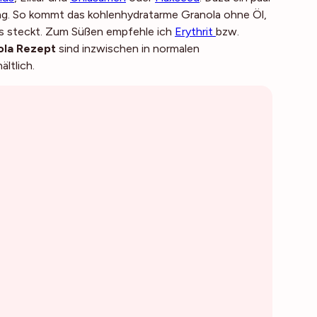
ung. So kommt das kohlenhydratarme Granola ohne Öl,
is steckt. Zum Süßen empfehle ich
Erythrit
bzw.
ola Rezept
sind inzwischen in normalen
ltlich.