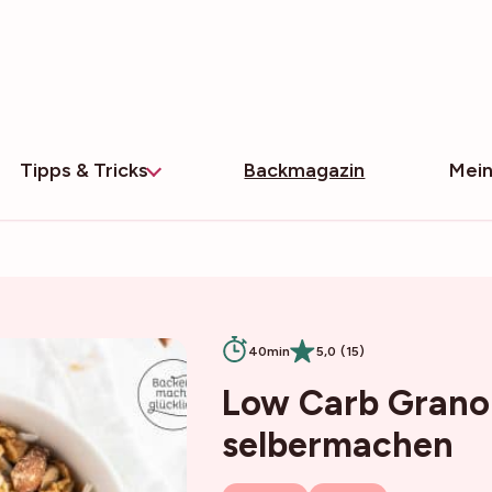
Tipps & Tricks
Backmagazin
Mein
40min
5,0 (15)
Low Carb Grano
selbermachen