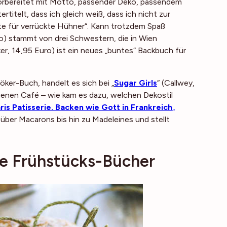
 vorbereitet mit Motto, passender Deko, passendem
ertitelt, dass ich gleich weiß, dass ich nicht zur
e für verrückte Hühner“. Kann trotzdem Spaß
ro) stammt von drei Schwestern, die in Wien
ker, 14,95 Euro) ist ein neues „buntes“ Backbuch für
ker-Buch, handelt es sich bei „
Sugar Girls
“ (Callwey,
genen Café – wie kam es dazu, welchen Dekostil
ris Patisserie. Backen wie Gott in Frankreich
„
über Macarons bis hin zu Madeleines und stellt
ie Frühstücks-Bücher