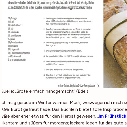
Quelle: „Brote einfach handgemacht“ (Edel)
Ich mag gerade im Winter warmes Müsli, weswegen ich mich se
9,99 Euro) gefreut habe. Das Büchlein bietet tolle Inspiration
wäre aber eher etwas für den Herbst gewesen. „
Im Frühstüc
pikantem und süßem für morgens; leckere Ideen für das gute 