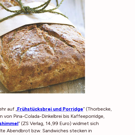
hr auf „
Frühstücksbrei und Porridge
“ (Thorbecke,
en von Pina-Colada-Dinkelbrei bis Kaffeeporridge,
kshimmel
“ (ZS Verlag, 14,99 Euro) widmet sich
alte Abendbrot bzw. Sandwiches stecken in