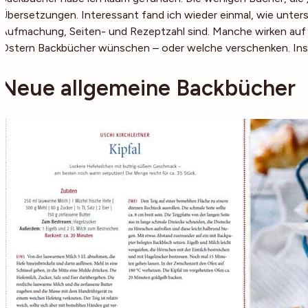
Übersetzungen. Interessant fand ich wieder einmal, wie untersc
Aufmachung, Seiten- und Rezeptzahl sind. Manche wirken auf mi
Ostern Backbücher wünschen – oder welche verschenken. Inspir
Neue allgemeine Backbücher