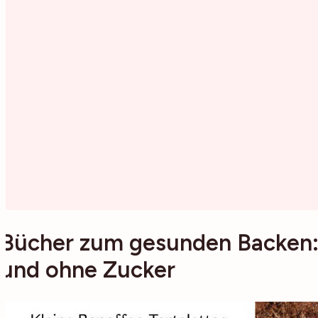
Bücher zum gesunden Backen: v
und ohne Zucker