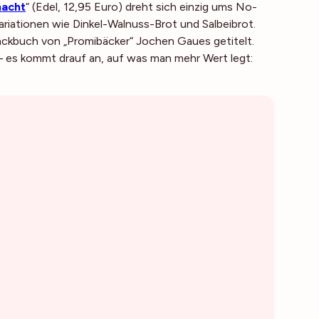
macht
“ (Edel, 12,95 Euro) dreht sich einzig ums No-
riationen wie Dinkel-Walnuss-Brot und Salbeibrot.
 Backbuch von „Promibäcker“ Jochen Gaues getitelt.
e – es kommt drauf an, auf was man mehr Wert legt: