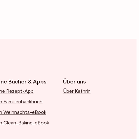
ine Bücher & Apps
Über uns
ne Rezept-App
Über Kathrin
n Familienbackbuch
n Weihnachts-eBook
n Clean-Baking-eBook