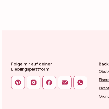
Folge mir auf deiner
Back
Lieblingsplattform
Obst
Eiscr
Pikan
Grun