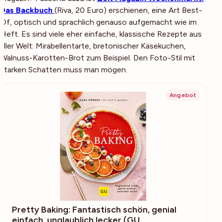
Das Backbuch
(
Riva, 20 Euro
) erschienen, eine Art Best-
Of, optisch und sprachlich genauso aufgemacht wie im
Heft. Es sind viele eher einfache, klassische Rezepte aus
aller Welt: Mirabellentarte, bretonischer Käsekuchen,
Walnuss-Karotten-Brot zum Beispiel. Den Foto-Stil mit
starken Schatten muss man mögen.
Angebot
Pretty Baking: Fantastisch schön, genial
einfach, unglaublich lecker (GU…