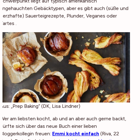
Schwerpunkt liegt auf typisch amerikanisch
angehauchten Gebäcktypen, aber es gibt auch (süße und
herzhafte) Sauerteigrezepte, Plunder, Veganes oder
Tartes .
Aus: „Prep Baking“ (DK, Lisa Lindner)
Wer am liebsten kocht, ab und an aber auch gerne backt,
dürfte sich über das neue Buch einer lieben
Bloggerkollegin freuen:
Emmi kocht einfach
(
Riva, 22