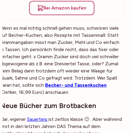
Bei Amazon kaufen
Wenn es mal richtig schnell gehen muss, schwören viele
auf Becher-Kuchen, also Rezepte mit Tassenmaß. Statt
Grammangaben misst man Zucker, Mehl und Co einfach
in Tassen. Ich persönlich finde nicht, dass das fixer oder
einfacher geht. x Gramm Zucker sind doch viel schneller
abgewogene als z.B. eine Dreiviertel Tasse, oder? Zumal
beim Belag dann trotzdem oft wieder eine Waage für
Quark, Sahne und Co gefragt wird. Trotzdem: Wer Spaß
daran hat, sollte sich
Becher- und Tassenkuchen
(
Oetker, 16,99 Euro
) anschauen.
Neue Bücher zum Brotbacken
Klar, eigener
Sauerteig
ist zeitlos klasse 🙂 . Aber während
Brot in den letzten Jahren DAS Thema auf dem