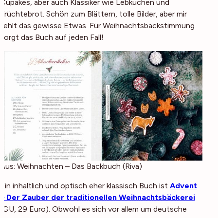
Cupakes, aber auch Klassiker wie Lebkuchen und
Früchtebrot. Schön zum Blättern, tolle Bilder, aber mir
fehlt das gewisse Etwas. Für Weihnachtsbackstimmung
sorgt das Buch auf jeden Fall!
Aus: Weihnachten – Das Backbuch (Riva)
Ein inhaltlich und optisch eher klassisch Buch ist
Advent
– Der Zauber der traditionellen Weihnachtsbäckerei
(
GU, 29 Euro
). Obwohl es sich vor allem um deutsche