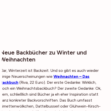
Neue Backbücher zu Winter und
Weihnachten
Klar, Winterzeit ist Backzeit. Und so gibt es auch wieder
einige Neuerscheinungen wie
Weihnachten – Das
Backbuch
(
Riva, 22 Euro
). Der erste Gedanke: Wirklich,
noch ein Weihnachtsbackbuch? Der zweite Gedanke: Ok,
gern, schließlich sind Bücher ja eh eher Inspiration statt
ganz konkreter Backvorschriften. Das Buch umfasst
Limettenwölkchen, Dattelbusserl oder Glühwein-Kirsch-