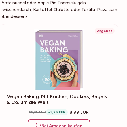
Proteinriegel oder Apple Pie Energiekugeln
zwischendurch, Kartoffel-Galette oder Tortilla-Pizza zum
Abendessen?
Angebot
Vegan Baking: Mit Kuchen, Cookies, Bagels
& Co. um die Welt
18,99 EUR
22,95 EUR
−3,96 EUR
Bei Amazon kaufen