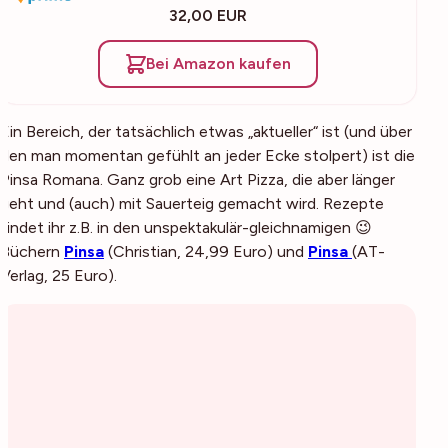
32,00 EUR
Bei Amazon kaufen
Ein Bereich, der tatsächlich etwas „aktueller“ ist (und über
den man momentan gefühlt an jeder Ecke stolpert) ist die
Pinsa Romana. Ganz grob eine Art Pizza, die aber länger
geht und (auch) mit Sauerteig gemacht wird. Rezepte
findet ihr z.B. in den unspektakulär-gleichnamigen 😉
Büchern
Pinsa
(
Christian, 24,99 Euro)
und
Pinsa
(
AT-
Verlag, 25 Euro)
.