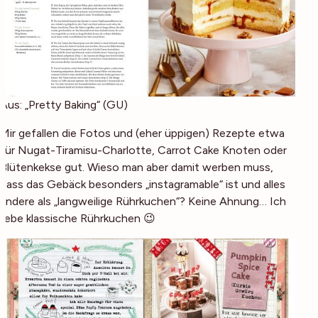
Aus: „Pretty Baking“ (GU)
Mir gefallen die Fotos und (eher üppigen) Rezepte etwa
für Nugat-Tiramisu-Charlotte, Carrot Cake Knoten oder
Blütenkekse gut. Wieso man aber damit werben muss,
dass das Gebäck besonders „instagramable“ ist und alles
andere als „langweilige Rührkuchen“? Keine Ahnung… Ich
liebe klassische Rührkuchen 😉