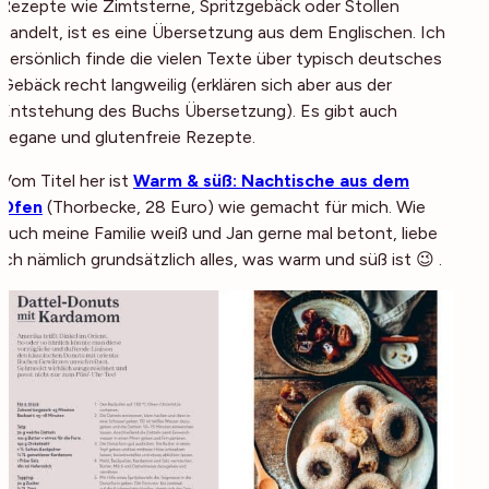
Rezepte wie Zimtsterne, Spritzgebäck oder Stollen
handelt, ist es eine Übersetzung aus dem Englischen. Ich
persönlich finde die vielen Texte über typisch deutsches
Gebäck recht langweilig (erklären sich aber aus der
Entstehung des Buchs Übersetzung). Es gibt auch
vegane und glutenfreie Rezepte.
Vom Titel her ist
Warm & süß: Nachtische aus dem
Ofen
(
Thorbecke, 28 Euro
) wie gemacht für mich. Wie
auch meine Familie weiß und Jan gerne mal betont, liebe
ich nämlich grundsätzlich alles, was warm und süß ist 😉 .