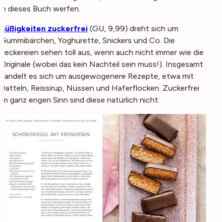
in dieses Buch werfen.
Süßigkeiten zuckerfrei
(
GU, 9,99
) dreht sich um
Gummibärchen, Yoghurette, Snickers und Co. Die
Leckereien sehen toll aus, wenn auch nicht immer wie die
Originale (wobei das kein Nachteil sein muss!). Insgesamt
handelt es sich um ausgewogenere Rezepte, etwa mit
Datteln, Reissirup, Nüssen und Haferflocken. Zuckerfrei
im ganz engen Sinn sind diese natürlich nicht.