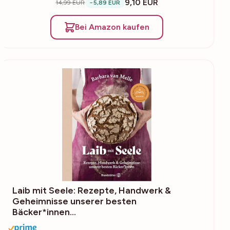
9,10 EUR
14,99 EUR
−5,89 EUR
Bei Amazon kaufen
Laib mit Seele: Rezepte, Handwerk &
Geheimnisse unserer besten
Bäcker*innen…