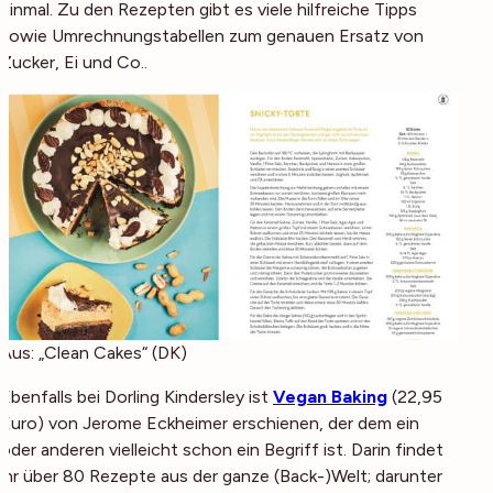
einmal. Zu den Rezepten gibt es viele hilfreiche Tipps
sowie Umrechnungstabellen zum genauen Ersatz von
Zucker, Ei und Co..
Aus: „Clean Cakes“ (DK)
Ebenfalls bei Dorling Kindersley ist
Vegan Baking
(22,95
Euro) von Jerome Eckheimer erschienen, der dem ein
oder anderen vielleicht schon ein Begriff ist. Darin findet
ihr über 80 Rezepte aus der ganze (Back-)Welt; darunter