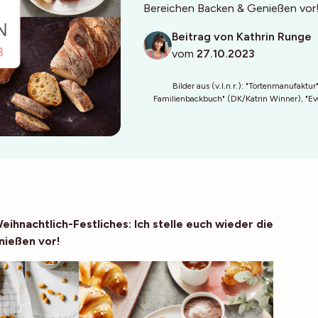
Bereichen Backen & Genießen vor! F
Beitrag von Kathrin Runge
vom
27.10.2023
Bilder aus (v.l.n.r.): "Tortenmanufakt
Familienbackbuch" (DK/Katrin Winner), "Ev
hnachtlich-Festliches: Ich stelle euch wieder die
nießen vor!