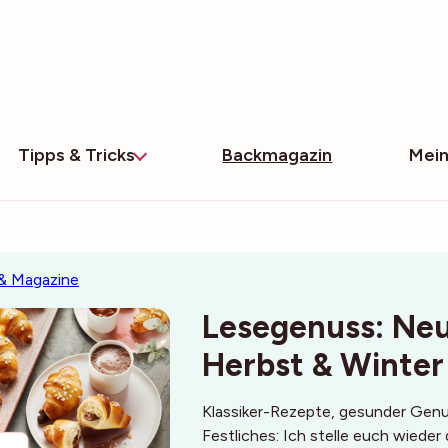
Tipps & Tricks
Backmagazin
Mein
& Magazine
Lesegenuss: Ne
Herbst & Winter
Klassiker-Rezepte, gesunder Genu
Festliches: Ich stelle euch wiede