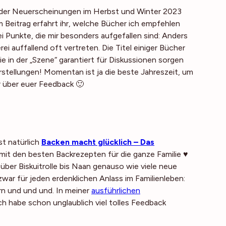
g der Neuerscheinungen im Herbst und Winter 2023
m Beitrag erfahrt ihr, welche Bücher ich empfehlen
 Punkte, die mir besonders aufgefallen sind: Anders
 auffallend oft vertreten. Die Titel einiger Bücher
ie in der „Szene“ garantiert für Diskussionen sorgen
rstellungen! Momentan ist ja die beste Jahreszeit, um
 über euer Feedback 🙂
st natürlich
Backen macht glücklich – Das
 mit den besten Backrezepten für die ganze Familie ♥
ber Biskuitrolle bis Naan genauso wie viele neue
war für jeden erdenklichen Anlass im Familienleben:
rn und und und. In meiner
ausführlichen
 Ich habe schon unglaublich viel tolles Feedback