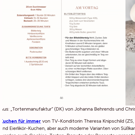
Aus: „Tortenmanufaktur“ (DK) von Johanna Behrends und Chris
Kuchen für immer
von TV-Konditorin Theresa Knipschild (ZS,
und Eierlikör-Kuchen, aber auch moderne Varianten von Süßkar