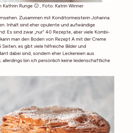
 Kathrin Runge 🙂 , Foto: Katrin Winner
Fernsehen. Zusammen mit Konditormeisterin Johanna
en. Inhalt sind eher opulente und aufwändige
nd: Es sind zwar „nur“ 40 Rezepte, aber viele Kombi-
l kann man den Boden von Rezept A mit der Creme
iten; es gibt viele hilfreiche Bilder und
dant dabei sind, sondern eher Leckereien aus
allerdings bin ich persönlich keine leidenschaftliche