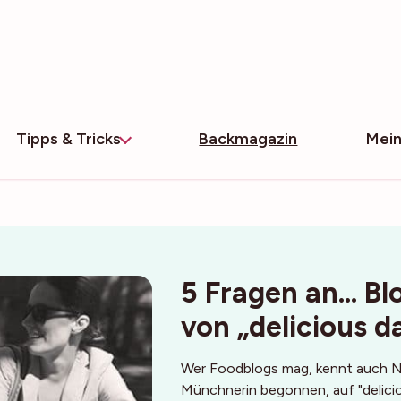
Tipps & Tricks
Backmagazin
Mein
5 Fragen an… Blo
von „delicious d
Wer Foodblogs mag, kennt auch Nic
Münchnerin begonnen, auf "delicio