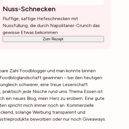
Nuss-Schnecken
Fluffige, saftige Hefeschnecken mit
Nussfüllung, die durch Napolitaner-Crunch das
gewisse Etwas bekommen
Zum Rezept
ubare Zahl Foodblogger und man konnte binnen
e Foodbloglandschaft gewinnen – bei den heutigen
 ungleich schwerer, eine treue Leserschaft
r, praktisch jede Nische rund ums Thema Essen ist
ch ein neues Blog, mein Herz zu erobern. Eine gute
ten spricht mich immer noch an. Kommerzielle
reckend, solange Werbung transparent und
ndustrieprodukte beworben oder nur noch Giveaways