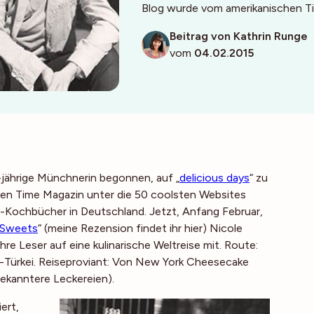
Blog wurde vom amerikanischen T
Beitrag von Kathrin Runge
vom
04.02.2015
-jährige Münchnerin begonnen, auf „
delicious days
“ zu
hen
Time Magazin
unter die 50 coolsten Websites
er-Kochbücher in Deutschland. Jetzt, Anfang Februar,
Sweets
“ (meine Rezension findet ihr hier) Nicole
hre Leser auf eine kulinarische Weltreise mit. Route:
-Türkei. Reiseproviant: Von New York Cheesecake
bekanntere Leckereien).
ert,