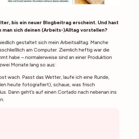
lter, bis ein neuer Blogbeitrag erscheint. Und hast
n man sich deinen (Arbeits-)Alltag vorstellen?
hiedlich gestaltet sich mein Arbeitsalltag. Manche
sschließlich am Computer. Ziemlich heftig war die
emmt habe – normalerweise sind an einer Produktion
zwei Monate lang so aus:
st wach. Passt das Wetter, laufe ich eine Runde,
n heute fotografiert), schaue, was frisch
us. Dann geht’s auf einen Cortado nach nebenan ins
n.