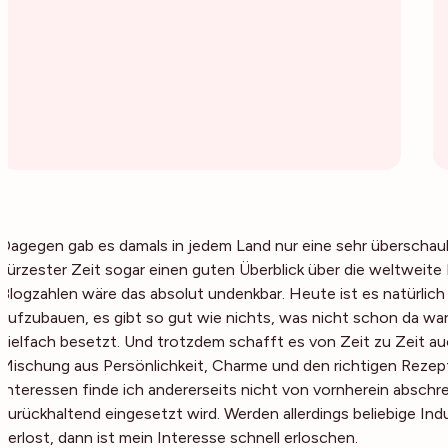
Dagegen gab es damals in jedem Land nur eine sehr überscha
kürzester Zeit sogar einen guten Überblick über die weltweit
Blogzahlen wäre das absolut undenkbar. Heute ist es natürlich
aufzubauen, es gibt so gut wie nichts, was nicht schon da wa
vielfach besetzt. Und trotzdem schafft es von Zeit zu Zeit au
Mischung aus Persönlichkeit, Charme und den richtigen Rezep
Interessen finde ich andererseits nicht von vornherein absch
zurückhaltend eingesetzt wird. Werden allerdings beliebige I
verlost, dann ist mein Interesse schnell erloschen.