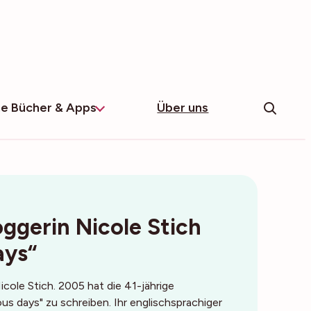
e Bücher & Apps
Über uns
ggerin Nicole Stich
ays“
ole Stich. 2005 hat die 41-jährige
us days" zu schreiben. Ihr englischsprachiger