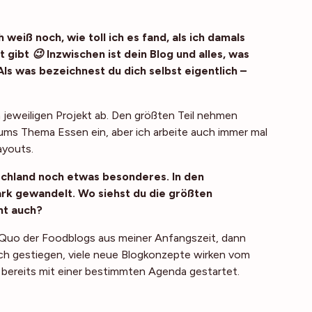
h weiß noch, wie toll ich es fand, als ich damals
gibt 😉 Inzwischen ist dein Blog und alles, was
ls was bezeichnest du dich selbst eigentlich –
m jeweiligen Projekt ab. Den größten Teil nehmen
ms Thema Essen ein, aber ich arbeite auch immer mal
ayouts.
schland noch etwas besonderes. In den
rk gewandelt. Wo siehst du die größten
cht auch?
 Quo der Foodblogs aus meiner Anfangszeit, dann
lich gestiegen, viele neue Blogkonzepte wirken vom
g bereits mit einer bestimmten Agenda gestartet.