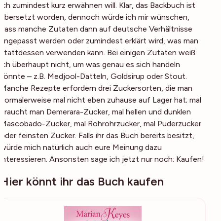
ich zumindest kurz erwähnen will. Klar, das Backbuch ist
übersetzt worden, dennoch würde ich mir wünschen,
dass manche Zutaten dann auf deutsche Verhältnisse
angepasst werden oder zumindest erklärt wird, was man
stattdessen verwenden kann. Bei einigen Zutaten weiß
ich überhaupt nicht, um was genau es sich handeln
könnte – z.B. Medjool-Datteln, Goldsirup oder Stout.
Manche Rezepte erfordern drei Zuckersorten, die man
normalerweise mal nicht eben zuhause auf Lager hat; mal
braucht man Demerara-Zucker, mal hellen und dunklen
Mascobado-Zucker, mal Rohrohrzucker, mal Puderzucker
oder feinsten Zucker. Falls ihr das Buch bereits besitzt,
würde mich natürlich auch eure Meinung dazu
interessieren. Ansonsten sage ich jetzt nur noch: Kaufen!
Hier könnt ihr das Buch kaufen