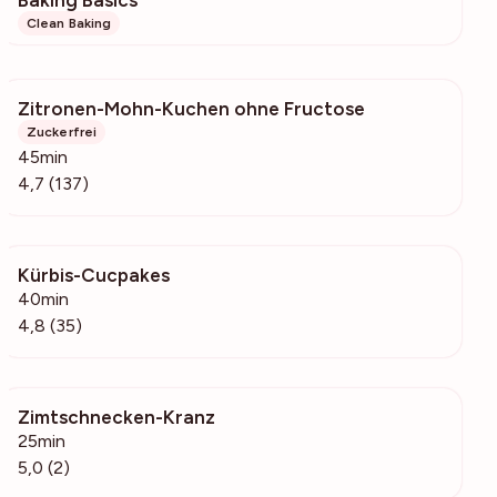
Clean Baking
Zitronen-Mohn-Kuchen ohne Fructose
1803
Zuckerfrei
45min
4,7 (137)
Kürbis-Cucpakes
1330
40min
4,8 (35)
Zimtschnecken-Kranz
154
25min
5,0 (2)