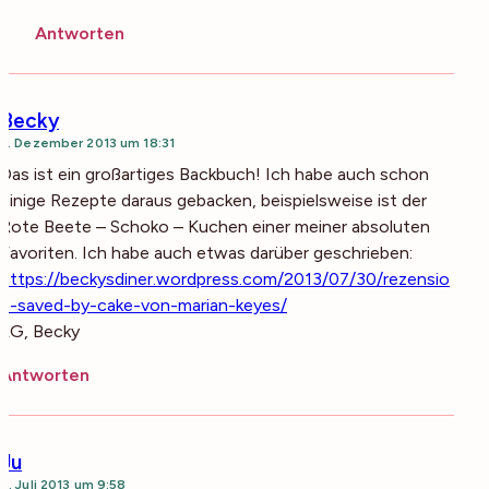
Antworten
Becky
2. Dezember 2013 um 18:31
Das ist ein großartiges Backbuch! Ich habe auch schon
einige Rezepte daraus gebacken, beispielsweise ist der
Rote Beete – Schoko – Kuchen einer meiner absoluten
Favoriten. Ich habe auch etwas darüber geschrieben:
https://beckysdiner.wordpress.com/2013/07/30/rezensio
n-saved-by-cake-von-marian-keyes/
LG, Becky
Antworten
Ju
9. Juli 2013 um 9:58