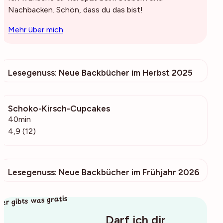
Nachbacken. Schön, dass du das bist!
Mehr über mich
Lesegenuss: Neue Backbücher im Herbst 2025
59
Schoko-Kirsch-Cupcakes
562
40min
4,9 (12)
Lesegenuss: Neue Backbücher im Frühjahr 2026
176
ier gibts was gratis
Darf ich dir