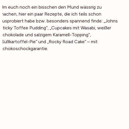
Um euch noch ein bisschen den Mund wässrig zu
machen, hier ein paar Rezepte, die ich teils schon
ausprobiert habe bzw. besonders spannend finde: „Johns
Sticky Toffee Pudding“, „Cupcakes mit Wasabi, weißer
Schokolade und salzigem Karamell-Topping“,
„Süßkartoffel-Pie“ und „Rocky Road Cake“ – mit
Schokoschockgarantie.