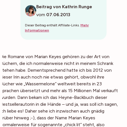
Beitrag von Kathrin Runge
vom
07.06.2013
Dieser Beitrag enthält Affiliate-Links.
Mehr
Informationen
Die Romane von Marian Keyes gehören zu der Art von
Büchern, die ich normalerweise nicht in meinem Schrank
stehen habe. Dementsprechend hatte ich bis 2012 von
dieser Irin auch noch nie etwas gehört, obwohl ihre
Bücher wie „Wassermelone“ weltweit bereits in 23
Sprachen übersetzt und mehr als 15 Millionen Mal verkauft
wurden. Dann bekam ich das Heyne-Backbuch dieser
Bestsellerautorin in die Hände – und ja, was soll ich sagen,
ich liebe es! Daher sehe ich inzwischen auch gnädig
drüber hinweg ;-), dass der Name Marian Keyes
normalerweise für sogenannte „chick lit“ steht, also