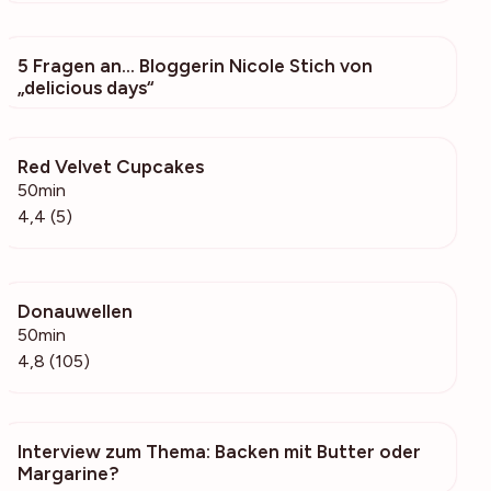
5 Fragen an… Bloggerin Nicole Stich von
19
„delicious days“
Red Velvet Cupcakes
174
50min
4,4 (5)
Donauwellen
3800
50min
4,8 (105)
Interview zum Thema: Backen mit Butter oder
218
Margarine?