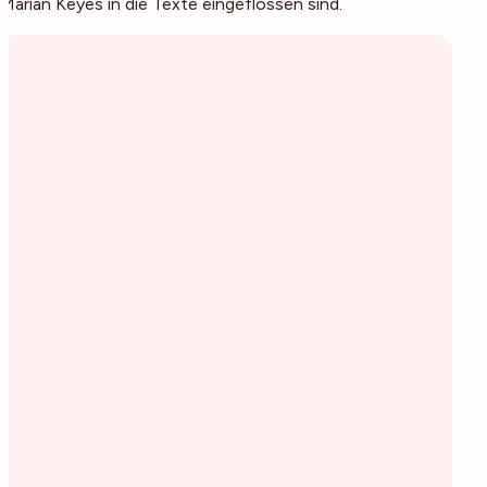
Marian Keyes in die Texte eingeflossen sind.