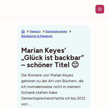
Zum
Inhalt
springen
Magazin
Backrezensionen
Backbücher & Magazine
Marian Keyes‘
„Glück ist backbar“
– schöner Titel 🙂
Die Romane von Marian Keyes
gehören zu der Art von Büchern, die
ich normalerweise nicht in meinem
Schrank stehen habe.
Dementsprechend hatte ich bis 2012
von …