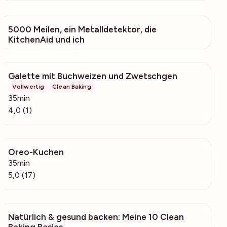
5000 Meilen, ein Metalldetektor, die
217
KitchenAid und ich
Galette mit Buchweizen und Zwetschgen
131
Vollwertig
Clean Baking
35min
4,0 (1)
Oreo-Kuchen
458
35min
5,0 (17)
Natürlich & gesund backen: Meine 10 Clean
56
Baking Basics