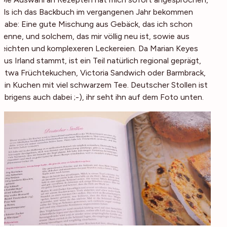
als ich das Backbuch im vergangenen Jahr bekommen
habe: Eine gute Mischung aus Gebäck, das ich schon
kenne, und solchem, das mir völlig neu ist, sowie aus
leichten und komplexeren Leckereien. Da Marian Keyes
aus Irland stammt, ist ein Teil natürlich regional geprägt,
etwa Früchtekuchen, Victoria Sandwich oder Barmbrack,
ein Kuchen mit viel schwarzem Tee. Deutscher Stollen ist
übrigens auch dabei ;-), ihr seht ihn auf dem Foto unten.