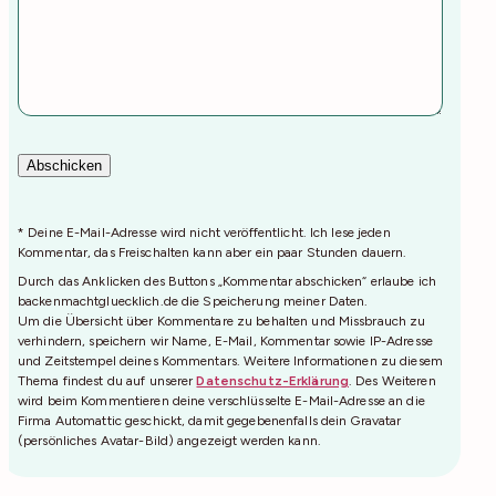
* Deine E-Mail-Adresse wird nicht veröffentlicht. Ich lese jeden
Kommentar, das Freischalten kann aber ein paar Stunden dauern.
Durch das Anklicken des Buttons „Kommentar abschicken“ erlaube ich
backenmachtgluecklich.de die Speicherung meiner Daten.
Um die Übersicht über Kommentare zu behalten und Missbrauch zu
verhindern, speichern wir Name, E-Mail, Kommentar sowie IP-Adresse
und Zeitstempel deines Kommentars. Weitere Informationen zu diesem
Thema findest du auf unserer
Datenschutz-Erklärung
. Des Weiteren
wird beim Kommentieren deine verschlüsselte E-Mail-Adresse an die
Firma Automattic geschickt, damit gegebenenfalls dein Gravatar
(persönliches Avatar-Bild) angezeigt werden kann.