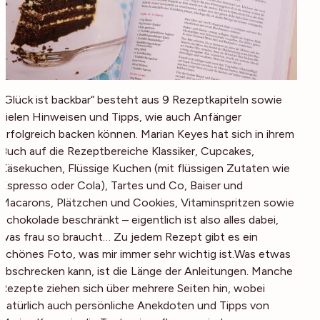
„Glück ist backbar“ besteht aus 9 Rezeptkapiteln sowie
vielen Hinweisen und Tipps, wie auch Anfänger
erfolgreich backen können. Marian Keyes hat sich in ihrem
Buch auf die Rezeptbereiche Klassiker, Cupcakes,
Käsekuchen, Flüssige Kuchen (mit flüssigen Zutaten wie
Espresso oder Cola), Tartes und Co, Baiser und
Macarons, Plätzchen und Cookies, Vitaminspritzen sowie
Schokolade beschränkt – eigentlich ist also alles dabei,
was frau so braucht… Zu jedem Rezept gibt es ein
schönes Foto, was mir immer sehr wichtig ist.Was etwas
abschrecken kann, ist die Länge der Anleitungen. Manche
Rezepte ziehen sich über mehrere Seiten hin, wobei
natürlich auch persönliche Anekdoten und Tipps von