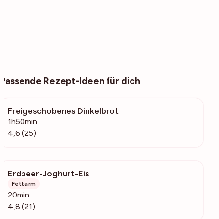
Passende Rezept-Ideen für dich
Freigeschobenes Dinkelbrot
207
1h50min
4,6 (25)
Erdbeer-Joghurt-Eis
1745
Fettarm
20min
4,8 (21)