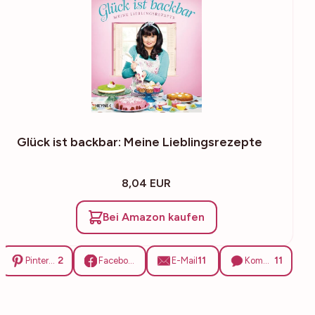
Glück ist backbar: Meine Lieblingsrezepte
8,04 EUR
Bei Amazon kaufen
2
11
11
Pinterest
Facebook
E-Mail
Kommentare