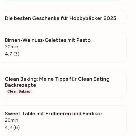
Die besten Geschenke für Hobbybäcker 2025
9
Birnen-Walnuss-Galettes mit Pesto
62
30min
4,7 (3)
Clean Baking: Meine Tipps für Clean Eating
83
Backrezepte
Clean Baking
Sweet Table mit Erdbeeren und Eierlikör
297
20min
4,2 (6)