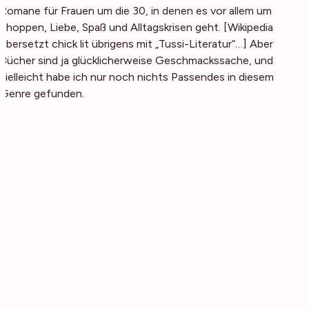
Romane für Frauen um die 30, in denen es vor allem um
Shoppen, Liebe, Spaß und Alltagskrisen geht. [Wikipedia
übersetzt chick lit übrigens mit „Tussi-Literatur“…] Aber
Bücher sind ja glücklicherweise Geschmackssache, und
vielleicht habe ich nur noch nichts Passendes in diesem
Genre gefunden.