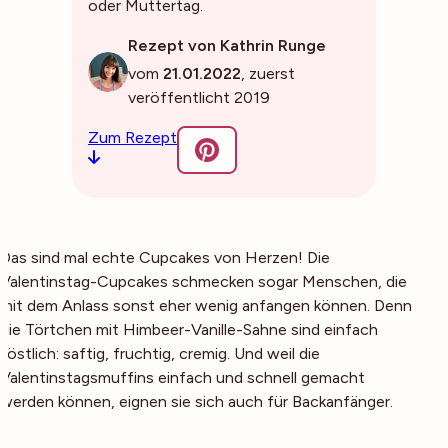
oder Muttertag.
Rezept von Kathrin Runge
vom
21.01.2022
, zuerst
veröffentlicht 2019
Zum Rezept
Das sind mal echte Cupcakes von Herzen! Die
Valentinstag-Cupcakes schmecken sogar Menschen, die
mit dem Anlass sonst eher wenig anfangen können. Denn
die Törtchen mit Himbeer-Vanille-Sahne sind einfach
köstlich: saftig, fruchtig, cremig. Und weil die
Valentinstagsmuffins einfach und schnell gemacht
werden können, eignen sie sich auch für Backanfänger.