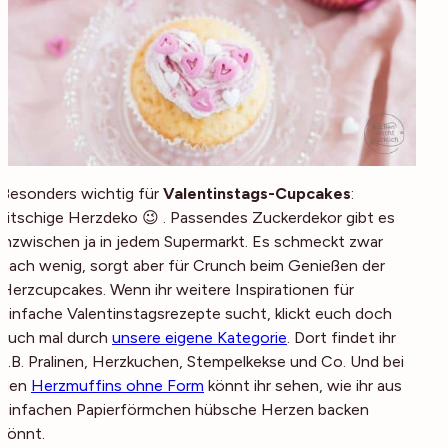
Besonders wichtig für
Valentinstags-Cupcakes
:
kitschige Herzdeko 😉 . Passendes Zuckerdekor gibt es
inzwischen ja in jedem Supermarkt. Es schmeckt zwar
nach wenig, sorgt aber für Crunch beim Genießen der
Herzcupcakes. Wenn ihr weitere Inspirationen für
einfache Valentinstagsrezepte sucht, klickt euch doch
auch mal durch
unsere eigene Kategorie
. Dort findet ihr
z.B. Pralinen, Herzkuchen, Stempelkekse und Co. Und bei
den
Herzmuffins ohne Form
könnt ihr sehen, wie ihr aus
einfachen Papierförmchen hübsche Herzen backen
könnt.