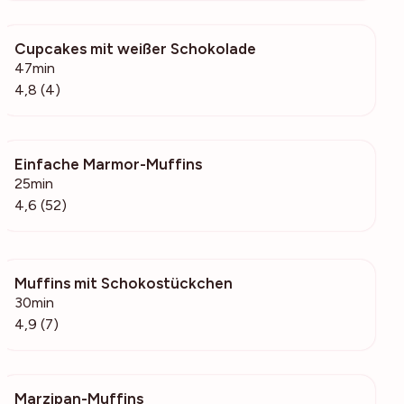
Cupcakes mit weißer Schokolade
2058
47min
4,8 (4)
Einfache Marmor-Muffins
1154
25min
4,6 (52)
Muffins mit Schokostückchen
1609
30min
4,9 (7)
Marzipan-Muffins
14.6k