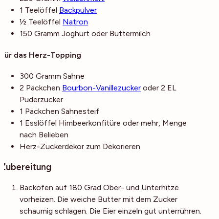
1
Teelöffel
Backpulver
½
Teelöffel
Natron
150
Gramm
Joghurt
oder Buttermilch
Für das Herz-Topping
300
Gramm
Sahne
2
Päckchen
Bourbon-Vanillezucker
oder 2 EL
Puderzucker
1
Päckchen
Sahnesteif
1
Esslöffel
Himbeerkonfitüre
oder mehr, Menge
nach Belieben
Herz-Zuckerdekor
zum Dekorieren
Zubereitung
Backofen auf 180 Grad Ober- und Unterhitze
vorheizen. Die weiche Butter mit dem Zucker
schaumig schlagen. Die Eier einzeln gut unterrühren.