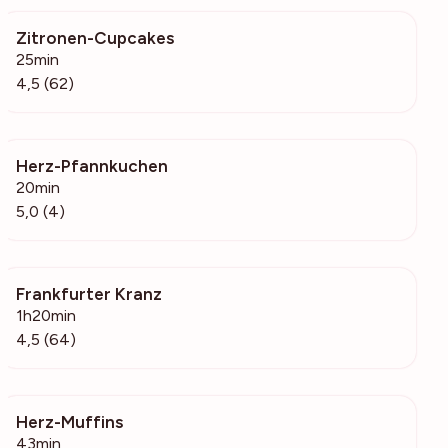
Zitronen-Cupcakes
1545
25min
4,5 (62)
Herz-Pfannkuchen
136
20min
5,0 (4)
Frankfurter Kranz
2933
1h20min
4,5 (64)
Herz-Muffins
76
43min