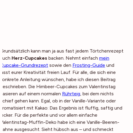
Grundsätzlich kann man ja aus fast jedem Törtchenrezept
auch
Herz-Cupcakes
backen. Nehmt einfach
mein
Cupcake-Grundrezept
sowie den
Frosting-Guide
und
lasst eurer Kreativität freien Lauf. Für alle, die sich eine
konkrete Anleitung wünschen, habe ich diesen Beitrag
geschrieben. Die Himbeer-Cupcakes zum Valentinstag
basieren auf einem normalen
Rührteig
, bei dem nichts
schief gehen kann. Egal, ob in der Vanille-Variante oder
aromatisiert mit Kakao: Das Ergebnis ist fluffig, saftig und
lecker. Für die perfekte und vor allem einfache
Valentinstag-Muffin-Deko habe ich eine Vanille-Beeren-
Sahne ausgesucht. Sieht hübsch aus – und schmeckt