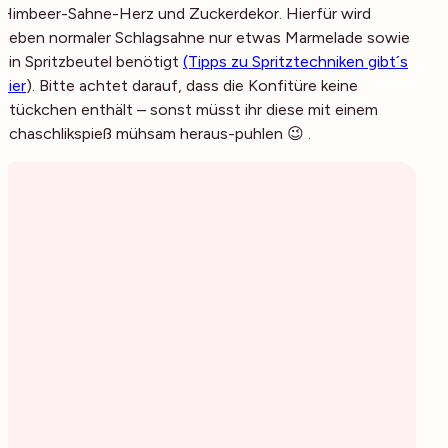
Himbeer-Sahne-Herz und Zuckerdekor. Hierfür wird
neben normaler Schlagsahne nur etwas Marmelade sowie
ein Spritzbeutel benötigt
(Tipps zu Spritztechniken gibt´s
hier
). Bitte achtet darauf, dass die Konfitüre keine
Stückchen enthält – sonst müsst ihr diese mit einem
Schaschlikspieß mühsam heraus-puhlen 😉 .