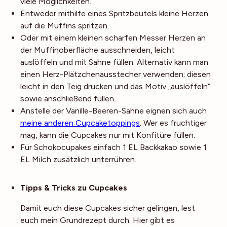
viele Möglichkeiten.
Entweder mithilfe eines Spritzbeutels kleine Herzen
auf die Muffins spritzen.
Oder mit einem kleinen scharfen Messer Herzen an
der Muffinoberfläche ausschneiden, leicht
auslöffeln und mit Sahne füllen. Alternativ kann man
einen Herz-Plätzchenausstecher verwenden; diesen
leicht in den Teig drücken und das Motiv „auslöffeln“
sowie anschließend füllen.
Anstelle der Vanille-Beeren-Sahne eignen sich auch
meine anderen Cupcaketoppings
. Wer es fruchtiger
mag, kann die Cupcakes nur mit Konfitüre füllen.
Für Schokocupakes einfach 1 EL Backkakao sowie 1
EL Milch zusätzlich unterrühren.
Noch mehr Tipps
Tipps & Tricks zu Cupcakes
Damit euch diese Cupcakes sicher gelingen, lest
euch mein Grundrezept durch. Hier gibt es