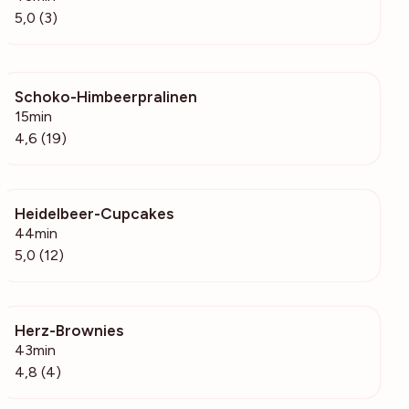
5,0 (3)
Schoko-Himbeerpralinen
1860
15min
4,6 (19)
Heidelbeer-Cupcakes
1522
44min
5,0 (12)
Herz-Brownies
68
43min
4,8 (4)