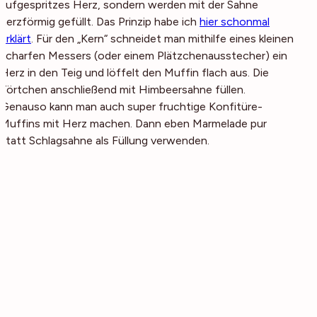
aufgespritzes Herz, sondern werden mit der Sahne
herzförmig gefüllt. Das Prinzip habe ich
hier schonmal
erklärt
. Für den „Kern“ schneidet man mithilfe eines kleinen
scharfen Messers (oder einem Plätzchenausstecher) ein
Herz in den Teig und löffelt den Muffin flach aus. Die
Törtchen anschließend mit Himbeersahne füllen.
Genauso kann man auch super fruchtige Konfitüre-
Muffins mit Herz machen. Dann eben Marmelade pur
statt Schlagsahne als Füllung verwenden.