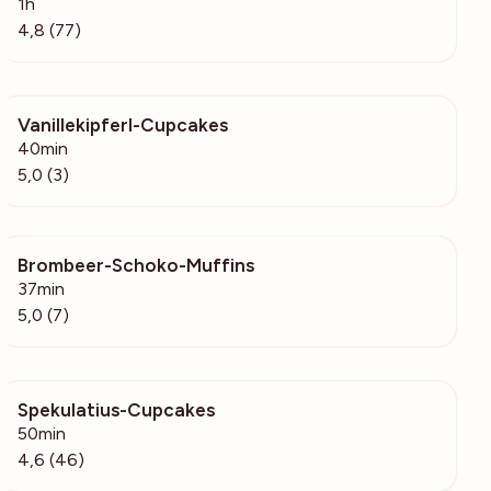
1h
4,8 (77)
Vanillekipferl-Cupcakes
277
40min
5,0 (3)
Brombeer-Schoko-Muffins
448
37min
5,0 (7)
Spekulatius-Cupcakes
5091
50min
4,6 (46)