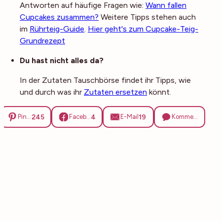
Antworten auf häufige Fragen wie:
Wann fallen
Cupcakes zusammen?
Weitere Tipps stehen auch
im
Rührteig-Guide
.
Hier geht's zum Cupcake-Teig-
Grundrezept
Du hast nicht alles da?
In der Zutaten Tauschbörse findet ihr Tipps, wie
und durch was ihr
Zutaten ersetzen
könnt.
245
4
19
Pinterest
Facebook
E-Mail
Kommentare