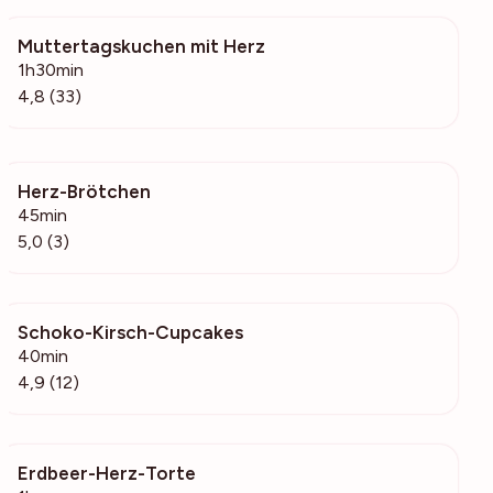
Muttertagskuchen mit Herz
1436
1h30min
4,8 (33)
Herz-Brötchen
279
45min
5,0 (3)
Schoko-Kirsch-Cupcakes
562
40min
4,9 (12)
Erdbeer-Herz-Torte
3350