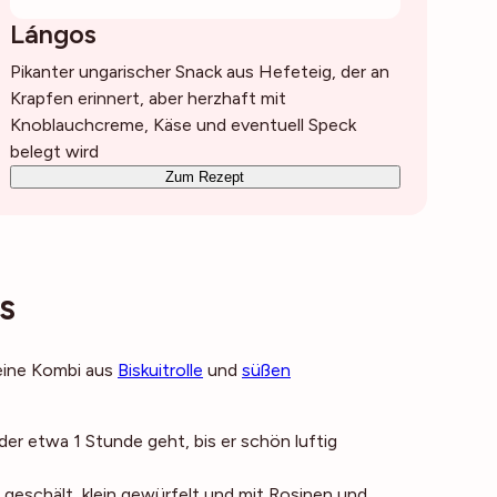
Lángos
Pikanter ungarischer Snack aus Hefeteig, der an
Krapfen erinnert, aber herzhaft mit
Knoblauchcreme, Käse und eventuell Speck
belegt wird
Zum Rezept
s
 eine Kombi aus
Biskuitrolle
und
süßen
 der etwa 1 Stunde geht, bis er schön luftig
 geschält, klein gewürfelt und mit Rosinen und