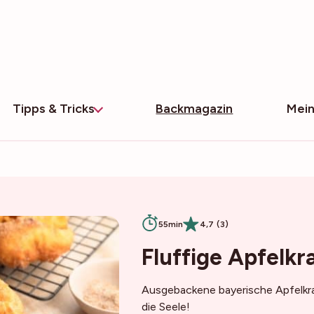
Tipps & Tricks
Backmagazin
Mein
55min
4,7 (3)
Fluffige Apfelkr
Ausgebackene bayerische Apfelkr
die Seele!