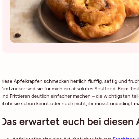
Diese Apfelkrapfen schmecken herrlich fluffig, saftig und fruch
Zimtzucker sind sie für mich ein absolutes Soulfood. Beim Test
und Frittieren deutlich einfacher machen – die wichtigsten teile
ob ihr sie schon kennt oder noch nicht, ihr müsst unbedingt m
Das erwartet euch bei diesen 