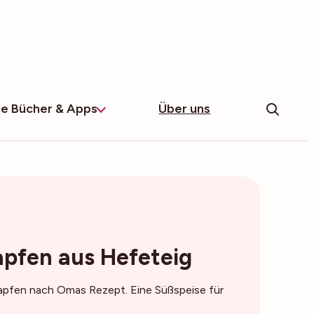
e Bücher & Apps
Über uns
apfen aus Hefeteig
apfen nach Omas Rezept. Eine Süßspeise für