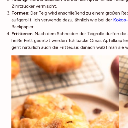
Zimtzucker vermischt.
Formen
: Der Teig wird anschließend zu einem großen Rec
aufgerollt. Ich verwende dazu, ähnlich wie bei der
Kokos-B
Backpapier.
Frittieren
: Nach dem Schneiden der Teigrolle dürfen die
heiße Fett gesetzt werden. Ich backe Omas Apfelkrapfen 
geht natürlich auch die Fritteuse; danach wälzt man sie 