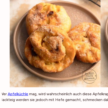
Wer
Apfelküchle
mag, wird wahrscheinlich auch diese Apfelkrap
Backteig werden sie jedoch mit Hefe gemacht, schmecken dah