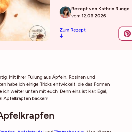
Rezept von Kathrin Runge
vom
12.06.2026
Zum Rezept
tig. Mit ihrer Füllung aus Äpfeln, Rosinen und
en habe ich einige Tricks entwickelt, die das Formen
 ich weiter unten mit euch. Denn eins ist klar: Egal,
al Apfelkrapfen backen!
Apfelkrapfen