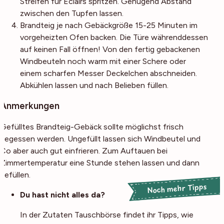
Streifen für Eclairs spritzen. Genügend Abstand
zwischen den Tupfen lassen.
Brandteig je nach Gebäckgröße 15-25 Minuten im
vorgeheizten Ofen backen. Die Türe währenddessen
auf keinen Fall öffnen! Von den fertig gebackenen
Windbeuteln noch warm mit einer Schere oder
einem scharfen Messer Deckelchen abschneiden.
Abkühlen lassen und nach Belieben füllen.
Anmerkungen
Gefülltes Brandteig-Gebäck sollte möglichst frisch
gegessen werden. Ungefüllt lassen sich Windbeutel und
Co aber auch gut einfrieren. Zum Auftauen bei
Zimmertemperatur eine Stunde stehen lassen und dann
befüllen.
Noch mehr Tipps
Du hast nicht alles da?
In der Zutaten Tauschbörse findet ihr Tipps, wie