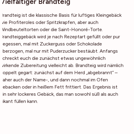
Vielfältiger Brandteig
Brandteig ist die klassische Basis für luftiges Kleingebäck
wie Profiteroles oder Spritzkrapfen, aber auch
Windbeuteltorten oder die Saint-Honoré-Torte.
Brandteiggebäck wird je nach Rezeptart gefüllt oder pur
gegessen, mal mit Zuckerguss oder Schokolade
überzogen, mal nur mit Puderzucker bestäubt. Anfangs
schreckt euch die zunächst etwas ungewöhnlich
wirkende Zubereitung vielleicht ab. Brandteig wird nämlich
doppelt gegart: zunächst auf dem Herd „abgebrannt“ –
daher auch der Name-, und dann nochmal im Ofen
gebacken oder in heißem Fett frittiert. Das Ergebnis ist
ein sehr lockeres Gebäck, das man sowohl süß als auch
pikant füllen kann.