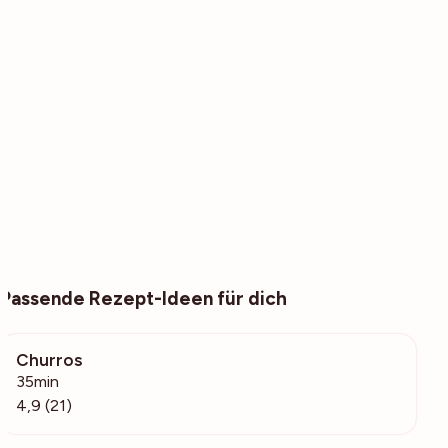
Passende Rezept-Ideen für dich
Churros
1336
35min
4,9 (21)