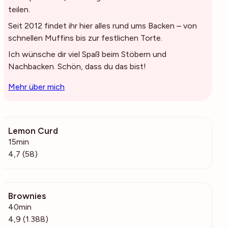
teilen.
Seit 2012 findet ihr hier alles rund ums Backen – von
schnellen Muffins bis zur festlichen Torte.
Ich wünsche dir viel Spaß beim Stöbern und
Nachbacken. Schön, dass du das bist!
Mehr über mich
Lemon Curd
9508
15min
4,7 (58)
Brownies
87.6k
40min
4,9 (1.388)