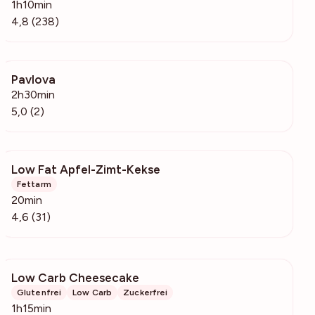
1h10min
4,8 (238)
Pavlova
149
2h30min
5,0 (2)
Low Fat Apfel-Zimt-Kekse
265
Fettarm
20min
4,6 (31)
Low Carb Cheesecake
17.7k
Glutenfrei
Low Carb
Zuckerfrei
1h15min