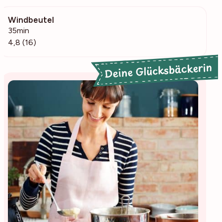
Windbeutel
1111
35min
4,8 (16)
Deine Glücksbäckerin