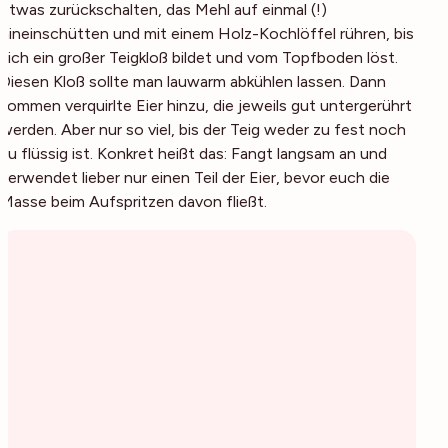
etwas zurückschalten, das Mehl auf einmal (!)
hineinschütten und mit einem Holz-Kochlöffel rühren, bis
sich ein großer Teigkloß bildet und vom Topfboden löst.
Diesen Kloß sollte man lauwarm abkühlen lassen. Dann
kommen verquirlte Eier hinzu, die jeweils gut untergerührt
werden. Aber nur so viel, bis der Teig weder zu fest noch
zu flüssig ist. Konkret heißt das: Fangt langsam an und
verwendet lieber nur einen Teil der Eier, bevor euch die
Masse beim Aufspritzen davon fließt.