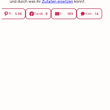
und durch was ihr
Zutaten ersetzen
könnt.
5.9K
8
189
14
Pinterest
Facebook
E-Mail
Kommentare