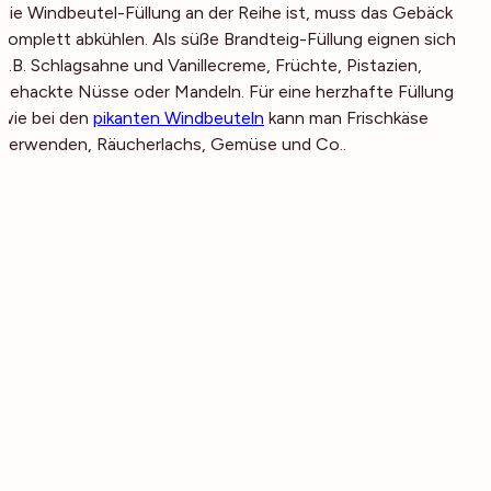
die Windbeutel-Füllung an der Reihe ist, muss das Gebäck
komplett abkühlen. Als süße Brandteig-Füllung eignen sich
z.B. Schlagsahne und Vanillecreme, Früchte, Pistazien,
gehackte Nüsse oder Mandeln. Für eine herzhafte Füllung
wie bei den
pikanten Windbeuteln
kann man Frischkäse
verwenden, Räucherlachs, Gemüse und Co..