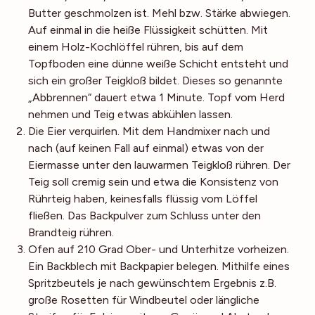
Butter geschmolzen ist. Mehl bzw. Stärke abwiegen.
Auf einmal in die heiße Flüssigkeit schütten. Mit
einem Holz-Kochlöffel rühren, bis auf dem
Topfboden eine dünne weiße Schicht entsteht und
sich ein großer Teigkloß bildet. Dieses so genannte
„Abbrennen“ dauert etwa 1 Minute. Topf vom Herd
nehmen und Teig etwas abkühlen lassen.
Die Eier verquirlen. Mit dem Handmixer nach und
nach (auf keinen Fall auf einmal) etwas von der
Eiermasse unter den lauwarmen Teigkloß rühren. Der
Teig soll cremig sein und etwa die Konsistenz von
Rührteig haben, keinesfalls flüssig vom Löffel
fließen. Das Backpulver zum Schluss unter den
Brandteig rühren.
Ofen auf 210 Grad Ober- und Unterhitze vorheizen.
Ein Backblech mit Backpapier belegen. Mithilfe eines
Spritzbeutels je nach gewünschtem Ergebnis z.B.
große Rosetten für Windbeutel oder längliche