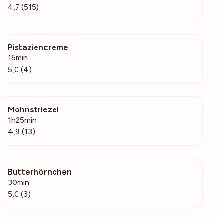
4,7 (515)
Pistaziencreme
127
15min
5,0 (4)
Mohnstriezel
365
1h25min
4,9 (13)
Butterhörnchen
283
30min
5,0 (3)