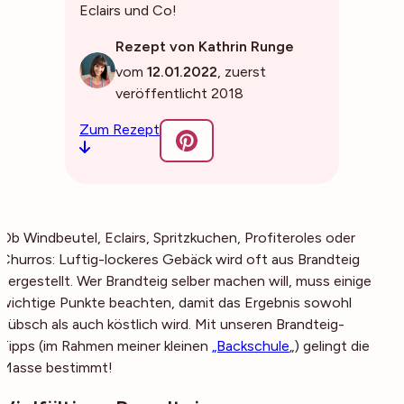
Eclairs und Co!
Rezept von Kathrin Runge
vom
12.01.2022
, zuerst
veröffentlicht 2018
Zum Rezept
Ob Windbeutel, Eclairs, Spritzkuchen, Profiteroles oder
Churros: Luftig-lockeres Gebäck wird oft aus Brandteig
hergestellt. Wer Brandteig selber machen will, muss einige
wichtige Punkte beachten, damit das Ergebnis sowohl
hübsch als auch köstlich wird. Mit unseren Brandteig-
Tipps (im Rahmen meiner kleinen
„Backschule
„) gelingt die
Masse bestimmt!