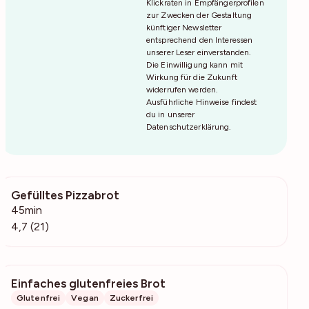
Klickraten in Empfängerprofilen
zur Zwecken der Gestaltung
künftiger Newsletter
entsprechend den Interessen
unserer Leser einverstanden.
Die Einwilligung kann mit
Wirkung für die Zukunft
widerrufen werden.
Ausführliche Hinweise findest
du in unserer
Datenschutzerklärung
.
Gefülltes Pizzabrot
737
45min
4,7 (21)
Einfaches glutenfreies Brot
5578
Glutenfrei
Vegan
Zuckerfrei