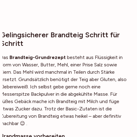
Gelingsicherer Brandteig Schritt für
Schritt
Das
Brandteig-Grundrezept
besteht aus Flüssigkeit in
Form von Wasser, Butter, Mehl, einer Prise Salz sowie
Eiern. Das Mehl wird manchmal in Teilen durch Stärke
ersetzt. Grundsätzlich benötigt der Teig aber Gluten, also
Klebereiweiß. Ich selbst gebe gerne noch eine
Messerspitze Backpulver in die abgekühlte Masse. Für
süßes Gebäck mache ich Brandteig mit Milch und füge
etwas Zucker dazu. Trotz der Basic-Zutaten ist die
Zubereitung von Brandteig etwas heikel – aber definitiv
machbar 😉 .
Brandmasse vorbereiten