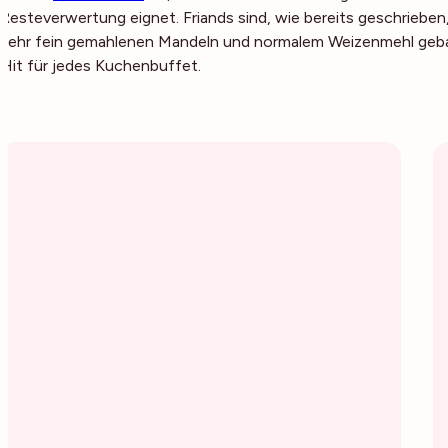
Resteverwertung eignet. Friands sind, wie bereits geschrieben
sehr fein gemahlenen Mandeln und normalem Weizenmehl geback
Hit für jedes Kuchenbuffet.