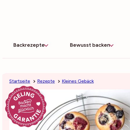
Zum
Inhalt
springen
Backrezepte
Bewusst backen
Startseite
Rezepte
Kleines Gebäck