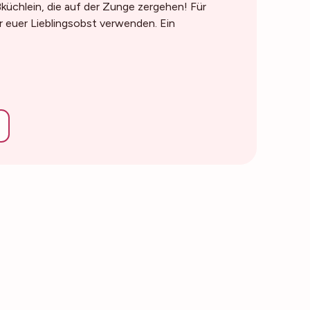
ißküchlein, die auf der Zunge zergehen! Für
r euer Lieblingsobst verwenden. Ein