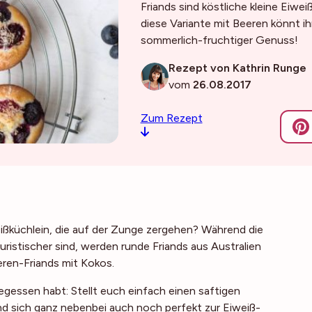
Friands sind köstliche kleine Eiwe
diese Variante mit Beeren könnt ih
sommerlich-fruchtiger Genuss!
Rezept von Kathrin Runge
vom
26.08.2017
Zum Rezept
weißküchlein, die auf der Zunge zergehen? Während die
ristischer sind, werden runde Friands aus Australien
eren-Friands mit Kokos.
gegessen habt: Stellt euch einfach einen saftigen
nd sich ganz nebenbei auch noch perfekt zur Eiweiß-