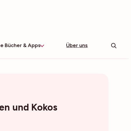
e Bücher & Apps
Über uns
ren und Kokos