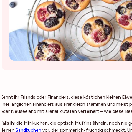
Kennt ihr Friands oder Financiers, diese köstlichen kleinen Ei
eher länglichen Financiers aus Frankreich stammen und meist pu
oder Neuseeland mit allerlei Zutaten verfeinert – wie diese Be
Falls ihr die Minikuchen, die optisch Muffins ähneln, noch nie 
kleinen
Sandkuchen
vor, der sommerlich-fruchtig schmeckt. U