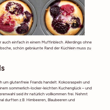
 auch einfach in einem Muffinblech. Allerdings ohne
hübsche, schön gebräunte Rand der Küchlein muss zu
ds
ch um glutenfreie Friands handelt. Kokosraspeln und
einem sommerlich-locker-leichten Kuchenglück – und
erenwahl seid ihr natürlich vollkommen frei. Nehmt
mal durften z.B. Himbeeren, Blaubeeren und