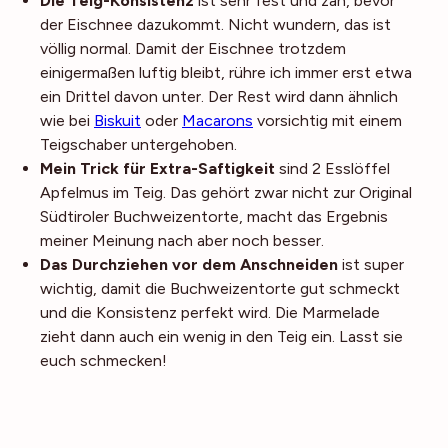
Die Teig-Konsistenz
ist sehr fest und zäh, bevor
der Eischnee dazukommt. Nicht wundern, das ist
völlig normal. Damit der Eischnee trotzdem
einigermaßen luftig bleibt, rühre ich immer erst etwa
ein Drittel davon unter. Der Rest wird dann ähnlich
wie bei
Biskuit
oder
Macarons
vorsichtig mit einem
Teigschaber untergehoben.
Mein Trick für Extra-Saftigkeit
sind 2 Esslöffel
Apfelmus im Teig. Das gehört zwar nicht zur Original
Südtiroler Buchweizentorte, macht das Ergebnis
meiner Meinung nach aber noch besser.
Das Durchziehen vor dem Anschneiden
ist super
wichtig, damit die Buchweizentorte gut schmeckt
und die Konsistenz perfekt wird. Die Marmelade
zieht dann auch ein wenig in den Teig ein. Lasst sie
euch schmecken!