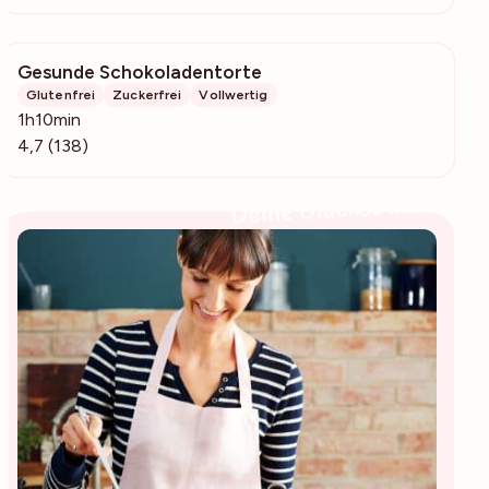
Gesunde Schokoladentorte
2260
Glutenfrei
Zuckerfrei
Vollwertig
1h10min
4,7 (138)
Deine Glücksbäckerin