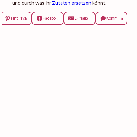
und durch was ihr
Zutaten ersetzen
könnt.
128
2
5
Pinterest
Facebook
E-Mail
Kommentare