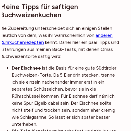
Meine Tipps für saftigen
Buchweizenkuchen
Die Zubereitung unterscheidet sich an einigen Stellen
deutlich von dem, was ihr wahrscheinlich von
anderen
Rührkuchenrezepten
kennt. Daher hier ein paar Tipps und
Erfahrungen aus meinen Back-Tests, mit denen Omas
Buchweizentorte saftig wird:
Der Eischnee
ist die Basis für eine gute Südtiroler
Buchweizen-Torte. Da 5 Eier drin stecken, trenne
ich sie einzeln nachenander immer erst in ein
separates Schüsselchen, bevor sie in die
Rührschüssel kommen. Für Eischnee darf nämlich
keine Spur Eigelb dabei sein. Der Eischnee sollte
nicht steif und trocken sein, sondern eher cremig
wie Schlagsahne. So lässt er sich später besser
unterheben.