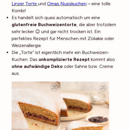
Linzer Torte
und
Omas Nusskuchen
– eine tolle
Kombi!
Es handelt sich quasi automatisch um eine
glutenfreie Buchweizentorte
, die aber trotzdem
sehr lecker 😉 und gar nicht trocken ist. Ein
perfektes Rezept für Menschen mit Zöliakie oder
Weizenallergie.
Die „Torte“ ist eigentlich mehr ein Buchweizen-
Kuchen
. Das
unkomplizierte Rezept
kommt also
ohne aufwändige Deko
oder Sahne bzw. Creme
aus.