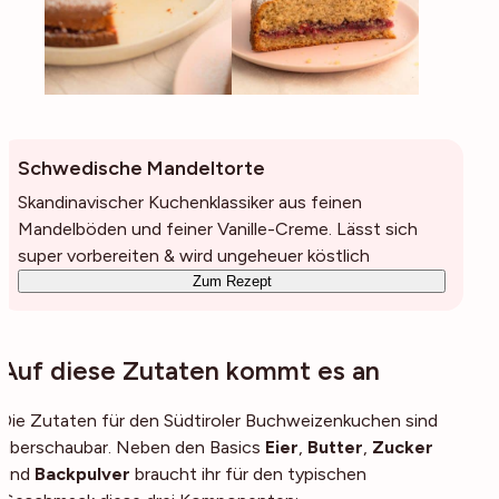
Schwedische Mandeltorte
Skandinavischer Kuchenklassiker aus feinen
Mandelböden und feiner Vanille-Creme. Lässt sich
super vorbereiten & wird ungeheuer köstlich
Zum Rezept
Auf diese Zutaten kommt es an
Die Zutaten für den Südtiroler Buchweizenkuchen sind
überschaubar. Neben den Basics
Eier
,
Butter
,
Zucker
und
Backpulver
braucht ihr für den typischen