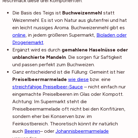
Geschmack diese drei Komponenten:
Die Basis des Teigs ist
Buchweizenmehl
statt
Weizenmehl. Es ist von Natur aus glutenfrei und hat
ein leicht nussiges Aroma. Buchweizenmehl gibt es
online
, in jedem größeren Supermarkt,
Bioladen oder
Drogeriemarkt
.
Ergänzt wird es durch
gemahlene Haselnüsse
oder
unblanchierte Mandeln
. Die sorgen für Saftigkeit
und passen perfekt zum Buchweizen.
Ganz entscheidend ist die Füllung: Gemeint ist hier
Preiselbeermarmelade
wie diese
bzw. eine
streichfähige Preiselbeer-Sauce
– nicht einfach nur
eingemachte Preiselbeeren im Glas oder Kompott.
Achtung: Im Supermarkt steht die
Preiselbeermarmelade oft nicht bei den Konfitüren,
sondern eher bei Konserven bzw. im
Feinkostbereich. Theoretisch könnt ihr natürlich
auch
Beeren
– oder
Johannisbeermarmelade