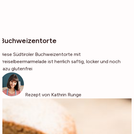
Buchweizentorte
Diese Südtiroler Buchweizentorte mit
Preiselbeermarmelade ist herrlich saftig, locker und noch
dazu glutenfrei
Rezept von Kathrin Runge