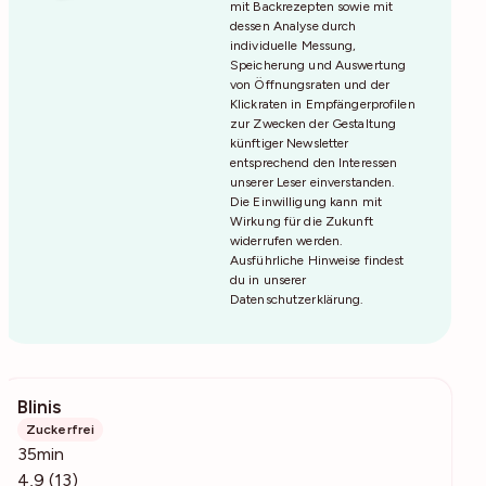
mit Backrezepten sowie mit
dessen Analyse durch
individuelle Messung,
Speicherung und Auswertung
von Öffnungsraten und der
Klickraten in Empfängerprofilen
zur Zwecken der Gestaltung
künftiger Newsletter
entsprechend den Interessen
unserer Leser einverstanden.
Die Einwilligung kann mit
Wirkung für die Zukunft
widerrufen werden.
Ausführliche Hinweise findest
du in unserer
Datenschutzerklärung
.
Blinis
565
Zuckerfrei
35min
4,9 (13)