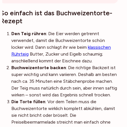
So einfach ist das Buchweizentorte-
Rezept
Den
Teig rühren
: Die Eier werden getrennt
verwendet, damit die Buchweizentorte schön
locker wird. Dann schlagt ihr wie beim
klassischen
Rührteig
Butter, Zucker und Eigelb schaumig;
anschließend kommt der Eischnee dazu.
Buchweizentorte backen
: Die richtige Backzeit ist
super wichtig und kann variieren. Deshalb am besten
nach ca. 35 Minuten eine Stäbchenprobe machen.
Der Teig muss natürlich durch sein, aber innen saftig
wirken – sonst wird das Ergebnis schnell trocken.
Die Torte füllen
: Vor dem Teilen muss die
Buchweizentorte wirklich komplett abkühlen, damit
sie nicht bricht oder bröselt. Die
Preiselbeermarmelade streicht man einfach ohne