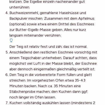
kratzen. Die Eigelbe einzeln nacheinander gut
unterrühren.
Buchweizenmehl, gemahlene Haselnüsse und
Backpulver mischen. Zusammen mit dem Apfelmus
(optional) sowie etwa einem Drittel des Eischnees
zur Butter-Eigelb-Masse geben. Alles nur kurz
langsam miteinander verrühren.
Der Teig ist relativ fest und zäh; das ist normal.
Anschließend den restlichen Eischnee vorsichtig mit
einem Teigschaber unterheben. Darauf achten, dass
möglichst viel Luft in der Masse bleibt, der Eischnee
aber dennoch einigermaßen gleichmäßig verteilt ist.
Den Teig in die vorbereitete Form füllen und glatt
streichen. Im vorgeheizten Ofen etwa 35-43
Minuten backen. Nach ca. 35 Minuten eine
Stäbchenprobe machen; den Kuchen dann ggf.
noch länger im Ofen lassen.
Kuchen vollständig auskühlen lassen (mindestens 2