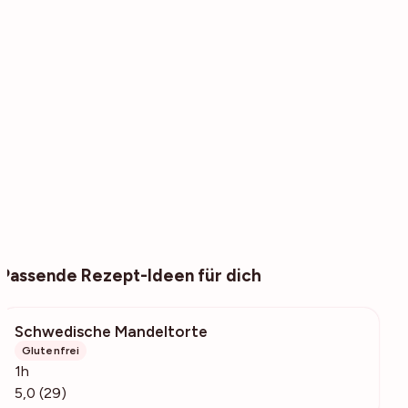
Passende Rezept-Ideen für dich
Schwedische Mandeltorte
1533
Glutenfrei
1h
5,0 (29)