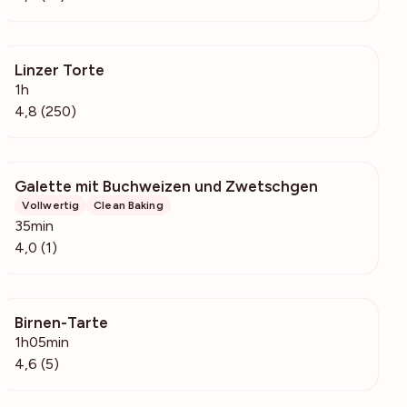
Linzer Torte
3976
1h
4,8 (250)
Galette mit Buchweizen und Zwetschgen
131
Vollwertig
Clean Baking
35min
4,0 (1)
Birnen-Tarte
232
1h05min
4,6 (5)