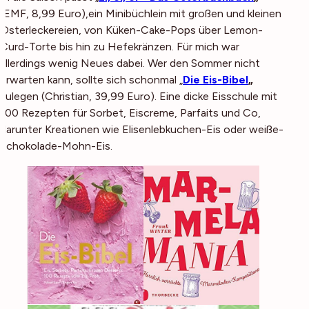
(EMF, 8,99 Euro),ein Minibüchlein mit großen und kleinen
Osterleckereien, von Küken-Cake-Pops über Lemon-
Curd-Torte bis hin zu Hefekränzen. Für mich war
allerdings wenig Neues dabei. Wer den Sommer nicht
erwarten kann, sollte sich schonmal „
Die Eis-Bibel
„
zulegen (Christian, 39,99 Euro). Eine dicke Eisschule mit
100 Rezepten für Sorbet, Eiscreme, Parfaits und Co,
darunter Kreationen wie Elisenlebkuchen-Eis oder weiße-
Schokolade-Mohn-Eis.