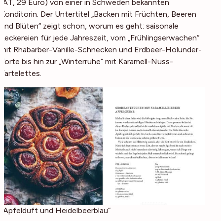
(AT, 29 Euro) von einer in Schweden bekannten
Konditorin. Der Untertitel „Backen mit Früchten, Beeren
und Blüten“ zeigt schon, worum es geht: saisonale
Leckereien für jede Jahreszeit, vom „Frühlingserwachen“
mit Rhabarber-Vanille-Schnecken und Erdbeer-Holunder-
Torte bis hin zur „Winterruhe“ mit Karamell-Nuss-
Tartelettes.
„Apfelduft und Heidelbeerblau“