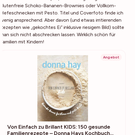
glutenfreie Schoko-Bananen-Brownies oder Vollkorn-
Hefeschnecken mit Pesto. Titel und Coverfoto finde ich
wenig ansprechend. Aber davon (und etwas irritierenden
Rezepten wie „gekochtes Ei“ inklusive riesigem Bild) sollte
man sich nicht abschrecken lassen. Wirklich schön für
Familien mit Kindern!
Angebot
Von Einfach zu Brillant KIDS: 150 gesunde
Familienrezepte – Donna Hays Kochbuch…