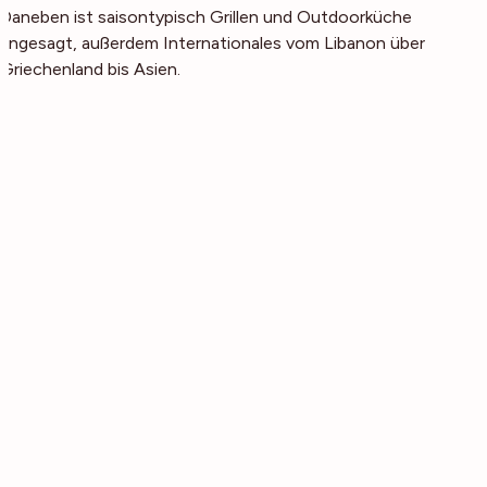
Daneben ist saisontypisch Grillen und Outdoorküche
angesagt, außerdem Internationales vom Libanon über
Griechenland bis Asien.