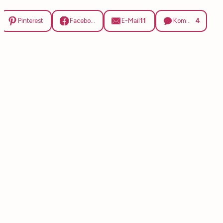
11
4
Pinterest
Facebook
E-Mail
Kommentare