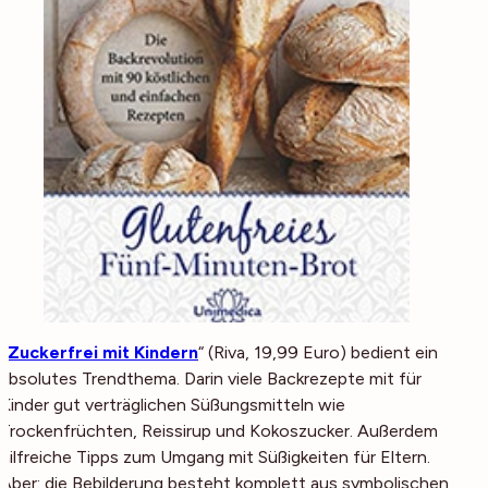
„
Zuckerfrei mit Kindern
“ (Riva, 19,99 Euro) bedient ein
absolutes Trendthema. Darin viele Backrezepte mit für
Kinder gut verträglichen Süßungsmitteln wie
Trockenfrüchten, Reissirup und Kokoszucker. Außerdem
hilfreiche Tipps zum Umgang mit Süßigkeiten für Eltern.
Aber: die Bebilderung besteht komplett aus symbolischen