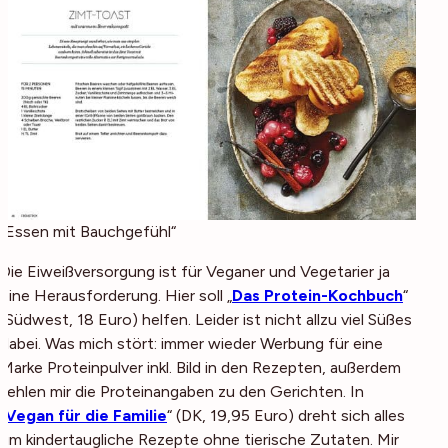
„Essen mit Bauchgefühl“
Die Eiweißversorgung ist für Veganer und Vegetarier ja
eine Herausforderung. Hier soll „
Das Protein-Kochbuch
“
(Südwest, 18 Euro) helfen. Leider ist nicht allzu viel Süßes
dabei. Was mich stört: immer wieder Werbung für eine
Marke Proteinpulver inkl. Bild in den Rezepten, außerdem
fehlen mir die Proteinangaben zu den Gerichten. In
„
Vegan für die Familie
“ (DK, 19,95 Euro) dreht sich alles
um kindertaugliche Rezepte ohne tierische Zutaten. Mir