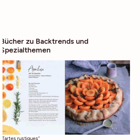
Bücher zu Backtrends und
Spezialthemen
„Tartes rustiques“