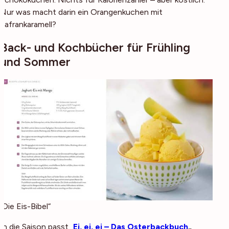
Nur was macht darin ein Orangenkuchen mit
Safrankaramell?
Back- und Kochbücher für Frühling
und Sommer
„Die Eis-Bibel“
In die Saison passt „
Ei, ei, ei – Das Osterbackbuch
„