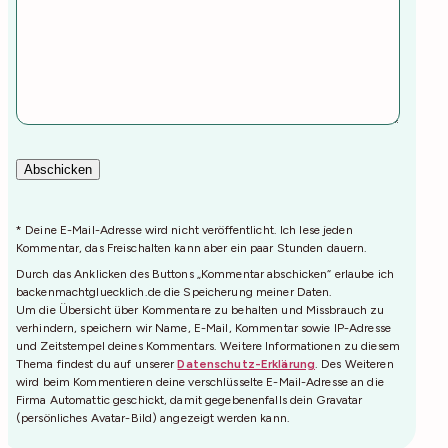
* Deine E-Mail-Adresse wird nicht veröffentlicht. Ich lese jeden
Kommentar, das Freischalten kann aber ein paar Stunden dauern.
Durch das Anklicken des Buttons „Kommentar abschicken“ erlaube ich
backenmachtgluecklich.de die Speicherung meiner Daten.
Um die Übersicht über Kommentare zu behalten und Missbrauch zu
verhindern, speichern wir Name, E-Mail, Kommentar sowie IP-Adresse
und Zeitstempel deines Kommentars. Weitere Informationen zu diesem
Thema findest du auf unserer
Datenschutz-Erklärung
. Des Weiteren
wird beim Kommentieren deine verschlüsselte E-Mail-Adresse an die
Firma Automattic geschickt, damit gegebenenfalls dein Gravatar
(persönliches Avatar-Bild) angezeigt werden kann.