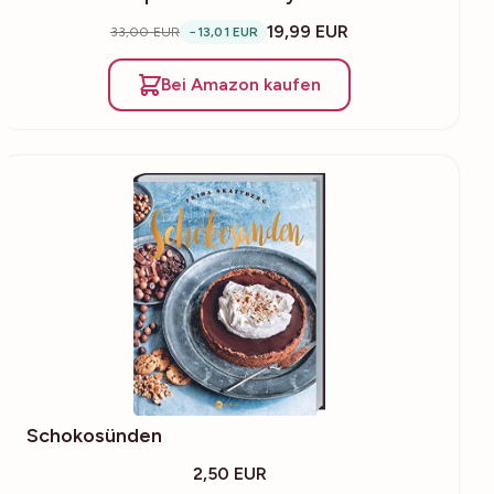
19,99 EUR
33,00 EUR
−13,01 EUR
Bei Amazon kaufen
Schokosünden
2,50 EUR