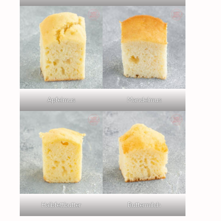
Apfelmus
Mandelmus
Halbfettbutter
Buttermilch