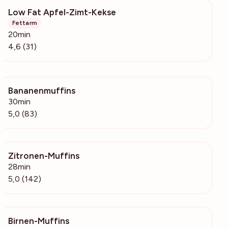
Low Fat Apfel-Zimt-Kekse
265
Fettarm
20min
4,6 (31)
Bananenmuffins
9400
30min
5,0 (83)
Zitronen-Muffins
48.2k
28min
5,0 (142)
Birnen-Muffins
2333