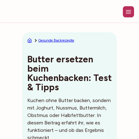
Zum
Inhalt
springen
Gesunde Backrezepte
Butter ersetzen
beim
Kuchenbacken: Test
& Tipps
Kuchen ohne Butter backen, sondern
mit Joghurt, Nussmus, Buttermilch,
Obstmus oder Halbfettbutter: In
diesem Beitrag erfahrt ihr, wie es
funktioniert – und ob das Ergebnis
schmeckt