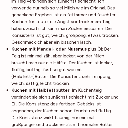
im Teig verbinden sich zunächst schlecht. Ich
verwende nur halb so viel Milch wie im Original. Das
gebackene Ergebnis ist ein fettarmer und feuchter
Kuchen für Leute, die Angst vor trockenem Teig
haben; zusätzlich kann man Zucker einsparen. Die
Konsistenz ist gut, weich, großporig, etwas trocken.
Geschmacklich aber ein bisschen lasch.
Kuchen mit Mandel- oder Nussmus
plus Öl: Der
Teig ist minimal zäh, aber lecker; von der Milch
braucht man nur die Hälfte. Der Kuchen ist lecker,
fluffig, buttrig, fast so gut wie mit
(Halbfett-)Butter. Die Konsistenz sehr feinporig,
weich, saftig, leicht trocken.
Kuchen mit Halbfettbutter
: Im Kuchenteig
verbindet sie sich zunächst schlecht mit Zucker und
Ei . Die Konsistenz des fertigen Gebäcks ist
angenehm, der Kuchen schön feucht und fluffig.
Die Konsistenz wirkt flaumig, nur minimal
großporiger und trockener als mit normaler Butter.