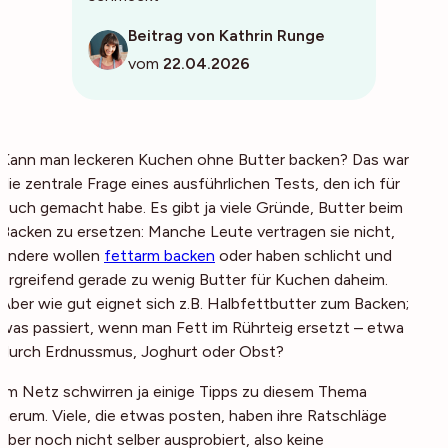
Beitrag von Kathrin Runge
vom
22.04.2026
Kann man leckeren Kuchen ohne Butter backen? Das war
die zentrale Frage eines ausführlichen Tests, den ich für
euch gemacht habe. Es gibt ja viele Gründe, Butter beim
Backen zu ersetzen: Manche Leute vertragen sie nicht,
andere wollen
fettarm backen
oder haben schlicht und
ergreifend gerade zu wenig Butter für Kuchen daheim.
Aber wie gut eignet sich z.B. Halbfettbutter zum Backen;
was passiert, wenn man Fett im Rührteig ersetzt – etwa
durch Erdnussmus, Joghurt oder Obst?
Im Netz schwirren ja einige Tipps zu diesem Thema
herum. Viele, die etwas posten, haben ihre Ratschläge
aber noch nicht selber ausprobiert, also keine