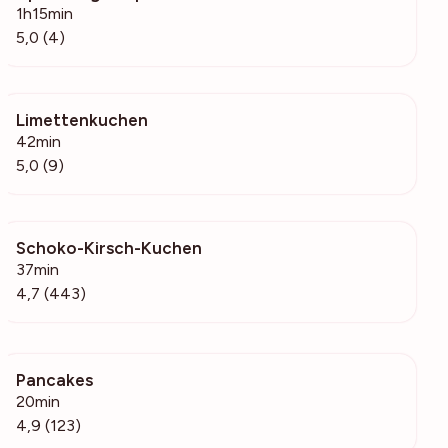
1h15min
5,0 (4)
Limettenkuchen
521
42min
5,0 (9)
Schoko-Kirsch-Kuchen
7165
37min
4,7 (443)
Pancakes
23.7k
20min
4,9 (123)