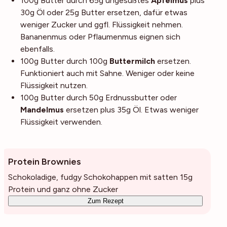
100g Butter durch 65g ungesüßtes
Apfelmus
plus
30g Öl oder 25g Butter ersetzen, dafür etwas
weniger Zucker und ggfl. Flüssigkeit nehmen.
Bananenmus oder Pflaumenmus eignen sich
ebenfalls.
100g Butter durch 100g
Buttermilch
ersetzen.
Funktioniert auch mit Sahne. Weniger oder keine
Flüssigkeit nutzen.
100g Butter durch 50g Erdnussbutter oder
Mandelmus
ersetzen plus 35g Öl. Etwas weniger
Flüssigkeit verwenden.
Protein Brownies
Schokoladige, fudgy Schokohappen mit satten 15g
Protein und ganz ohne Zucker
Zum Rezept