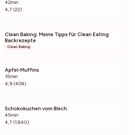
42min
4,7 (22)
Clean Baking: Meine Tipps für Clean Eating
83
Backrezepte
Clean Baking
Apfel-Muffins
68.3k
35min
4,9 (408)
Schokokuchen vom Blech
54.4k
45min
4,7 (1.840)