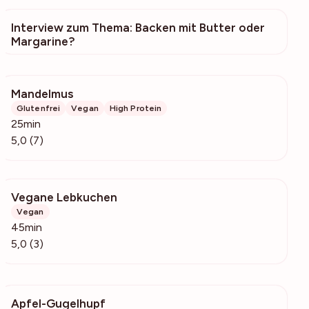
Interview zum Thema: Backen mit Butter oder
218
Margarine?
Mandelmus
411
Glutenfrei
Vegan
High Protein
25min
5,0 (7)
Vegane Lebkuchen
444
Vegan
45min
5,0 (3)
Apfel-Gugelhupf
201