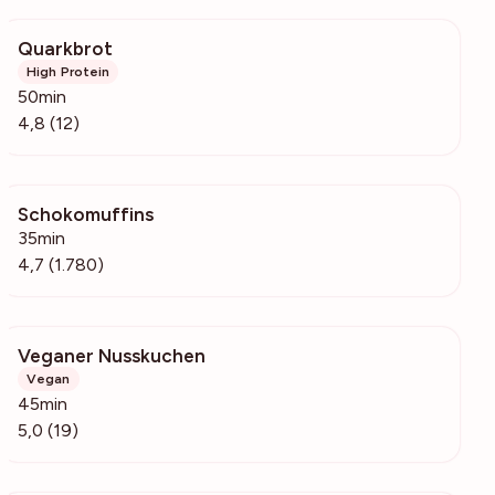
Quarkbrot
1466
High Protein
50min
4,8 (12)
Schokomuffins
102k
35min
4,7 (1.780)
Veganer Nusskuchen
18k
Vegan
45min
5,0 (19)