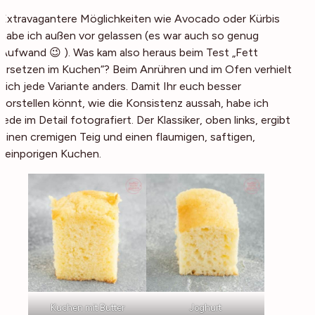
Extravagantere Möglichkeiten wie Avocado oder Kürbis
habe ich außen vor gelassen (es war auch so genug
Aufwand 😉 ). Was kam also heraus beim Test „Fett
ersetzen im Kuchen“? Beim Anrühren und im Ofen verhielt
sich jede Variante anders. Damit Ihr euch besser
vorstellen könnt, wie die Konsistenz aussah, habe ich
jede im Detail fotografiert. Der Klassiker, oben links, ergibt
einen cremigen Teig und einen flaumigen, saftigen,
feinporigen Kuchen.
Kuchen mit Butter
Joghurt