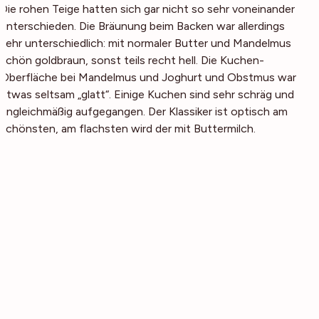
Die rohen Teige hatten sich gar nicht so sehr voneinander
unterschieden. Die Bräunung beim Backen war allerdings
sehr unterschiedlich: mit normaler Butter und Mandelmus
schön goldbraun, sonst teils recht hell. Die Kuchen-
Oberfläche bei Mandelmus und Joghurt und Obstmus war
etwas seltsam „glatt“. Einige Kuchen sind sehr schräg und
ungleichmäßig aufgegangen. Der Klassiker ist optisch am
schönsten, am flachsten wird der mit Buttermilch.