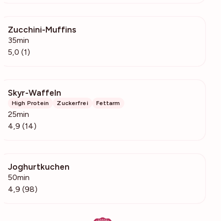
Zucchini-Muffins
244
35min
5,0 (1)
Skyr-Waffeln
12k
High Protein
Zuckerfrei
Fettarm
25min
4,9 (14)
Joghurtkuchen
3035
50min
4,9 (98)