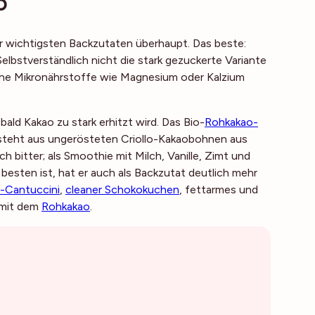
o
r wichtigsten Backzutaten überhaupt. Das beste:
lbstverständlich nicht die stark gezuckerte Variante
eiche Mikronährstoffe wie Magnesium oder Kalzium
ald Kakao zu stark erhitzt wird. Das Bio-
Rohkakao-
besteht aus ungerösteten Criollo-Kakaobohnen aus
h bitter; als Smoothie mit Milch, Vanille, Zimt und
besten ist, hat er auch als Backzutat deutlich mehr
-Cantuccini
,
cleaner Schokokuchen
, fettarmes und
 mit dem
Rohkakao
.