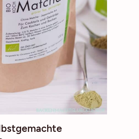
elbstgemachte