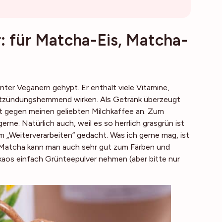
 für Matcha-Eis, Matcha-
ter Veganern gehypt. Er enthält viele Vitamine,
entzündungshemmend wirken. Als Getränk überzeugt
t gegen meinen geliebten Milchkaffee an. Zum
erne. Natürlich auch, weil es so herrlich grasgrün ist
zum „Weiterverarbeiten“ gedacht. Was ich gerne mag, ist
 Matcha kann man auch sehr gut zum Färben und
kaos einfach Grünteepulver nehmen (aber bitte nur