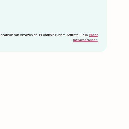
narbeit mit Amazon.de. Er enthält zudem Affiliate-Links.
Mehr
Informationen