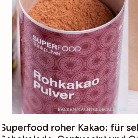
Superfood roher Kakao: für s