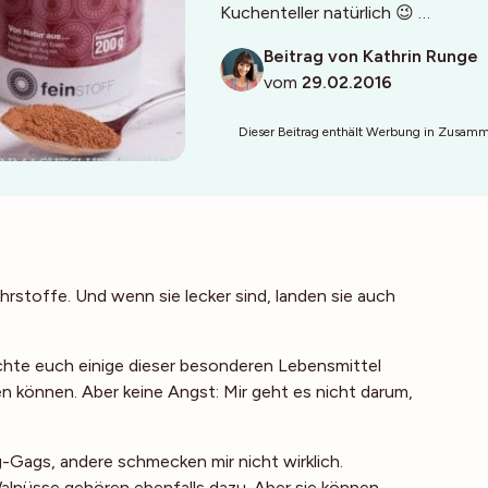
Kuchenteller natürlich 😉 …
Beitrag von Kathrin Runge
vom
29.02.2016
Dieser Beitrag enthält Werbung in Zusamme
hrstoffe. Und wenn sie lecker sind, landen sie auch
chte euch einige dieser besonderen Lebensmittel
en können. Aber keine Angst: Mir geht es nicht darum,
Gags, andere schmecken mir nicht wirklich.
alnüsse gehören ebenfalls dazu. Aber sie
können