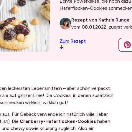
Echte Powerkekse, die noch dazu r
Haferflocken-Cookies schmecken 
Rezept von Kathrin Runge
vom
08.01.2022
, zuerst ver
Zum Rezept
zu den leckersten Lebensmitteln – aber schön verpackt
sie auf ganzer Linie! Die Cookies, in denen zusätzlich
schmecken wirklich, wirklich gut!
us. Für Gebäck verwende ich natürlich viiiiel lieber
 ist). Die
Cranberry-Haferflocken-Cookies
haben
 und chewy sowie knusprig zugleich. Also ein