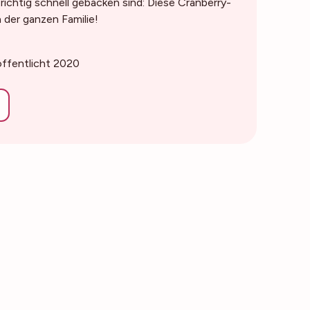
ichtig schnell gebacken sind: Diese Cranberry-
der ganzen Familie!
öffentlicht 2020