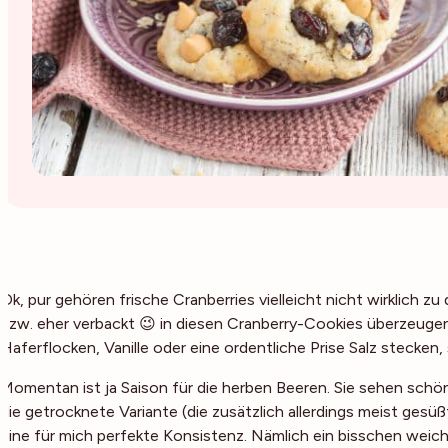
Ok, pur gehören frische Cranberries vielleicht nicht wirklich 
bzw. eher verbackt 😉 in diesen Cranberry-Cookies überzeugen 
Haferflocken, Vanille oder eine ordentliche Prise Salz stecken, 
Momentan ist ja Saison für die herben Beeren. Sie sehen schön a
die getrocknete Variante (die zusätzlich allerdings meist gesüßt
eine für mich perfekte Konsistenz. Nämlich ein bisschen weich