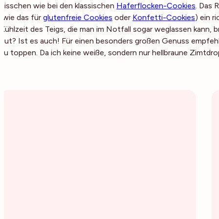
bisschen wie bei den klassischen
Haferflocken-Cookies
. Das 
(wie das für
glutenfreie Cookies
oder
Konfetti-Cookies
) ein 
Kühlzeit des Teigs, die man im Notfall sogar weglassen kann, br
gut? Ist es auch! Für einen besonders großen Genuss empfehl
zu toppen. Da ich keine weiße, sondern nur hellbraune Zimtdr