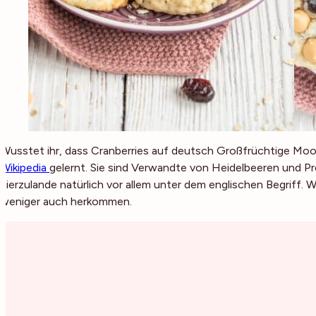
Wusstet ihr, dass Cranberries auf deutsch Großfrüchtige Mo
Wikipedia
gelernt. Sie sind Verwandte von Heidelbeeren und Pre
hierzulande natürlich vor allem unter dem englischen Begriff.
weniger auch herkommen.