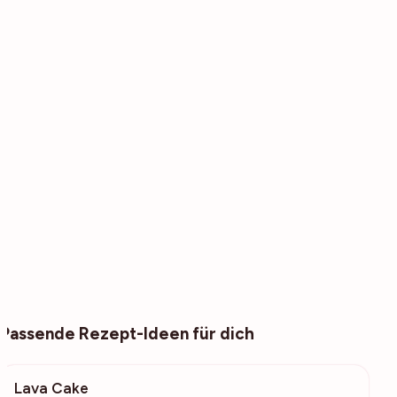
Passende Rezept-Ideen für dich
Lava Cake
13.2k