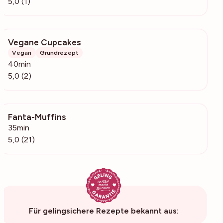
5,0 (1)
Vegane Cupcakes
109
Vegan
Grundrezept
40min
5,0 (2)
Fanta-Muffins
6166
35min
5,0 (21)
Für gelingsichere Rezepte bekannt aus: