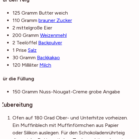
125
Gramm
Butter
weich
110
Gramm
brauner Zucker
2
mittelgroße
Eier
200
Gramm
Weizenmehl
2
Teelöffel
Backpulver
1
Prise
Salz
30
Gramm
Backkakao
120
Milliliter
Milch
Für die Füllung
150
Gramm
Nuss-Nougat-Creme
grobe Angabe
Zubereitung
Ofen auf 180 Grad Ober- und Unterhitze vorheizen.
Ein Muffinblech mit Muffinförmchen aus Papier
oder Silikon auslegen. Für den Schokoladenrührteig