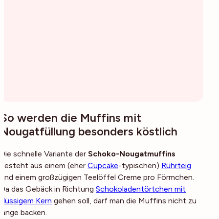
So werden die Muffins mit
Nougatfüllung besonders köstlich
Die schnelle Variante der
Schoko-Nougatmuffins
besteht aus einem (eher
Cupcake
-typischen)
Rührteig
und einem großzügigen Teelöffel Creme pro Förmchen.
Da das Gebäck in Richtung
Schokoladentörtchen mit
flüssigem Kern
gehen soll, darf man die Muffins nicht zu
lange backen.