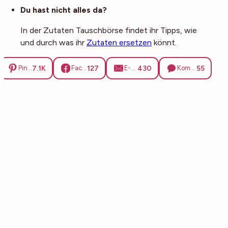
Du hast nicht alles da?
In der Zutaten Tauschbörse findet ihr Tipps, wie
und durch was ihr
Zutaten ersetzen
könnt.
7.1K
127
430
55
Pinterest
Facebook
E-Mail
Kommentare