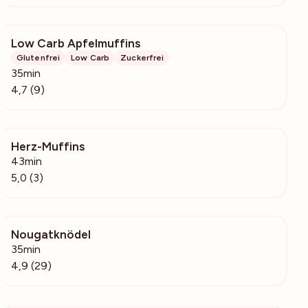
Low Carb Apfelmuffins
393
Glutenfrei
Low Carb
Zuckerfrei
35min
4,7 (9)
Herz-Muffins
76
43min
5,0 (3)
Nougatknödel
1219
35min
4,9 (29)