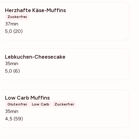
Herzhafte Käse-Muffins
3732
Zuckerfrei
37min
5,0 (20)
Lebkuchen-Cheesecake
421
35min
5,0 (6)
Low Carb Muffins
6846
Glutenfrei
Low Carb
Zuckerfrei
35min
4,5 (59)