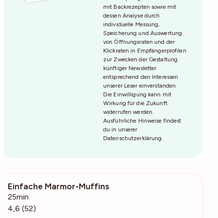
mit Backrezepten sowie mit
dessen Analyse durch
individuelle Messung,
Speicherung und Auswertung
von Öffnungsraten und der
Klickraten in Empfängerprofilen
zur Zwecken der Gestaltung
künftiger Newsletter
entsprechend den Interessen
unserer Leser einverstanden.
Die Einwilligung kann mit
Wirkung für die Zukunft
widerrufen werden.
Ausführliche Hinweise findest
du in unserer
Datenschutzerklärung
.
Einfache Marmor-Muffins
1154
25min
4,6 (52)