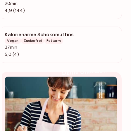
20min
4,9 (144)
Kalorienarme Schokomuffins
229
Vegan
Zuckerfrei
Fettarm
37min
5,0 (4)
Deine Glücksbäckerin