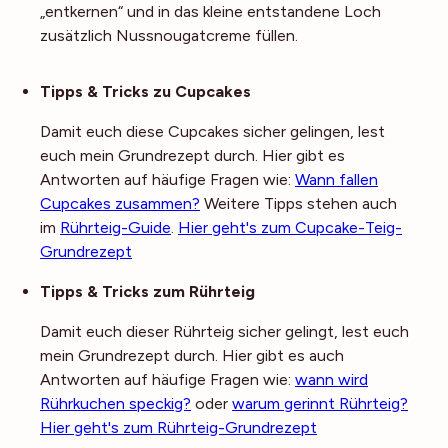
„entkernen“ und in das kleine entstandene Loch
zusätzlich Nussnougatcreme füllen.
Noch mehr Tipps
Tipps & Tricks zu Cupcakes
Damit euch diese Cupcakes sicher gelingen, lest
euch mein Grundrezept durch. Hier gibt es
Antworten auf häufige Fragen wie:
Wann fallen
Cupcakes zusammen?
Weitere Tipps stehen auch
im
Rührteig-Guide
.
Hier geht's zum Cupcake-Teig-
Grundrezept
Tipps & Tricks zum Rührteig
Damit euch dieser Rührteig sicher gelingt, lest euch
mein Grundrezept durch. Hier gibt es auch
Antworten auf häufige Fragen wie:
wann wird
Rührkuchen speckig?
oder
warum gerinnt Rührteig?
Hier geht's zum Rührteig-Grundrezept