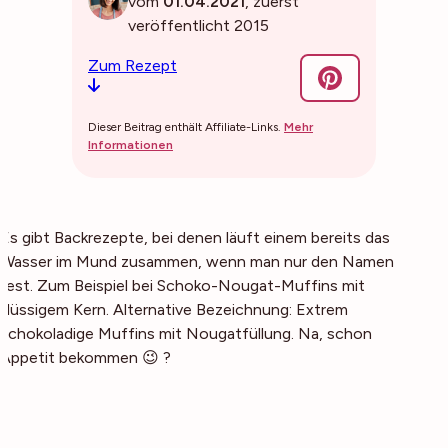
vom
01.04.2021
, zuerst
veröffentlicht 2015
Zum Rezept
Dieser Beitrag enthält Affiliate-Links.
Mehr
Informationen
Es gibt Backrezepte, bei denen läuft einem bereits das
Wasser im Mund zusammen, wenn man nur den Namen
liest. Zum Beispiel bei Schoko-Nougat-Muffins mit
flüssigem Kern. Alternative Bezeichnung: Extrem
schokoladige Muffins mit Nougatfüllung. Na, schon
Appetit bekommen 😉 ?