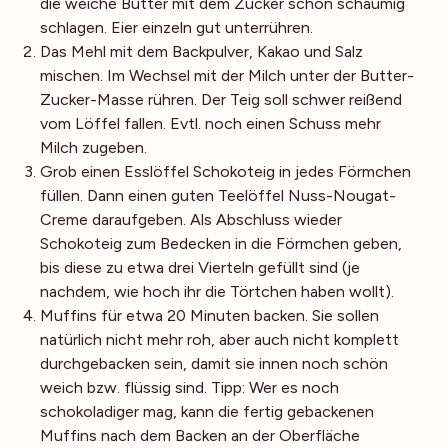
die weiche Butter mit dem Zucker schön schaumig
schlagen. Eier einzeln gut unterrühren.
Das Mehl mit dem Backpulver, Kakao und Salz
mischen. Im Wechsel mit der Milch unter der Butter-
Zucker-Masse rühren. Der Teig soll schwer reißend
vom Löffel fallen. Evtl. noch einen Schuss mehr
Milch zugeben.
Grob einen Esslöffel Schokoteig in jedes Förmchen
füllen. Dann einen guten Teelöffel Nuss-Nougat-
Creme daraufgeben. Als Abschluss wieder
Schokoteig zum Bedecken in die Förmchen geben,
bis diese zu etwa drei Vierteln gefüllt sind (je
nachdem, wie hoch ihr die Törtchen haben wollt).
Muffins für etwa 20 Minuten backen. Sie sollen
natürlich nicht mehr roh, aber auch nicht komplett
durchgebacken sein, damit sie innen noch schön
weich bzw. flüssig sind. Tipp: Wer es noch
schokoladiger mag, kann die fertig gebackenen
Muffins nach dem Backen an der Oberfläche