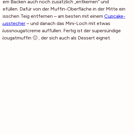
dem Backen auch noch zusätzlich „entkernen“ und
befüllen. Dafür von der Muffin-Oberfläche in der Mitte ein
bisschen Teig entfernen – am besten mit einem
Cupcake-
Ausstecher
– und danach das Mini-Loch mit etwas
Nussnougatcreme auffüllen. Fertig ist der supersündige
Nougatmuffin 🙂 , der sich auch als Dessert eignet.