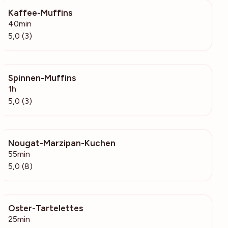
Kaffee-Muffins
1963
40min
5,0 (3)
Spinnen-Muffins
123
1h
5,0 (3)
Nougat-Marzipan-Kuchen
4188
55min
5,0 (8)
Oster-Tartelettes
170
25min