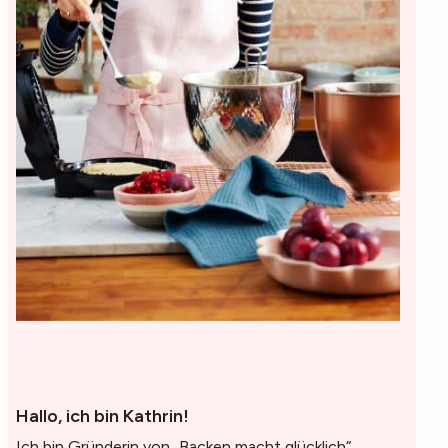
Hallo, ich bin Kathrin!
Ich bin Gründerin von „Backen macht glücklich“,