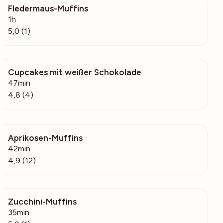
Fledermaus-Muffins
99
1h
5,0 (1)
Cupcakes mit weißer Schokolade
2058
47min
4,8 (4)
Aprikosen-Muffins
1602
42min
4,9 (12)
Zucchini-Muffins
244
35min