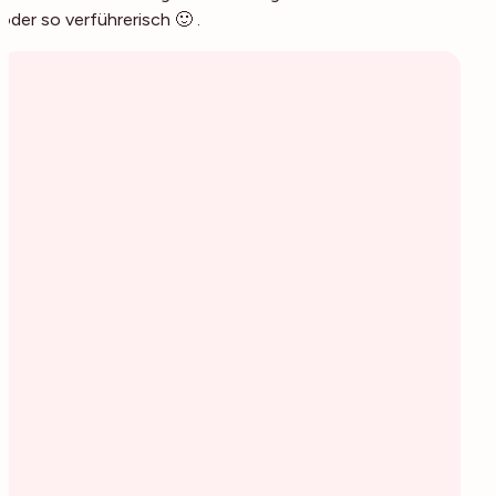
oder so verführerisch 🙂 .